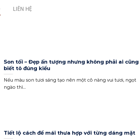
LIÊN HỆ
Son tối – Đẹp ấn tượng nhưng không phải ai cũng
biết tô đúng kiểu
Nếu màu son tươi sáng tạo nên một cô nàng vui tươi, ngọt
ngào thì...
Tiết lộ cách để mái thưa hợp với từng dáng mặt