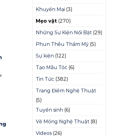
Khuyến Mại
(3)
Mẹo vặt
(270)
Những Sự Kiện Nổi Bật
(29)
Phun Thêu Thẩm Mỹ
(5)
Sự kiện
(122)
n
Tạo Mẫu Tóc
(6)
i
Tin Tức
(382)
Trang Điểm Nghệ Thuật
(5)
Tuyển sinh
(6)
Vẽ Móng Nghệ Thuật
(8)
ống
Videos
(26)