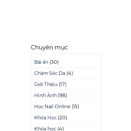
Chuyên mục
Bài ẩn
(30)
Chăm Sóc Da
(4)
Giới Thiệu
(17)
Hình Ảnh
(98)
Học Nail Online
(15)
Khóa Học
(20)
Khóa học
(4)