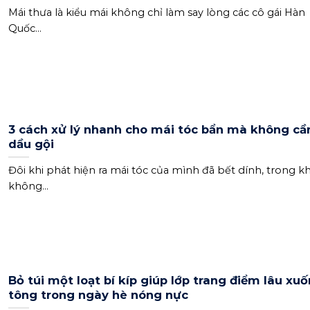
Mái thưa là kiểu mái không chỉ làm say lòng các cô gái Hàn
Quốc...
3 cách xử lý nhanh cho mái tóc bẩn mà không cầ
dầu gội
Đôi khi phát hiện ra mái tóc của mình đã bết dính, trong kh
không...
Bỏ túi một loạt bí kíp giúp lớp trang điểm lâu xu
tông trong ngày hè nóng nực