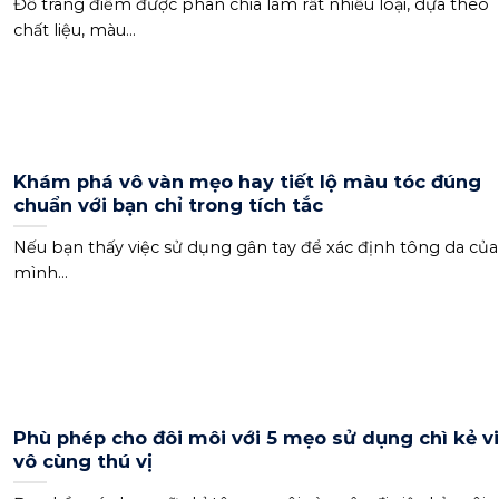
Đồ trang điểm được phân chia làm rất nhiều loại, dựa theo
chất liệu, màu...
Khám phá vô vàn mẹo hay tiết lộ màu tóc đúng
chuẩn với bạn chỉ trong tích tắc
Nếu bạn thấy việc sử dụng gân tay để xác định tông da của
mình...
Phù phép cho đôi môi với 5 mẹo sử dụng chì kẻ v
vô cùng thú vị