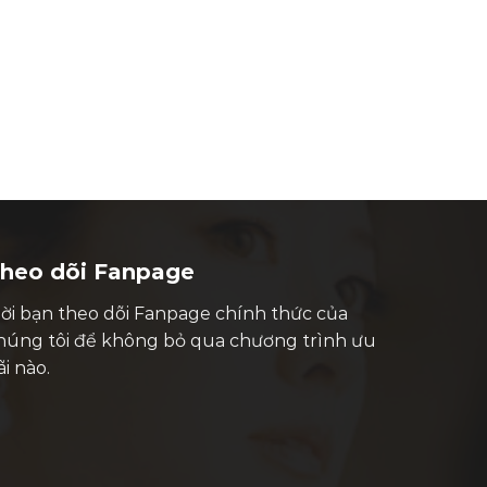
heo dõi Fanpage
ời bạn theo dõi Fanpage chính thức của
húng tôi để không bỏ qua chương trình ưu
ãi nào.