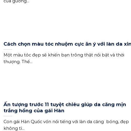
của gương...
Cách chọn màu tóc nhuộm cực ăn ý với làn da xi
Một màu tóc đẹp sẽ khiến bạn trông thật nổi bật và thời
thượng. Thế...
Ấn tượng trước 11 tuyệt chiêu giúp da căng mịn
trắng hồng của gái Hàn
Con gái Hàn Quốc vốn nổi tiếng với làn da căng bóng, đẹp
không tì...