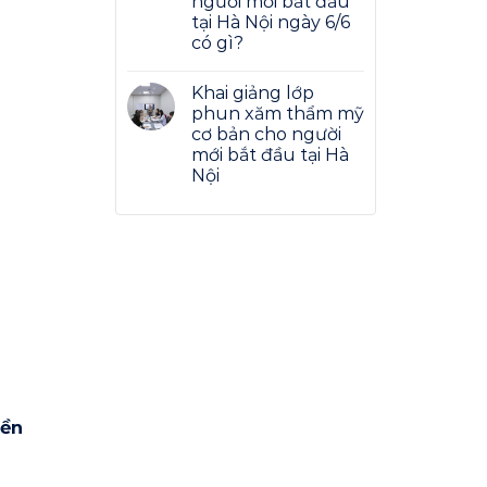
người mới bắt đầu
tại Hà Nội ngày 6/6
có gì?
Khai giảng lớp
phun xăm thẩm mỹ
cơ bản cho người
mới bắt đầu tại Hà
Nội
iền