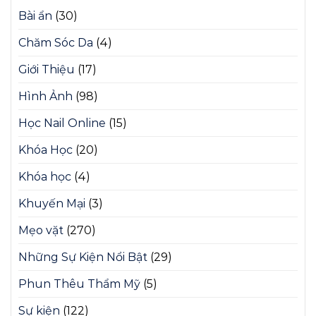
Bài ẩn
(30)
Chăm Sóc Da
(4)
Giới Thiệu
(17)
Hình Ảnh
(98)
Học Nail Online
(15)
Khóa Học
(20)
Khóa học
(4)
Khuyến Mại
(3)
Mẹo vặt
(270)
Những Sự Kiện Nổi Bật
(29)
Phun Thêu Thẩm Mỹ
(5)
Sự kiện
(122)