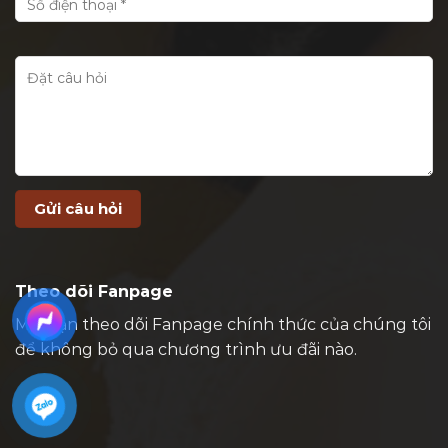
Theo dõi Fanpage
Mời bạn theo dõi Fanpage chính thức của chúng tôi
để không bỏ qua chương trình ưu đãi nào.