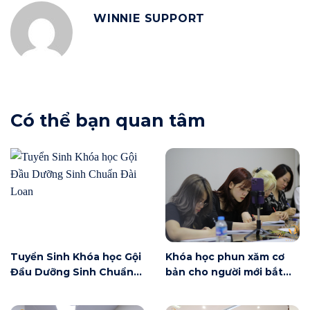
WINNIE SUPPORT
Có thể bạn quan tâm
Tuyển Sinh Khóa học Gội
Khóa học phun xăm cơ
Đầu Dưỡng Sinh Chuẩn
bản cho người mới bắt
Đài Loan
đầu tại Hà Nội ngày 6/6
có gì?