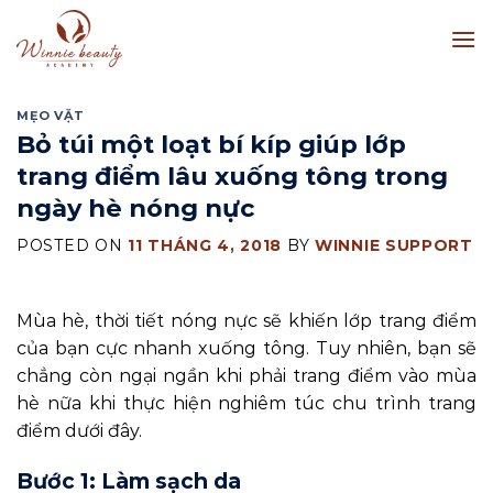
Skip
to
content
MẸO VẶT
Bỏ túi một loạt bí kíp giúp lớp
trang điểm lâu xuống tông trong
ngày hè nóng nực
POSTED ON
11 THÁNG 4, 2018
BY
WINNIE SUPPORT
Mùa hè, thời tiết nóng nực sẽ khiến lớp trang điểm
của bạn cực nhanh xuống tông. Tuy nhiên, bạn sẽ
chẳng còn ngại ngần khi phải trang điểm vào mùa
hè nữa khi thực hiện nghiêm túc chu trình trang
điểm dưới đây.
Bước 1: Làm sạch da