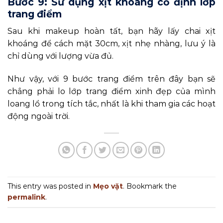
Bước 9: Sử dụng xịt khoáng cố định lớp
trang điểm
Sau khi makeup hoàn tất, bạn hãy lấy chai xịt
khoáng để cách mặt 30cm, xịt nhẹ nhàng, lưu ý là
chỉ dùng với lượng vừa đủ.
Như vậy, với 9 bước trang điểm trên đây bạn sẽ
chẳng phải lo lớp trang điểm xinh đẹp của mình
loang lổ trong tích tắc, nhất là khi tham gia các hoạt
động ngoài trời.
This entry was posted in
Mẹo vặt
. Bookmark the
permalink
.