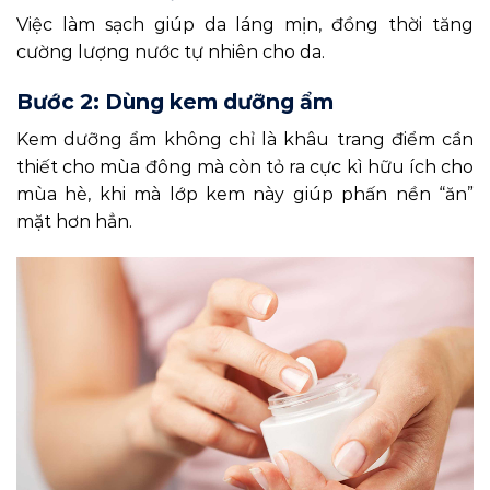
Việc làm sạch giúp da láng mịn, đồng thời tăng
cường lượng nước tự nhiên cho da.
Bước 2: Dùng kem dưỡng ẩm
Kem dưỡng ẩm không chỉ là khâu trang điểm cần
thiết cho mùa đông mà còn tỏ ra cực kì hữu ích cho
mùa hè, khi mà lớp kem này giúp phấn nền “ăn”
mặt hơn hẳn.