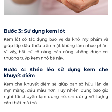
Bước 3: Sử dụng kem lót
Kem lót có tác dụng bảo vệ da khỏi mỹ phẩm và
giúp lớp dầu thừa trên mặt không làm nhòe phấn.
Vì vậy, bất cứ cô nàng nào cũng không được coi
thường tuýp kem nhỏ bé này.
Bước 4: Khéo léo sử dụng kem che
khuyết điểm
Kem che khuyết điểm sẽ giúp bạn sở hữu làn da
mịn màng, đều màu hơn. Tuy nhiên, đừng bao giờ
nghĩ tới chuyện lạm dụng nó, chỉ dùng với lượng
cần thiết mà thôi.