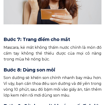
Bước 7: Trang điểm cho mắt
Mascara, kẻ mắt không thấm nước chính là món đồ
cầm tay không thể thiếu được của mọi cô nàng
trong mùa hè nóng bức.
Bước 8: Dùng son môi
Son dưỡng sẽ khiến son chính nhanh bay màu hơn.
Vì vậy, bạn cần thoa đều son dưỡng và để yên trong
vòng 10 phút, sau đó bặm môi vào giấy ăn, tán thêm
lớp kem nền rồi mới dùng son màu.