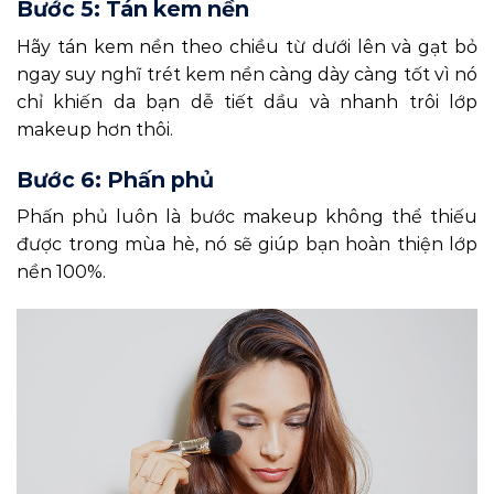
Bước 5: Tán kem nền
Hãy tán kem nền theo chiều từ dưới lên và gạt bỏ
ngay suy nghĩ trét kem nền càng dày càng tốt vì nó
chỉ khiến da bạn dễ tiết dầu và nhanh trôi lớp
makeup hơn thôi.
Bước 6: Phấn phủ
Phấn phủ luôn là bước makeup không thể thiếu
được trong mùa hè, nó sẽ giúp bạn hoàn thiện lớp
nền 100%.