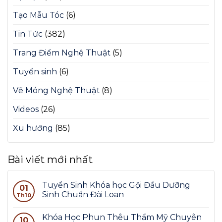
Tạo Mẫu Tóc
(6)
Tin Tức
(382)
Trang Điểm Nghệ Thuật
(5)
Tuyển sinh
(6)
Vẽ Móng Nghệ Thuật
(8)
Videos
(26)
Xu hướng
(85)
Bài viết mới nhất
Tuyển Sinh Khóa học Gội Đầu Dưỡng
01
Sinh Chuẩn Đài Loan
Th10
Khóa Học Phun Thêu Thẩm Mỹ Chuyên
10