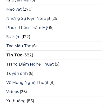
Khuyến Mại
(3)
Mẹo vặt
(270)
Những Sự Kiện Nổi Bật
(29)
Phun Thêu Thẩm Mỹ
(5)
Sự kiện
(122)
Tạo Mẫu Tóc
(6)
Tin Tức
(382)
Trang Điểm Nghệ Thuật
(5)
Tuyển sinh
(6)
Vẽ Móng Nghệ Thuật
(8)
Videos
(26)
Xu hướng
(85)