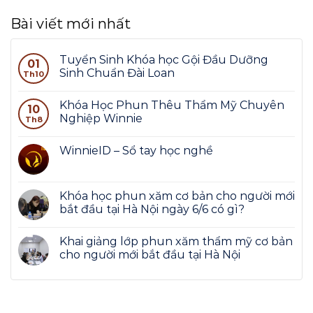
Bài viết mới nhất
Tuyển Sinh Khóa học Gội Đầu Dưỡng
01
Sinh Chuẩn Đài Loan
Th10
Khóa Học Phun Thêu Thẩm Mỹ Chuyên
10
Nghiệp Winnie
Th8
WinnieID – Sổ tay học nghề
Khóa học phun xăm cơ bản cho người mới
bắt đầu tại Hà Nội ngày 6/6 có gì?
Khai giảng lớp phun xăm thẩm mỹ cơ bản
cho người mới bắt đầu tại Hà Nội