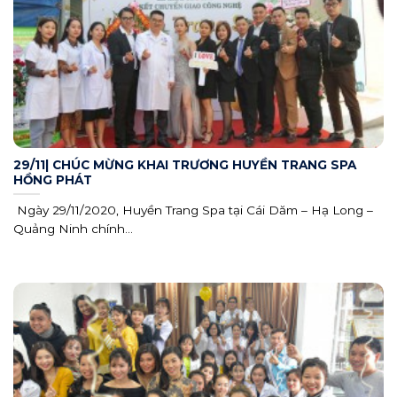
29/11| CHÚC MỪNG KHAI TRƯƠNG HUYỀN TRANG SPA
HỒNG PHÁT
Ngày 29/11/2020, Huyền Trang Spa tại Cái Dăm – Hạ Long –
Quảng Ninh chính...