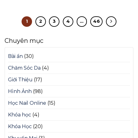
1
2
3
4
…
46
Chuyên mục
Bài ẩn
(30)
Chăm Sóc Da
(4)
Giới Thiệu
(17)
Hình Ảnh
(98)
Học Nail Online
(15)
Khóa học
(4)
Khóa Học
(20)