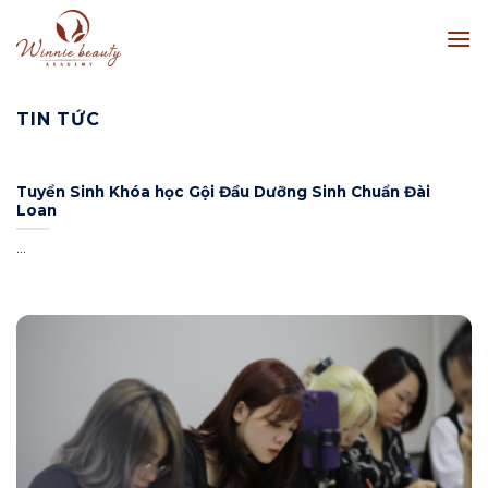
Skip
to
content
TIN TỨC
Tuyển Sinh Khóa học Gội Đầu Dưỡng Sinh Chuẩn Đài
Loan
...