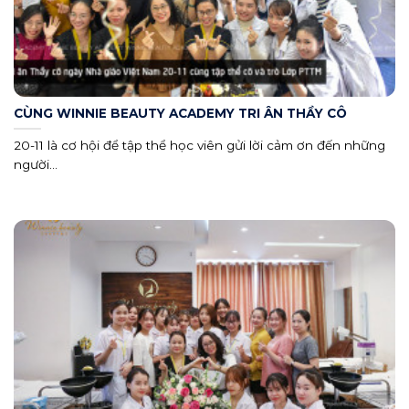
CÙNG WINNIE BEAUTY ACADEMY TRI ÂN THẦY CÔ
20-11 là cơ hội để tập thể học viên gửi lời cảm ơn đến những
người...