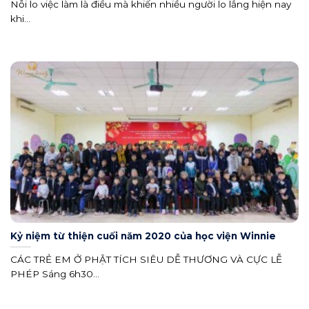
Nỗi lo việc làm là điều mà khiến nhiều người lo lắng hiện nay
khi...
Kỷ niệm từ thiện cuối năm 2020 của học viện Winnie
CÁC TRẺ EM Ở PHẬT TÍCH SIÊU DỄ THƯƠNG VÀ CỰC LỄ
PHÉP Sáng 6h30...