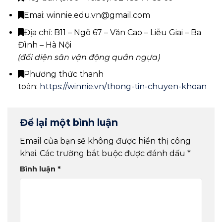
Emai: winnie.edu.vn@gmail.com
Địa chỉ: B11 – Ngõ 67 – Văn Cao – Liễu Giai – Ba
Đình – Hà Nội
(đối diện sân vận động quần ngựa)
Phương thức thanh
toán:
https://winnie.vn/thong-tin-chuyen-khoan
Để lại một bình luận
Email của bạn sẽ không được hiển thị công
khai.
Các trường bắt buộc được đánh dấu
*
Bình luận
*