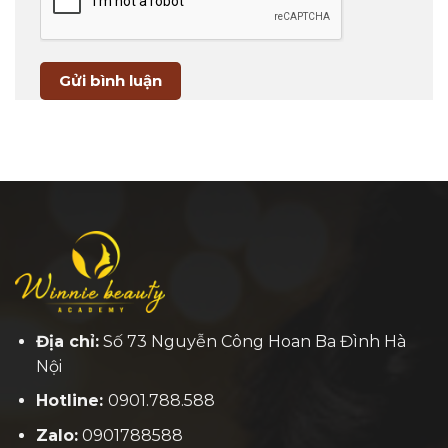
Địa chỉ:
Số 73 Nguyễn Công Hoan Ba Đình Hà
Nội
Hotline:
0901.788.588
Zalo:
0901788588