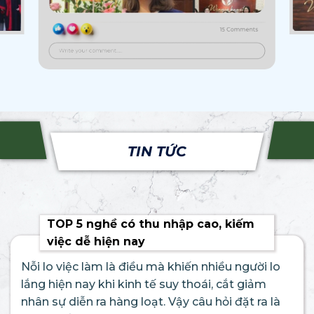
TIN TỨC
TOP 5 nghề có thu nhập cao, kiếm
việc dễ hiện nay
Nỗi lo việc làm là điều mà khiến nhiều người lo
lắng hiện nay khi kinh tế suy thoái, cắt giảm
nhân sự diễn ra hàng loạt. Vậy câu hỏi đặt ra là