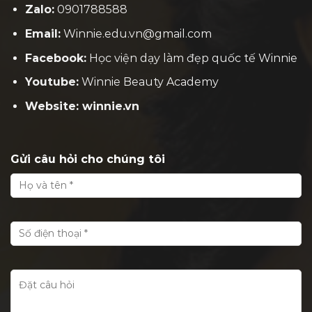
Zalo:
0901788588
Email:
Winnie.edu.vn@gmail.com
Facebook:
H
ọc viện dạy làm đẹp quốc tế Winnie
Youtube:
Winnie Beauty Academy
Website: winnie.vn
Gửi câu hỏi cho chúng tôi