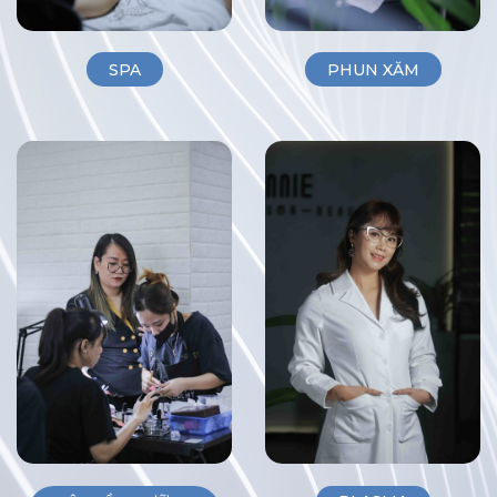
SPA
PHUN XĂM