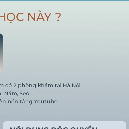
HỌC NÀY ?
ăm có 2 phòng khám tại Hà Nội
n, Nám, Sẹo
rên nền tảng Youtube