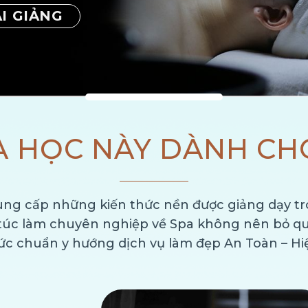
I GIẢNG
 HỌC NÀY DÀNH CHO
ung cấp những kiến thức nền được giảng dạy tro
úc làm chuyên nghiệp về Spa không nên bỏ qu
hức chuẩn y hướng dịch vụ làm đẹp An Toàn – H