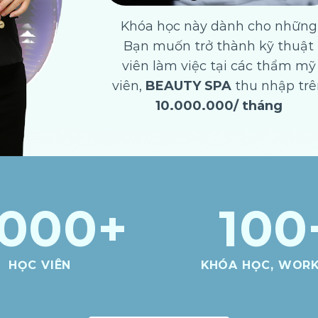
Khóa học này dành cho những
Bạn muốn trở thành kỹ thuật
viên làm việc tại các thẩm mỹ
viên,
BEAUTY SPA
thu nhập trê
10.000.000/ tháng
,000
+
100
HỌC VIÊN
KHÓA HỌC, WOR