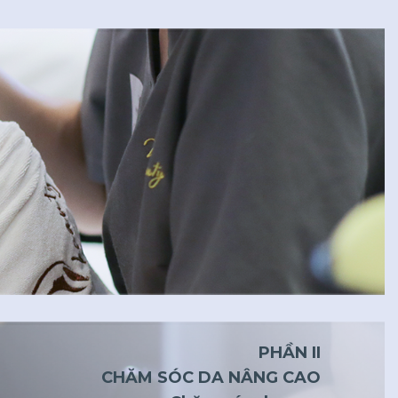
PHẦN II
CHĂM SÓC DA NÂNG CAO