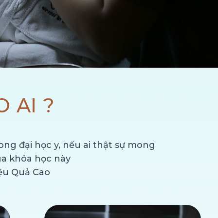
 AI ?
ng đại học y, nếu ai thật sự mong
a khóa học này
iệu Quả Cao