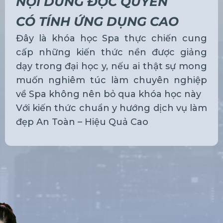
NỘI DUNG ĐỘC QUYỀN
CÓ TÍNH ỨNG DỤNG CAO
Đây là khóa học Spa thực chiến cung
cấp những kiến thức nền được giảng
dạy trong đại học y, nếu ai thật sự mong
muốn nghiêm túc làm chuyên nghiệp
về Spa không nên bỏ qua khóa học này
Với kiến thức chuẩn y hướng dịch vụ làm
đẹp An Toàn – Hiệu Quả Cao