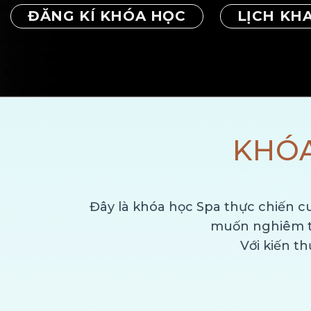
ĐĂNG KÍ KHÓA HỌC
LỊCH KHA
KHÓA
Đây là khóa học Spa thực chiến c
muốn nghiêm t
Với kiến t