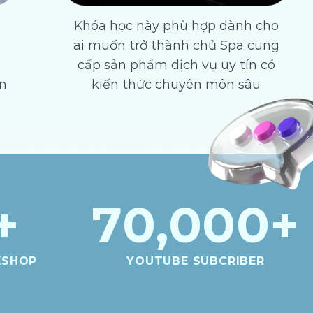
Khóa học này phù hợp dành cho
ai muốn trở thành chủ Spa cung
cấp sản phẩm dịch vụ uy tín có
n
kiến thức chuyên môn sâu
+
70,000
+
KSHOP
YOUTUBE SUBCRIBER