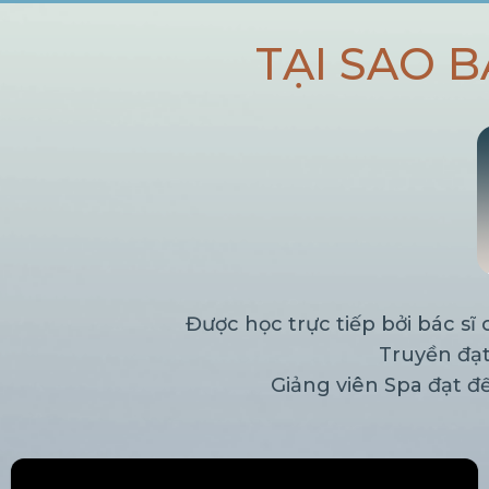
TẠI SAO 
Được học trực tiếp bởi bác s
Truyền đạt
Giảng viên Spa đạt 