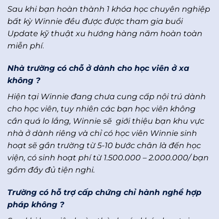
Sau khi bạn hoàn thành 1 khóa học chuyên nghiệp
bất kỳ Winnie đều được được tham gia buổi
Update kỹ thuật xu hướng hàng năm hoàn toàn
miễn phí
.
Nhà trường có chỗ ở dành cho học viên ở xa
không ?
Hiện tại Winnie đang chưa cung cấp nội trú dành
cho học viên, tuy nhiên các bạn học viên không
cần quá lo lắng, Winnie sẽ giới thiệu bạn khu vực
nhà ở dành riêng và chỉ có học viên Winnie sinh
hoạt sẽ gần trường từ 5-10 bước chân là đến học
viện, có sinh hoạt phí từ 1.500.000 – 2.000.000/ bạn
gồm đầy đủ tiện nghi.
Trường có hỗ trợ cấp chứng chỉ hành nghề hợp
pháp không ?