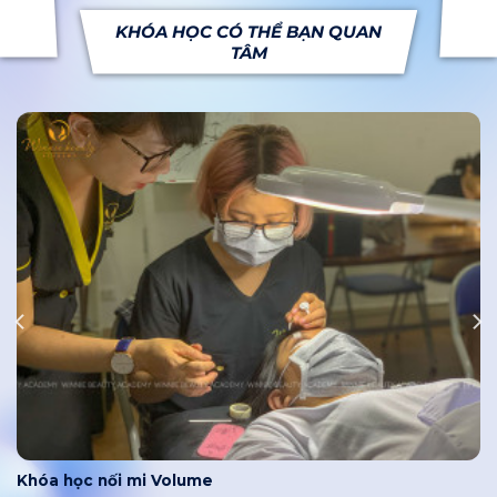
KHÓA HỌC CÓ THỂ BẠN QUAN
TÂM
Khóa học nối mi Hoa Hồng Đen