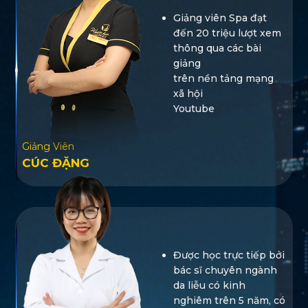
Giảng viên Spa đạt
đến 20 triệu lượt xem
thông qua các bài
giảng
trên nền tảng mạng
xã hội
Youtube
Giảng Viên
CÚC ĐẶNG
Được học trực tiếp bởi
bác sĩ chuyên ngành
da liễu có kinh
nghiêm trên 5 năm, có