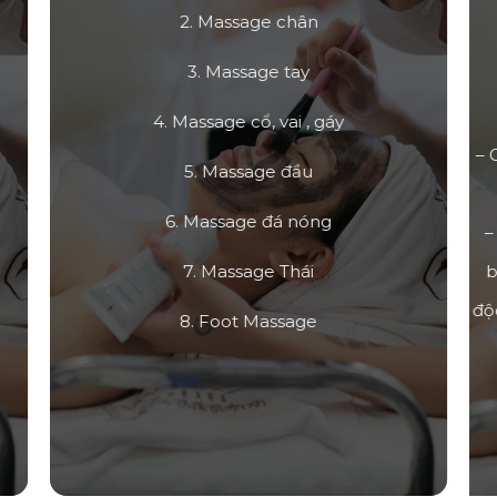
2. Massage chân
3. Massage tay
4. Massage cổ, vai , gáy
– 
5. Massage đầu
6. Massage đá nóng
–
7. Massage Thái
b
độ
8. Foot Massage