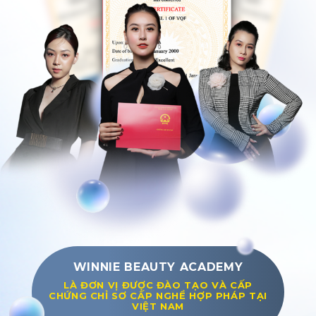
WINNIE BEAUTY ACADEMY
LÀ ĐƠN VỊ ĐƯỢC ĐÀO TẠO VÀ CẤP
CHỨNG CHỈ SƠ CẤP NGHỀ HỢP PHÁP TẠI
VIỆT NAM