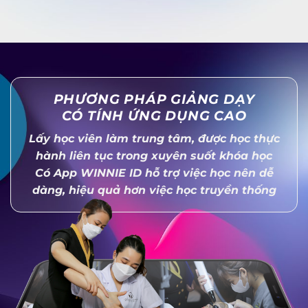
PHƯƠNG PHÁP GIẢNG DẠY
CÓ TÍNH ỨNG DỤNG CAO
Lấy học viên làm trung tâm, được học thực
hành liên tục trong xuyên suốt khóa học
Có App WINNIE ID hỗ trợ việc học nên dễ
dàng, hiệu quả hơn việc học truyền thống