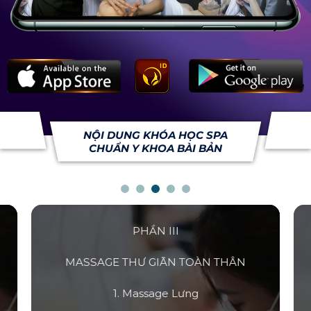
NỘI DUNG KHÓA HỌC SPA
CHUẨN Y KHOA BÀI BẢN
PHẦN III
MASSAGE THƯ GIÃN TOÀN THÂN
1. Massage Lưng