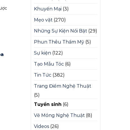
ược
Khuyến Mại
(3)
Mẹo vặt
(270)
Những Sự Kiện Nổi Bật
(29)
Phun Thêu Thẩm Mỹ
(5)
Sự kiện
(122)
pa
Tạo Mẫu Tóc
(6)
Tin Tức
(382)
Trang Điểm Nghệ Thuật
(5)
Tuyển sinh
(6)
Vẽ Móng Nghệ Thuật
(8)
Videos
(26)