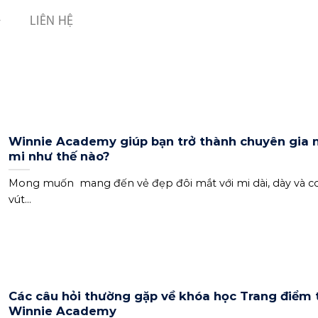
LIÊN HỆ
Winnie Academy giúp bạn trở thành chuyên gia n
mi như thế nào?
Mong muốn mang đến vẻ đẹp đôi mắt với mi dài, dày và c
vút...
Các câu hỏi thường gặp về khóa học Trang điểm 
Winnie Academy