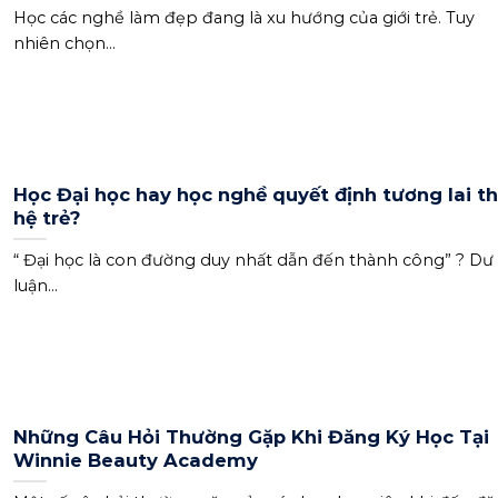
Học các nghề làm đẹp đang là xu hướng của giới trẻ. Tuy
nhiên chọn...
Học Đại học hay học nghề quyết định tương lai t
hệ trẻ?
“ Đại học là con đường duy nhất dẫn đến thành công” ? Dư
luận...
Những Câu Hỏi Thường Gặp Khi Đăng Ký Học Tại
Winnie Beauty Academy