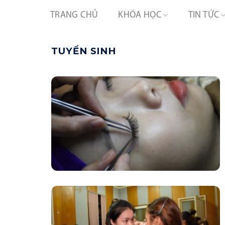
Skip
TRANG CHỦ
KHÓA HỌC
TIN TỨC
to
content
TUYỂN SINH