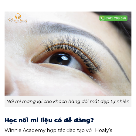
Nối mi mang lại cho khách hàng đôi mắt đẹp tự nhiên
Học nối mi liệu có dễ dàng?
Winnie Academy hợp tác đào tạo với Hoaly’s