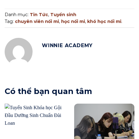
Danh mục:
Tin Tức
,
Tuyển sinh
Tag:
chuyên viên nối mi
,
học nối mi
,
khó học nối mi
.
WINNIE ACADEMY
Có thể bạn quan tâm