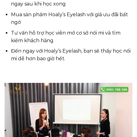
ngay sau khi học xong
Mua sản phẩm Hoaly’s Eyelash với giá ưu đãi bất
ngờ
Tư vấn hỗ trợ học viên mở cơ sở nối mi và tìm
kiếm khách hàng
Đến ngay với Hoaly’s Eyelash, bạn sẽ thấy học nối
mi dễ hơn bao giờ hết.