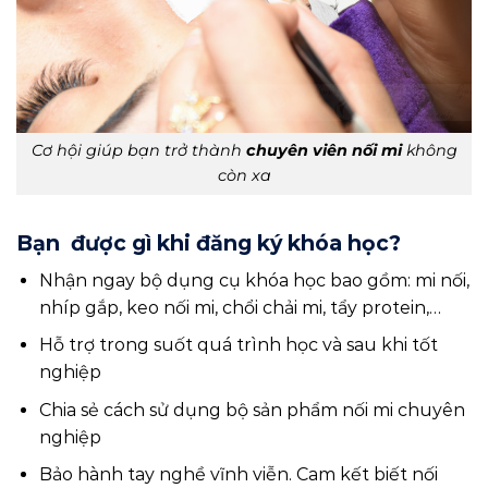
Cơ hội giúp bạn trở thành
chuyên viên nối mi
không
còn xa
Bạn được gì khi đăng ký khóa học?
Nhận ngay bộ dụng cụ khóa học bao gồm: mi nối,
nhíp gắp, keo nối mi, chổi chải mi, tẩy protein,…
Hỗ trợ trong suốt quá trình học và sau khi tốt
nghiệp
Chia sẻ cách sử dụng bộ sản phẩm nối mi chuyên
nghiệp
Bảo hành tay nghề vĩnh viễn. Cam kết biết nối