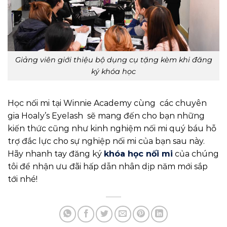
Giảng viên giới thiệu bộ dụng cụ tặng kèm khi đăng
ký khóa học
Học nối mi tại Winnie Academy cùng các chuyên
gia Hoaly’s Eyelash sẽ mang đến cho bạn những
kiến thức cũng như kinh nghiệm nối mi quý báu hỗ
trợ đắc lực cho sự nghiệp nối mi của bạn sau này.
Hãy nhanh tay đăng ký
khóa học nối mi
của chúng
tôi để nhận ưu đãi hấp dẫn nhân dịp năm mới sắp
tới nhé!