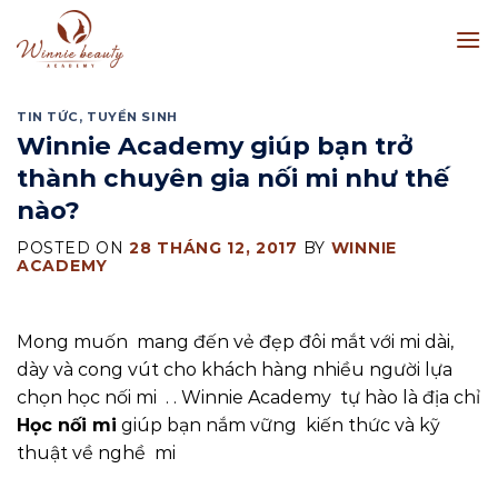
Skip
to
content
TIN TỨC
,
TUYỂN SINH
Winnie Academy giúp bạn trở
thành chuyên gia nối mi như thế
nào?
POSTED ON
28 THÁNG 12, 2017
BY
WINNIE
ACADEMY
Mong muốn mang đến vẻ đẹp đôi mắt với mi dài,
dày và cong vút cho khách hàng nhiều người lựa
chọn học nối mi . . Winnie Academy tự hào là địa chỉ
Học nối mi
giúp bạn nắm vững kiến thức và kỹ
thuật về nghề mi