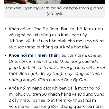
Học viên luyện tập kỹ thuật nối mi ngay trong giờ học
lý thuyết
Khóa nối mi One By One
:
Bạn có thể làm quen
với nghề nối mi thông qua khóa học này.
Những kỹ thuật cơ bản nhất cho một thợ nối mi
sẽ được trang bị thông qua khóa học này
Khóa nối mi Thiên Thần
:
So với nối mi One By
One, nối mi Thiên Thần là khóa nâng cao hơn
giúp bạn biết cách nối 2 sợi mi giả lên một sợi mi
thật. Bên cạnh đó, kỹ thuật này cũng cải thiện
những khuyết điểm của mi One By One.
Khóa nối mi nâng cao
:
Khi bạn đã là một thợ nối
mi phục vụ trên 50 khách hàng và sử dụng vững
2 cây nhíp, bạn sẽ biết thêm kỹ thuật nối mi
Volume và
Hoa Hồng Đen
thông qua khóa nối mi