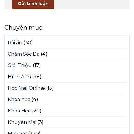
Chuyên mục
Bài ẩn
(30)
Chăm Sóc Da
(4)
Giới Thiệu
(17)
Hình Ảnh
(98)
Học Nail Online
(15)
Khóa học
(4)
Khóa Học
(20)
Khuyến Mại
(3)
Mẹo vặt
(270)