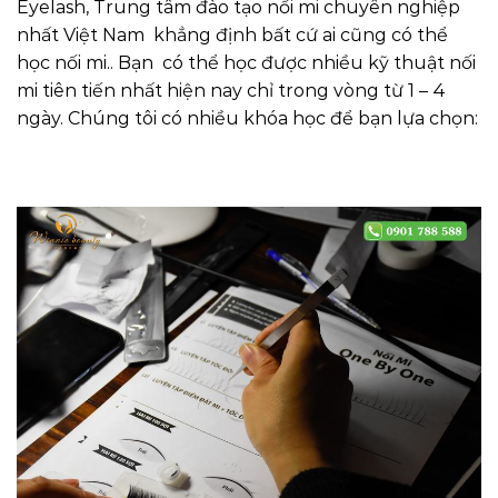
Eyelash, Trung tâm đào tạo nối mi chuyên nghiệp
nhất Việt Nam khẳng định bất cứ ai cũng có thể
học nối mi.. Bạn có thể học được nhiều kỹ thuật nối
mi tiên tiến nhất hiện nay chỉ trong vòng từ 1 – 4
ngày. Chúng tôi có nhiều khóa học để bạn lựa chọn: