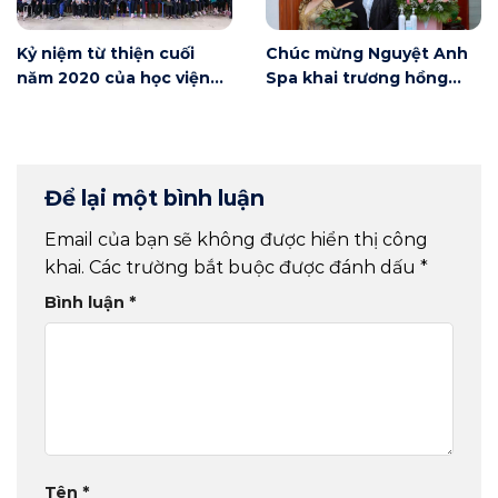
Kỷ niệm từ thiện cuối
Chúc mừng Nguyệt Anh
năm 2020 của học viện
Spa khai trương hồng
Winnie
phát
Để lại một bình luận
Email của bạn sẽ không được hiển thị công
khai.
Các trường bắt buộc được đánh dấu
*
Bình luận
*
Tên
*