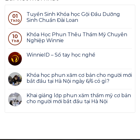
Tuyển Sinh Khóa học Gội Đầu Dưỡng
01
Sinh Chuẩn Đài Loan
Th10
Khóa Học Phun Thêu Thẩm Mỹ Chuyên
10
Nghiệp Winnie
Th8
WinnieID – Sổ tay học nghề
Khóa học phun xăm cơ bản cho người mới
bắt đầu tại Hà Nội ngày 6/6 có gì?
Khai giảng lớp phun xăm thẩm mỹ cơ bản
cho người mới bắt đầu tại Hà Nội