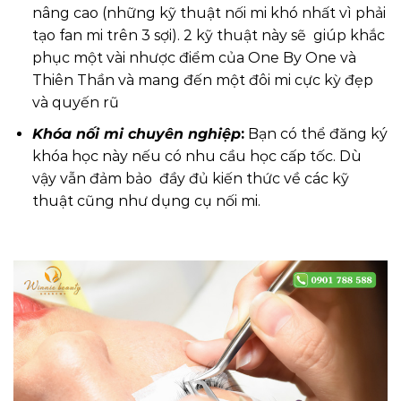
nâng cao (những kỹ thuật nối mi khó nhất vì phải
tạo fan mi trên 3 sợi). 2 kỹ thuật này sẽ giúp khắc
phục một vài nhược điểm của One By One và
Thiên Thần và mang đến một đôi mi cực kỳ đẹp
và quyến rũ
Khóa nối mi chuyên nghiệp
:
Bạn có thể đăng ký
khóa học này nếu có nhu cầu học cấp tốc. Dù
vậy vẫn đảm bảo đầy đủ kiến thức về các kỹ
thuật cũng như dụng cụ nối mi.