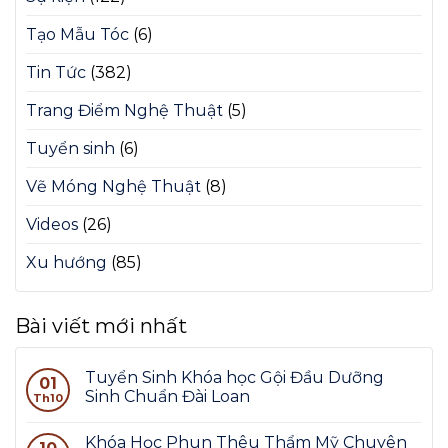
Tạo Mẫu Tóc
(6)
Tin Tức
(382)
Trang Điểm Nghệ Thuật
(5)
Tuyển sinh
(6)
Vẽ Móng Nghệ Thuật
(8)
Videos
(26)
Xu hướng
(85)
Bài viết mới nhất
Tuyển Sinh Khóa học Gội Đầu Dưỡng
01
Sinh Chuẩn Đài Loan
Th10
Khóa Học Phun Thêu Thẩm Mỹ Chuyên