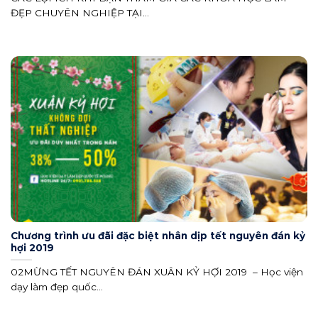
ĐẸP CHUYÊN NGHIỆP TẠI...
Chương trình ưu đãi đặc biệt nhân dịp tết nguyên đán kỷ
hợi 2019
02MỪNG TẾT NGUYÊN ĐÁN XUÂN KỶ HỢI 2019 – Học viện
dạy làm đẹp quốc...