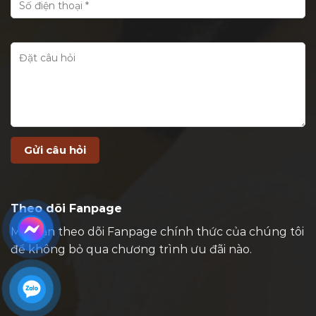
Theo dõi Fanpage
Mời bạn theo dõi Fanpage chính thức của chúng tôi
để không bỏ qua chương trình ưu đãi nào.