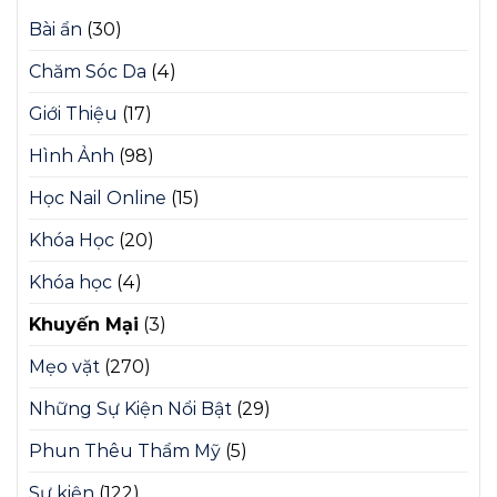
Bài ẩn
(30)
Chăm Sóc Da
(4)
Giới Thiệu
(17)
Hình Ảnh
(98)
Học Nail Online
(15)
Khóa Học
(20)
Khóa học
(4)
Khuyến Mại
(3)
Mẹo vặt
(270)
Những Sự Kiện Nổi Bật
(29)
Phun Thêu Thẩm Mỹ
(5)
Sự kiện
(122)