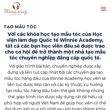
Skip
to
content
TẠO MẪU TÓC
Với các
khóa học tạo mẫu tóc
của Học
viện làm đẹp Quốc tế Winnie Academy,
tất cả các bạn học viên đều sẽ được trao
cho cơ hội để trở thành một nhà tạo mẫu
tóc chuyên nghiệp đẳng cấp quốc tế.
Với giáo trình bài bản, chuyên nghiệp được xây
dựng và liên tục cập nhật bởi các chuyên gia tạo
mẫu tóc hàng đầu của Winnie Academy, học viên sẽ
liên tục được tiếp cận với các kỹ thuật, xu hướng
tạo mẫu tóc hàng đầu trên thế giới. Không những
thế, giáo trình còn được xây dựng rất dễ hiểu và
phù hợp với người Việt Nam để giúp học viên có thể
đạt được kết quả tốt nhất sau khi hoàn thành khóa