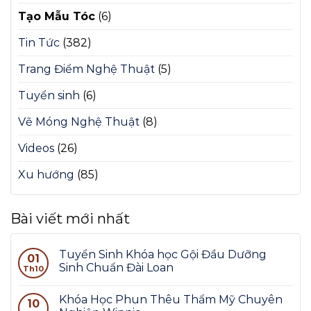
Tạo Mẫu Tóc
(6)
Tin Tức
(382)
Trang Điểm Nghệ Thuật
(5)
Tuyển sinh
(6)
Vẽ Móng Nghệ Thuật
(8)
Videos
(26)
Xu hướng
(85)
Bài viết mới nhất
Tuyển Sinh Khóa học Gội Đầu Dưỡng
01
Sinh Chuẩn Đài Loan
Th10
Khóa Học Phun Thêu Thẩm Mỹ Chuyên
10