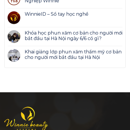
Nghiệp Winnie
Th8
WinnieID – Sổ tay học nghề
Khóa học phun xăm cơ bản cho người mới
bắt đầu tại Hà Nội ngày 6/6 có gì?
Khai giảng lớp phun xăm thẩm mỹ cơ bản
cho người mới bắt đầu tại Hà Nội