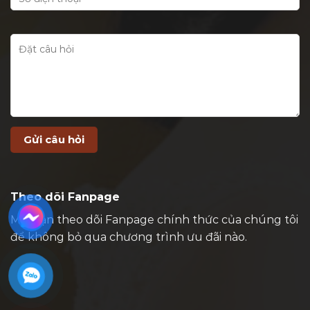
Theo dõi Fanpage
Mời bạn theo dõi Fanpage chính thức của chúng tôi
để không bỏ qua chương trình ưu đãi nào.