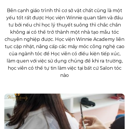
Bên cạnh giáo trình thì cơ sở vật chất cũng là một
yếu tốt rất được Học viện Winnie quan tâm và đầu
tư bởi nếu chỉ học lý thuyết suông thì chắc chắn
không ai có thể trở thành một nhà tạo mẫu tóc
chuyên nghiệp được. Học viện Winnie Academy liên
tục cập nhật, nâng cấp các máy móc công nghệ cao
của ngành tóc để Học viên có điều kiện tiếp xúc,
làm quen với việc sử dụng chúng để khi ra trường,
học viên có thể tự tin làm việc tại bất cứ Salon tóc
nào