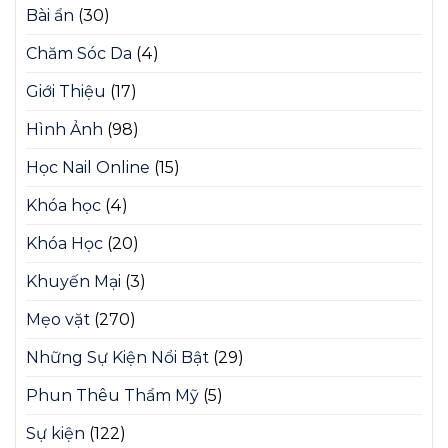
Bài ẩn
(30)
Chăm Sóc Da
(4)
Giới Thiệu
(17)
Hình Ảnh
(98)
Học Nail Online
(15)
Khóa học
(4)
Khóa Học
(20)
Khuyến Mại
(3)
Mẹo vặt
(270)
Những Sự Kiện Nổi Bật
(29)
Phun Thêu Thẩm Mỹ
(5)
Sự kiện
(122)