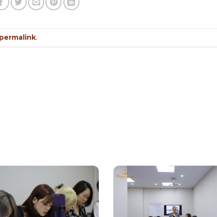
permalink
.