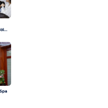
ời
Spa