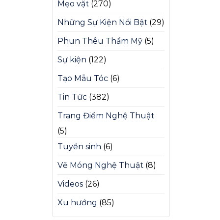
Mẹo vặt
(270)
Những Sự Kiện Nổi Bật
(29)
Phun Thêu Thẩm Mỹ
(5)
Sự kiện
(122)
Tạo Mẫu Tóc
(6)
Tin Tức
(382)
Trang Điểm Nghệ Thuật
(5)
Tuyển sinh
(6)
Vẽ Móng Nghệ Thuật
(8)
Videos
(26)
Xu hướng
(85)