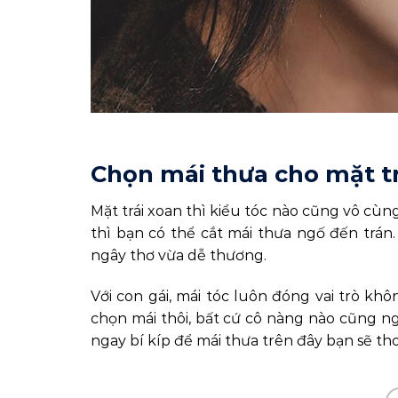
Chọn mái thưa cho mặt tr
Mặt trái xoan thì kiểu tóc nào cũng vô cùn
thì bạn có thể cắt mái thưa ngố đến trán. 
ngây thơ vừa dễ thương.
Với con gái, mái tóc luôn đóng vai trò k
chọn mái thôi, bất cứ cô nàng nào cũng ngh
ngay bí kíp để mái thưa trên đây bạn sẽ tho