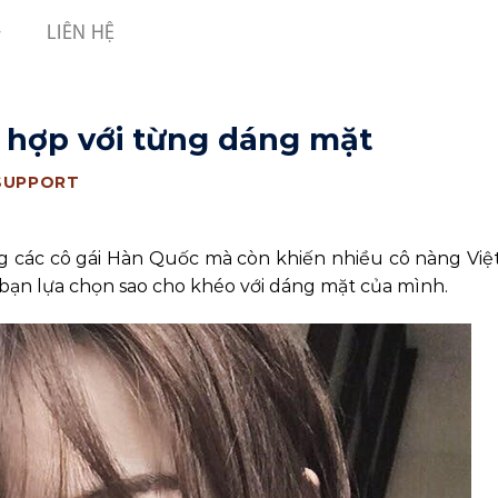
LIÊN HỆ
a hợp với từng dáng mặt
SUPPORT
òng các cô gái Hàn Quốc mà còn khiến nhiều cô nàng Vi
 bạn lựa chọn sao cho khéo với dáng mặt của mình.