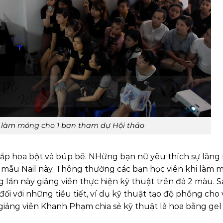
 làm móng cho 1 bạn tham dự Hội thảo
đắp hoa bột và búp bê. NHững bạn nữ yêu thích sự lãng
mẫu Nail này. Thông thường các bạn học viên khi làm 
 lần này giảng viên thực hiện kỹ thuật trên đá 2 màu. 
ối với những tiểu tiết, ví dụ kỹ thuật tạo độ phồng cho
iảng viên Khanh Phạm chia sẻ kỹ thuật là hoa bằng gel