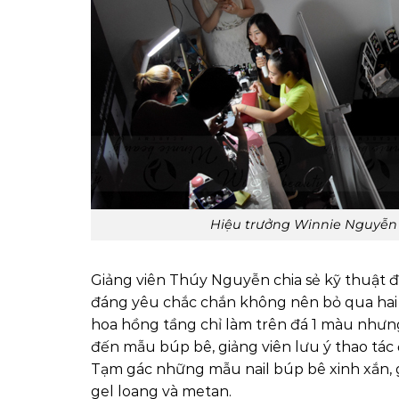
Hiệu trưởng Winnie Nguyễn
Giảng viên Thúy Nguyễn chia sẻ kỹ thuật 
đáng yêu chắc chắn không nên bỏ qua hai 
hoa hồng tầng chỉ làm trên đá 1 màu nhưng
đến mẫu búp bê, giảng viên lưu ý thao tác đ
Tạm gác những mẫu nail búp bê xinh xắn, g
gel loang và metan.