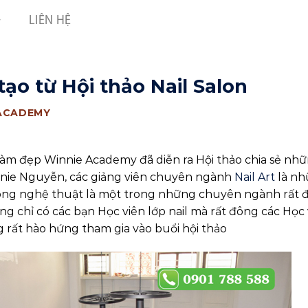
LIÊN HỆ
ạo từ Hội thảo Nail Salon
 ACADEMY
làm đẹp Winnie Academy đã diễn ra Hội thảo chia sẻ nh
nnie Nguyễn, các giảng viên chuyên ngành
Nail Art
là n
 móng nghệ thuật là một trong những chuyên ngành rất 
g chỉ có các bạn Học viên lớp nail mà rất đông các Học 
 rất hào hứng tham gia vào buổi hội thảo