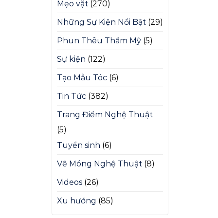
Mẹo vặt
(270)
Những Sự Kiện Nổi Bật
(29)
Phun Thêu Thẩm Mỹ
(5)
Sự kiện
(122)
Tạo Mẫu Tóc
(6)
Tin Tức
(382)
Trang Điểm Nghệ Thuật
(5)
Tuyển sinh
(6)
Vẽ Móng Nghệ Thuật
(8)
Videos
(26)
Xu hướng
(85)