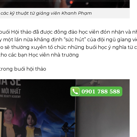
 các kỹ thuật từ giảng viên Khanh Phạm
buổi Hội thảo đã được đông đảo học viên đón nhận và n
một lần nữa khẳng định “sức hút” của đội ngũ gỉang v
ạo sẽ thường xuyên tổ chức những buổi học ý nghĩa từ 
 cho các bạn Học viên nhà trường
rong buổi hội thảo