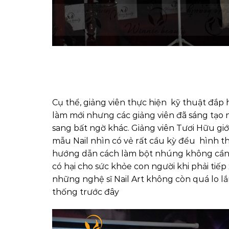
Cụ thể, giảng viên thực hiện kỹ thuật đắp
làm mới nhưng các giảng viên đã sáng tạo 
sang bất ngờ khác. Giảng viên Tươi Hữu giới
mẫu Nail nhìn có vẻ rất cầu kỳ đểu hình th
hướng dẫn cách làm bột nhúng không cần 
có hại cho sức khỏe con người khi phải tiế
những nghệ sĩ Nail Art không còn quá lo l
thống trước đây