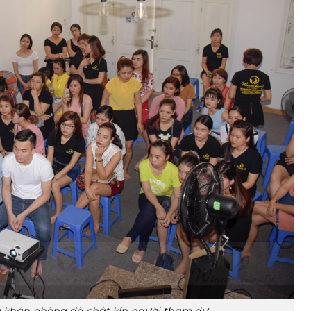
 khán phòng đã chật kín người tham dự