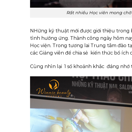
Rất nhiều Học viên mong chờ
NHững kỹ thuật mới được giới thiệu trong 
tình hưởng ứng. Thành công ngày hôm nay 
Học viện. Trong tương lai Trung tâm đào t
các Giảng viên để chia sẻ kiến thức bổ ích
Cùng nhìn lại 1 số khoảnh khắc đáng nhớ t