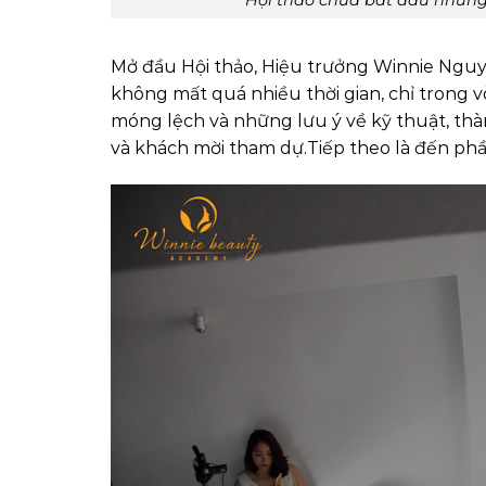
Mở đầu Hội thảo, Hiệu trưởng Winnie Nguyễ
không mất quá nhiều thời gian, chỉ trong 
móng lệch và những lưu ý về kỹ thuật, thà
và khách mời tham dự.Tiếp theo là đến phần