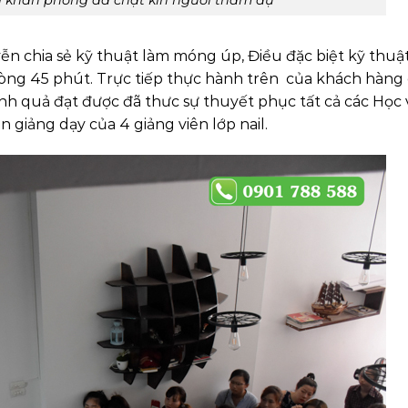
n chia sẻ kỹ thuật làm móng úp, Điều đặc biệt kỹ thuậ
vòng 45 phút. Trực tiếp thực hành trên của khách hàng
nh quả đạt được đã thưc sự thuyết phục tất cả các Học 
 giảng dạy của 4 giảng viên lớp nail.