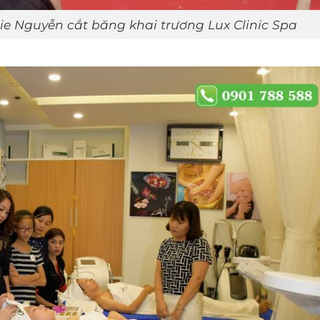
ie Nguyễn cắt băng khai trương Lux Clinic Spa