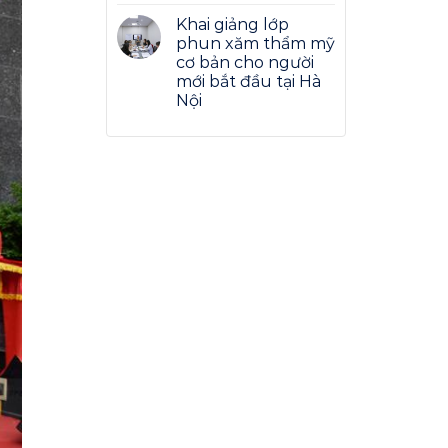
Khai giảng lớp
phun xăm thẩm mỹ
cơ bản cho người
mới bắt đầu tại Hà
Nội