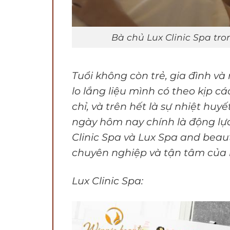
Bà chủ Lux Clinic Spa tro
Tuổi không còn trẻ, gia đình v
lo lắng liệu mình có theo kịp c
chỉ, và trên hết là sự nhiệt hu
ngày hôm nay chính là động lự
Clinic Spa và Lux Spa and bea
chuyên nghiệp và tận tâm của
Lux Clinic Spa: