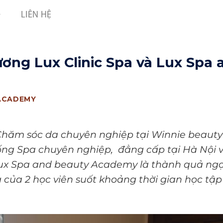
LIÊN HỆ
ương Lux Clinic Spa và Lux Spa 
ACADEMY
 Chăm sóc da chuyên nghiệp tại Winnie beauty
ng Spa chuyên nghiệp, đẳng cấp tại Hà Nội 
Lux Spa and beauty Academy là thành quả ng
của 2 học viên suốt khoảng thời gian học tập