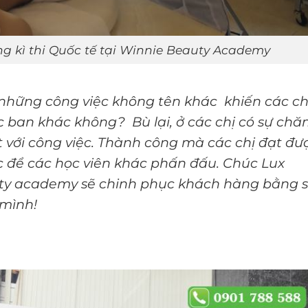
ng kì thi Quốc tế tại Winnie Beauty Academy
à những công việc không tên khác khiến các ch
ác ban khác không? Bù lại, ở các chị có sự ch
yết với công việc. Thành công mà các chị đạt đư
c để các học viên khác phấn đấu. Chúc Lux
uty academy sẽ chinh phục khách hàng bằng 
 mình!