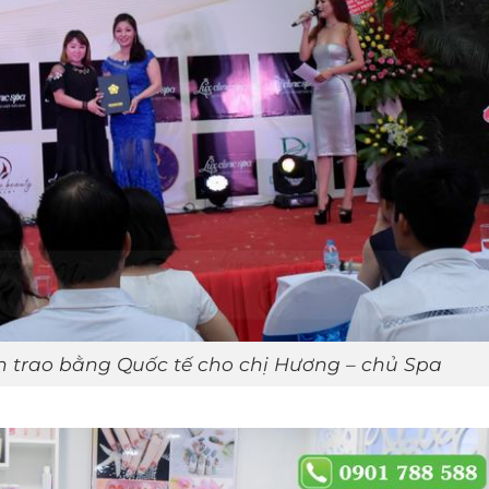
 trao bằng Quốc tế cho chị Hương – chủ Spa