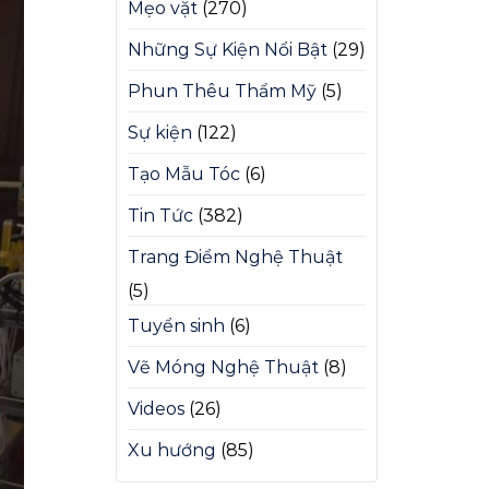
Mẹo vặt
(270)
Những Sự Kiện Nổi Bật
(29)
Phun Thêu Thẩm Mỹ
(5)
Sự kiện
(122)
Tạo Mẫu Tóc
(6)
Tin Tức
(382)
Trang Điểm Nghệ Thuật
(5)
Tuyển sinh
(6)
Vẽ Móng Nghệ Thuật
(8)
Videos
(26)
Xu hướng
(85)