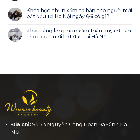
Khóa học phun xăm cơ bản cho người mới
bắt đầu tại Hà Nội ngày 6/6 có gì?
Khai giảng lớp phun xăm thẩm mỹ cơ bản
cho người mới bắt đầu tại Hà Nội
Địa chỉ:
Số 73 Nguyễn Công Hoan Ba Đình Hà
Nội