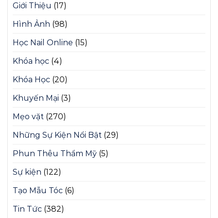
Giới Thiệu
(17)
Hình Ảnh
(98)
Học Nail Online
(15)
Khóa học
(4)
Khóa Học
(20)
Khuyến Mại
(3)
Mẹo vặt
(270)
Những Sự Kiện Nổi Bật
(29)
Phun Thêu Thẩm Mỹ
(5)
Sự kiện
(122)
Tạo Mẫu Tóc
(6)
Tin Tức
(382)