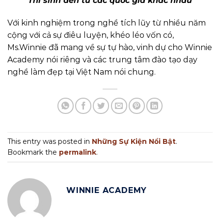
Thí sinh đến từ các quốc gia khác nhau
Với kinh nghiệm trong nghề tích lũy từ nhiều năm
cộng với cả sự điêu luyện, khéo léo vốn có,
Ms.Winnie đã mang về sự tự hào, vinh dự cho Winnie
Academy nói riêng và các trung tâm đào tạo dạy
nghề làm đẹp tại Việt Nam nói chung.
This entry was posted in
Những Sự Kiện Nổi Bật
.
Bookmark the
permalink
.
WINNIE ACADEMY