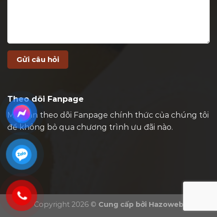
Theo dõi Fanpage
Mời bạn theo dõi Fanpage chính thức của chúng tôi
để không bỏ qua chương trình ưu đãi nào.
Copyright 2026 ©
Cung cấp bởi
Hazoweb