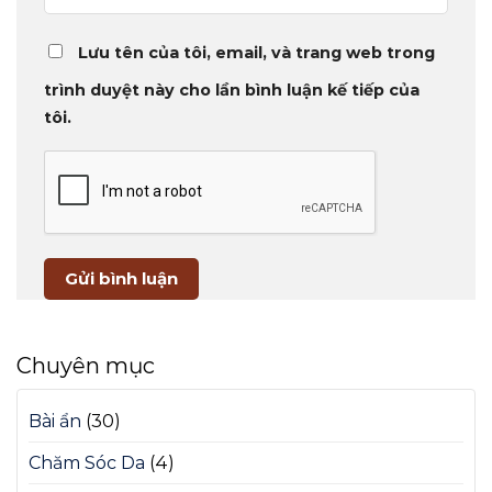
Lưu tên của tôi, email, và trang web trong
trình duyệt này cho lần bình luận kế tiếp của
tôi.
Chuyên mục
Bài ẩn
(30)
Chăm Sóc Da
(4)