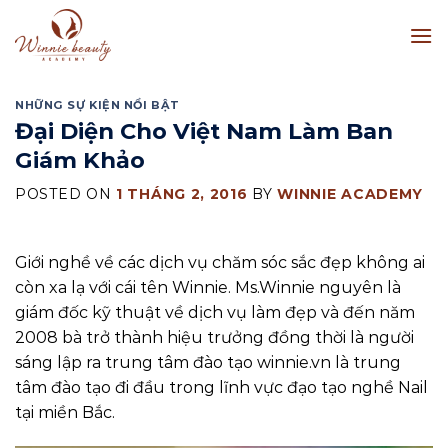
Skip
to
content
NHỮNG SỰ KIỆN NỔI BẬT
Đại Diện Cho Việt Nam Làm Ban
Giám Khảo
POSTED ON
1 THÁNG 2, 2016
BY
WINNIE ACADEMY
Giới nghề về các dịch vụ chăm sóc sắc đẹp không ai
còn xa lạ với cái tên Winnie. Ms.Winnie nguyên là
giám đốc kỹ thuật về dịch vụ làm đẹp và đến năm
2008 bà trở thành hiệu trưởng đồng thời là người
sáng lập ra trung tâm đào tạo winnie.vn là trung
tâm đào tạo đi đầu trong lĩnh vực đạo tạo nghề Nail
tại miền Bắc.