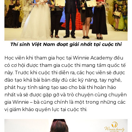
Thí sinh Việt Nam đoạt giải nhất tại cuộc thi
Học viên khi tham gia học tại Winnie Academy đều
có cơ hội được tham gia cuộc thi mang tầm quốc tế
này. Trước khi cuộc thi diễn ra, các học viên sẽ được
đào tạo khá bài bản đầy đủ các kỹ năng, tay nghề,
phát huy tính sáng tạo sao cho bài thi hoàn hảo
nhất và sẽ được gặp gỡ và trò chuyện cùng chuyên
gia Winnie – bà cũng chính là một trong những các
vị giám khảo quyền lực tại cuộc thi.