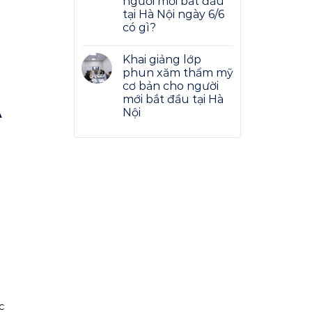
người mới bắt đầu
tại Hà Nội ngày 6/6
có gì?
Khai giảng lớp
phun xăm thẩm mỹ
cơ bản cho người
mới bắt đầu tại Hà
Nội
A
c