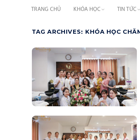
Skip
TRANG CHỦ
KHÓA HỌC
TIN TỨC
to
content
TAG ARCHIVES:
KHÓA HỌC CHĂM