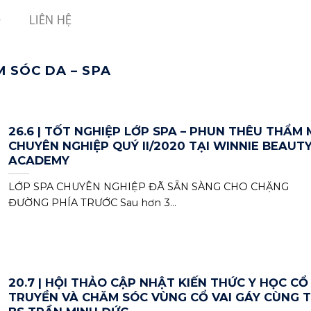
LIÊN HỆ
 SÓC DA – SPA
26.6 | TỐT NGHIỆP LỚP SPA – PHUN THÊU THẨM 
CHUYÊN NGHIỆP QUÝ II/2020 TẠI WINNIE BEAUT
ACADEMY
LỚP SPA CHUYÊN NGHIỆP ĐÃ SẴN SÀNG CHO CHẶNG
ĐƯỜNG PHÍA TRƯỚC Sau hơn 3...
20.7 | HỘI THẢO CẬP NHẬT KIẾN THỨC Y HỌC CỔ
TRUYỀN VÀ CHĂM SÓC VÙNG CỔ VAI GÁY CÙNG T