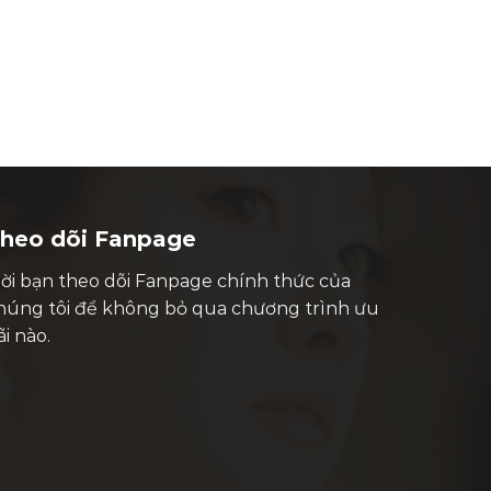
heo dõi Fanpage
ời bạn theo dõi Fanpage chính thức của
húng tôi để không bỏ qua chương trình ưu
ãi nào.