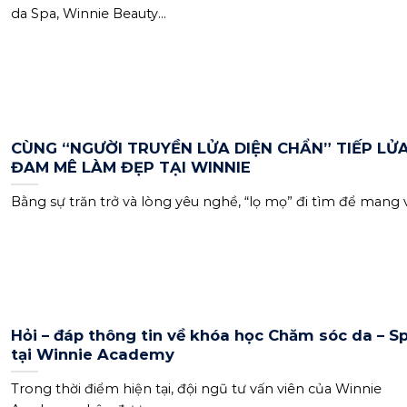
da Spa, Winnie Beauty...
CÙNG “NGƯỜI TRUYỀN LỬA DIỆN CHẨN” TIẾP LỬ
ĐAM MÊ LÀM ĐẸP TẠI WINNIE
Bằng sự trăn trở và lòng yêu nghề, “lọ mọ” đi tìm để mang về
Hỏi – đáp thông tin về khóa học Chăm sóc da – S
tại Winnie Academy
Trong thời điểm hiện tại, đội ngũ tư vấn viên của Winnie