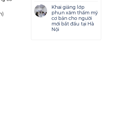
Khai giảng lớp
phun xăm thẩm mỹ
h)
cơ bản cho người
mới bắt đầu tại Hà
Nội