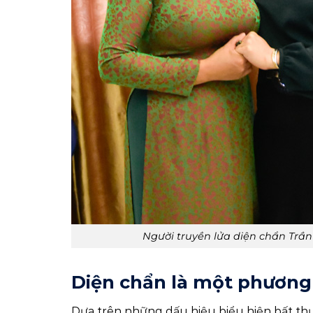
Người truyền lửa diện chẩn Trầ
Diện chẩn là một phương
Dựa trên những dấu hiệu biểu hiện bất thư