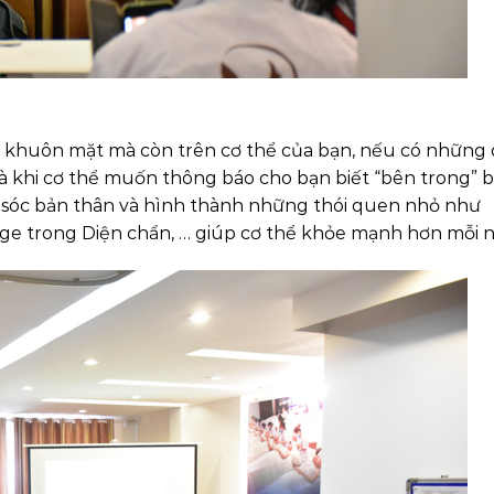
n khuôn mặt mà còn trên cơ thể của bạn, nếu có những
là khi cơ thể muốn thông báo cho bạn biết “bên trong” 
 sóc bản thân và hình thành những thói quen nhỏ như
e trong Diện chẩn, … giúp cơ thể khỏe mạnh hơn mỗi n