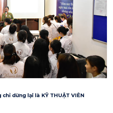
 chỉ dừng lại là KỸ THUẬT VIÊN