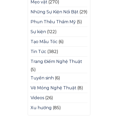
Mẹo vặt
(270)
Những Sự Kiện Nổi Bật
(29)
Phun Thêu Thẩm Mỹ
(5)
Sự kiện
(122)
Tạo Mẫu Tóc
(6)
Tin Tức
(382)
Trang Điểm Nghệ Thuật
(5)
Tuyển sinh
(6)
Vẽ Móng Nghệ Thuật
(8)
Videos
(26)
Xu hướng
(85)