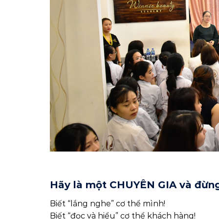
Hãy là một CHUYÊN GIA và đừng
Biết “lắng nghe” cơ thể mình!
Biết “đọc và hiểu” cơ thể khách hàng!