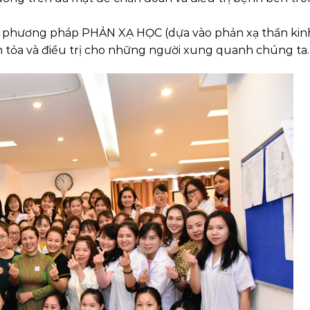
 là phương pháp PHẢN XẠ HỌC (dựa vào phản xạ thần kin
 tỏa và điều trị cho những người xung quanh chúng ta.