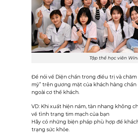
Tập thể học viên Winn
Để nói về Diện chẩn trong điều trị và chăm
mỹ” trên gương mặt của khách hàng chẩn đo
ngoài cơ thể khách.
VD: Khi xuất hiện nám, tàn nhang không ch
về tình trạng tim mạch của bạn
Hãy có những biện pháp phù hợp để khách v
trạng sức khỏe.