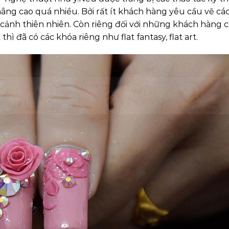
âng cao quá nhiều. Bởi rất ít khách hàng yêu cầu vẽ cá
ảnh thiên nhiên. Còn riêng đối với những khách hàng 
ì đã có các khóa riêng như flat fantasy, flat art.