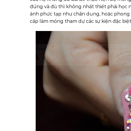
đúng và đủ thì không nhất thiết phải học n
ảnh phức tạp như chân dung, hoặc phong c
cấp làm móng tham dự các sự kiện đặc biệt th