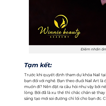
Điêm nhấn ấn 
Tạm kết:
Trước khi quyết định tham dự khóa Nail tạ
bạn đối với nghề. Bạn theo đuổi Nail Art l
muốn đi? Nên đặt ra câu hỏi như vậy bởi nế
lòng. Bởi đã là xu thế thì chắc chắn sẽ th
sáng tạo mới soi đường chỉ lối cho bạn đc.