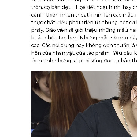
tròn, cọ bản dẹt…. Họa tiết hoạt hình, ha
cảnh thiên nhiên thoạt nhìn lên các mẫu m
thực chất đều phát triển từ những nét cơ 
phẩy, Giáo viên sẽ giới thiệu những mẫu na
khác phức tạp hơn. Những mẫu vẽ như bảy
cao. Các nội dung này không đơn thuần là v
hồn của nhân vật, của tác phẩm, Yêu cầu k
ảnh tĩnh nhưng lại phải sống động chân t