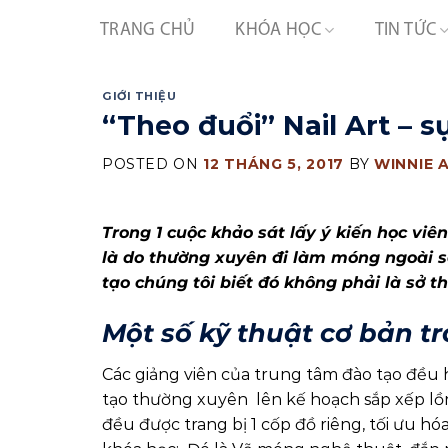
Skip
TRANG CHỦ
KHÓA HỌC
TIN TỨC
to
content
GIỚI THIỆU
“Theo đuổi” Nail Art – s
POSTED ON
12 THÁNG 5, 2017
BY
WINNIE 
Trong 1 cuộc khảo sát lấy ý kiến học viên
là do thường xuyên đi làm móng ngoài s
tạo chúng tôi biết đó không phải là sở 
Một số kỹ thuật cơ bản tr
Các giảng viên của trung tâm đào tạo đều 
tạo thường xuyên lên kế hoạch sắp xếp lồng 
đều được trang bị 1 cốp đồ riêng, tối ưu hó