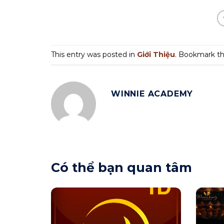
This entry was posted in
Giới Thiệu
. Bookmark t
WINNIE ACADEMY
Có thể bạn quan tâm