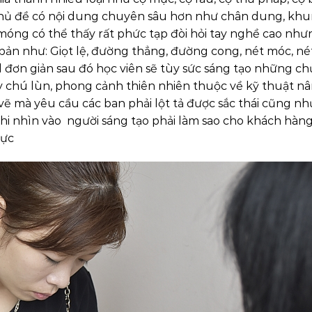
y chủ đề có nội dung chuyên sâu hơn như chân dung, kh
óng có thể thấy rất phức tạp đòi hỏi tay nghề cao như
bản như: Giọt lệ, đường thẳng, đường cong, nét móc, né
il đơn giản sau đó học viên sẽ tùy sức sáng tạo những ch
 chú lùn, phong cảnh thiên nhiên thuộc về kỹ thuật n
ẽ mà yêu cầu các ban phải lột tả được sắc thái cũng như
hi nhìn vào người sáng tạo phải làm sao cho khách hàn
hực