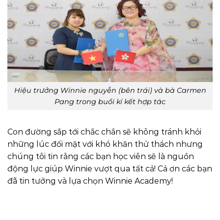
Hiệu trưởng Winnie nguyễn (bên trái) và bà Carmen
Pang trong buổi kí kết hợp tác
Con đường sắp tới chắc chắn sẽ không tránh khỏi
những lúc đối mặt với khó khăn thử thách nhưng
chúng tôi tin rằng các bạn học viên sẽ là nguồn
động lực giúp Winnie vượt qua tất cả! Cả ơn các bạn
đã tin tưởng và lựa chọn Winnie Academy!