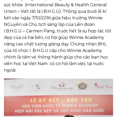
sức khỏe (International Beauty & Health General
Union – Viết tắt là I.B.H.G.U). Thông qua buổi lễ kí
kết vào ngày 7/10/2016 giữa hiệu trưởng Winnie
NGuyễn và Chủ tịch sáng lập của Liên đoàn
I.B.H.G.U – Carmen Pang, trước hết là sự hợp tác tốt
đẹp của cả hai bên, cơ hội giúp Winnie Academy
nâng cao chất lượng giảng dạy. Chứng nhận BHL
của tổ chức I .B.H.G.U cấp cho Winnie Academy
chính là tấm vé thông hành giúp cho các bạn học
viên học tại Việt Nam có cơ hội làm việc tại nước
ngoài.