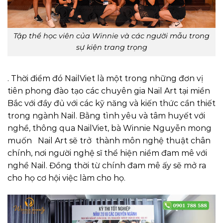
Tập thể học viên của Winnie và các người mẫu trong
sự kiện trang trọng
. Thời điểm đó NailViet là một trong những đơn vị
tiên phong đào tạo các chuyên gia Nail Art tại miền
Bắc với đầy đủ với các kỹ năng và kiến thức cần thiết
trong ngành Nail. Bằng tình yêu và tâm huyết với
nghề, thông qua NailViet, bà Winnie Nguyễn mong
muốn Nail Art sẽ trở thành môn nghệ thuật chân
chính, nơi người nghệ sĩ thể hiện niềm đam mê với
nghề Nail. Đồng thời từ chính đam mê ấy sẽ mở ra
cho họ cơ hội việc làm cho họ.