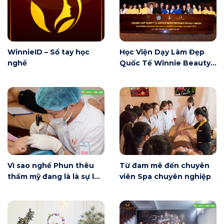
WinnieID – Sổ tay học
Học Viện Dạy Làm Đẹp
nghề
Quốc Tế Winnie Beauty
Academy
Vì sao nghề Phun thêu
Từ đam mê đến chuyên
thẩm mỹ đang là là sự lựa
viên Spa chuyên nghiệp
chọn hàng đầu của giới
trẻ?