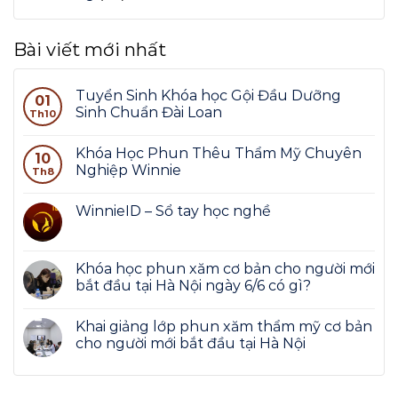
Bài viết mới nhất
Tuyển Sinh Khóa học Gội Đầu Dưỡng
01
Sinh Chuẩn Đài Loan
Th10
Khóa Học Phun Thêu Thẩm Mỹ Chuyên
10
Nghiệp Winnie
Th8
WinnieID – Sổ tay học nghề
Khóa học phun xăm cơ bản cho người mới
bắt đầu tại Hà Nội ngày 6/6 có gì?
Khai giảng lớp phun xăm thẩm mỹ cơ bản
cho người mới bắt đầu tại Hà Nội