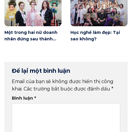
Một trong hai nữ doanh
Học nghề làm đẹp: Tại
nhân đứng sau thành
sao không?
công của Winnie
Academy
Để lại một bình luận
Email của bạn sẽ không được hiển thị công
khai.
Các trường bắt buộc được đánh dấu
*
Bình luận
*