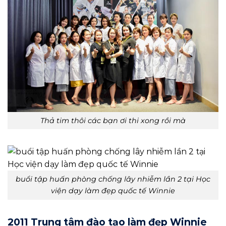
Thả tim thôi các bạn ơi thi xong rồi mà
buổi tập huấn phòng chống lây nhiễm lần 2 tại Học
viện dạy làm đẹp quốc tế Winnie
2011 Trung tâm đào tạo làm đẹp Winnie