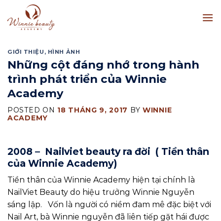
Skip
to
content
GIỚI THIỆU
,
HÌNH ẢNH
Những cột đáng nhớ trong hành
trình phát triển của Winnie
Academy
POSTED ON
18 THÁNG 9, 2017
BY
WINNIE
ACADEMY
2008 – Nailviet beauty ra đời ( Tiền thân
của Winnie Academy)
Tiền thân của Winnie Academy hiện tại chính là
NailViet Beauty do hiệu trưởng Winnie Nguyễn
sáng lập. Vốn là người có niềm đam mê đặc biệt với
Nail Art, bà Winnie nguyễn đã liên tiếp gặt hái được