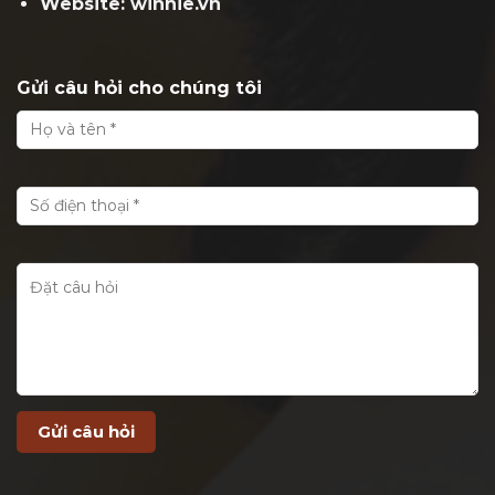
Website: winnie.vn
Gửi câu hỏi cho chúng tôi