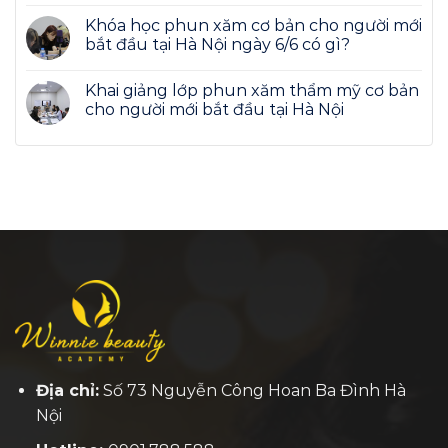
Khóa học phun xăm cơ bản cho người mới
bắt đầu tại Hà Nội ngày 6/6 có gì?
Khai giảng lớp phun xăm thẩm mỹ cơ bản
cho người mới bắt đầu tại Hà Nội
Địa chỉ:
Số 73 Nguyễn Công Hoan Ba Đình Hà
Nội