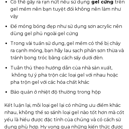
Có thể gây ra rạn nứt nếu sử dụng
gel cứng
trên
gel mềm nên bạn tuyệt đối không nên làm như
vậy
Để móng bóng đẹp như sử dụng sơn acrylic nên
dùng gel phủ ngoài gel cứng
Trong vài tuần sử dụng, gel mềm có thể bị chảy
ra cạnh móng, bạn hãy lau sạch phần sơn thừa và
tránh bong tróc bằng cách sấy dưới đèn.
Tuân thủ theo hướng dẫn của nhà sản xuất,
không tự ý pha trộn các loại gel với nhau hoặc
pha trộn gel với các hóa chất khác
Bảo quản ở nhiệt độ thường trong hộp
Kết luận lại, mỗi loại gel lại có những ưu điểm khác
nhau, không thể so sánh loại gel nào tốt hơn mà cốt
yếu là hiểu được đặc tính của chúng và có cách sử
dụng phù hợp. Hy vọng qua những kiến thức được