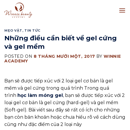
Skip
to
content
MẸO VẶT
,
TIN TỨC
Những điều cần biết về gel cứng
và gel mềm
POSTED ON
8 THÁNG MƯỜI MỘT, 2017
BY
WINNIE
ACADEMY
Bạn sẽ được tiếp xúc với 2 loại gel cơ bản là gel
mềm và gel cứng trong quá trình Trong quá
trình
học làm móng gel
, bạn sẽ được tiếp xúc với 2
loại gel cơ bản là gel cứng (hard-gel) và gel mềm
(Soft-gel). Bài viết sau đây sẽ rất có ích cho những
bạn còn băn khoăn hoặc chưa hiểu rõ về cách dùng
cũng như đặc điểm của 2 loại này