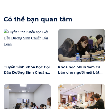
Có thể bạn quan tâm
Tuyển Sinh Khóa học Gội
Khóa học phun xăm cơ
Đầu Dưỡng Sinh Chuẩn
bản cho người mới bắt
Đài Loan
đầu tại Hà Nội ngày 6/6
có gì?