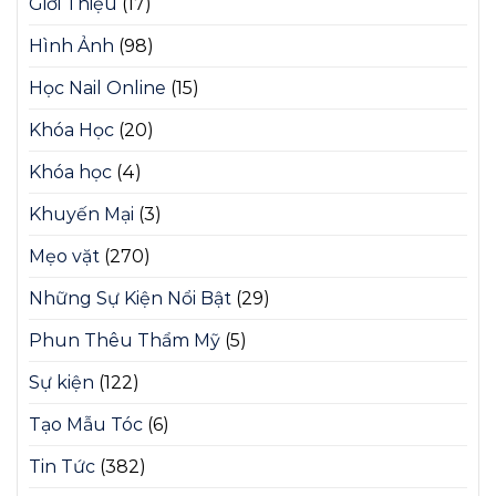
Giới Thiệu
(17)
Hình Ảnh
(98)
Học Nail Online
(15)
Khóa Học
(20)
Khóa học
(4)
Khuyến Mại
(3)
Mẹo vặt
(270)
Những Sự Kiện Nổi Bật
(29)
Phun Thêu Thẩm Mỹ
(5)
Sự kiện
(122)
Tạo Mẫu Tóc
(6)
Tin Tức
(382)