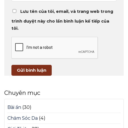
Lưu tên của tôi, email, và trang web trong
trình duyệt này cho lần bình luận kế tiếp của
tôi.
Chuyên mục
Bài ẩn
(30)
Chăm Sóc Da
(4)