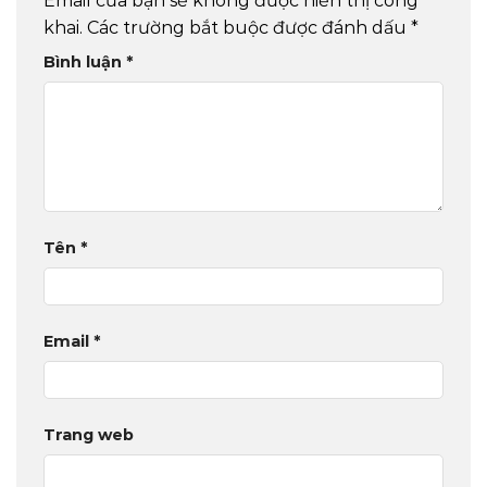
Email của bạn sẽ không được hiển thị công
khai.
Các trường bắt buộc được đánh dấu
*
Bình luận
*
Tên
*
Email
*
Trang web