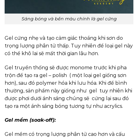
Sáng bóng và bền màu chính là gel cứng
Gel cứng nhẹ và tạo cảm giác thoáng khi sơn do
trọng lượng phân tử thấp. Tuy nhiên để loại gel này
có thể khô lai sẽ mất thời gian lâu hơn.
Gel truyền thống sẽ được monome trước khi pha
trộn để tạo ra gel – polish ( một loại gel giống sơn
hơn), sau đó polymer hóa khi lưu hóa. Khi để bình
thường, sản phẩm này giống như gel tuy nhiên khi
được phơi dưới ánh sáng chúng sẽ cứng lại sau đó
tạo ra một ánh sáng bóng tương tự như acrylics.
Gel mềm (soak-off):
Gel mềm có trọng lượng phân tử cao hơn và cấu