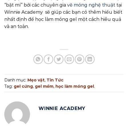
“bật mí” bởi các chuyên gia
vẽ móng nghệ thuật
tại
Winnie Academy sẽ giúp các bạn có thêm hiểu biết
nhất định để học làm móng gel một cách hiêu quả
và an toàn.
Danh mục:
Mẹo vặt
,
Tin Tức
Tag:
gel cứng
,
gel mềm
,
học làm móng gel
.
WINNIE ACADEMY