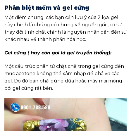
Phân biệt mềm và gel cứng
Một điểm chung các bạn cần lưu ý của 2 lọai gel
này chính là chúng có chung về nguồn gốc, có sự
thay đổi tính chất chính là nguyên nhân dẫn đến sự
khác nhau về thành phần hóa học.
Gel cứng ( hay còn gọi là gel truyền thống):
Một cấu trúc phân tử chặt chẽ trong gel cứng đến
mức acetone không thể xâm nhập để phá vỡ các
gel. Do đó bạn phải dùng dũa hoặc máy mài móng
bởi gel cứng rất bền.