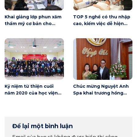
Khai giảng lớp phun xăm
TOP 5 nghề có thu nhập
thẩm mỹ cơ bản cho
cao, kiếm việc dễ hiện
người mới bắt đầu tại Hà
nay
Nội
Kỷ niệm từ thiện cuối
Chúc mừng Nguyệt Anh
năm 2020 của học viện
Spa khai trương hồng
Winnie
phát
Để lại một bình luận