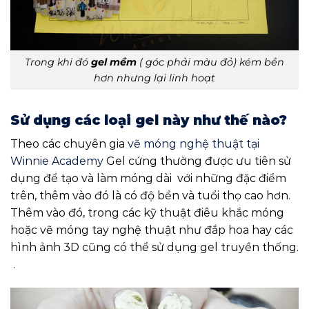
Trong khi đó
gel mềm
( góc phải màu đỏ) kém bền
hơn nhưng lại linh hoạt
Sử dụng các loại gel này như thế nào?
Theo các chuyên gia
vẽ móng nghệ thuật tại
Winnie Academy
Gel cứng thường được ưu tiên sử
dụng để tạo và làm móng dài với những đặc điểm
trên, thêm vào đó là có độ bền và tuổi thọ cao hơn.
Thêm vào đó, trong các kỹ thuật điêu khắc móng
hoặc vẽ móng tay nghệ thuật như đắp hoa hay các
hình ảnh 3D cũng có thể sử dụng gel truyền thống.
.