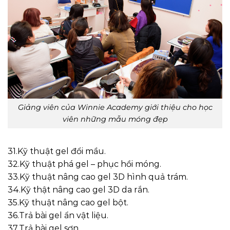
Giảng viên của Winnie Academy giới thiệu cho học
viên những mẫu móng đẹp
31.Kỹ thuật gel đổi mầu.
32.Kỹ thuật phá gel – phục hồi móng.
33.Kỹ thuật nâng cao gel 3D hình quả trám.
34.Kỹ thật nâng cao gel 3D da rắn.
35.Kỹ thuật nâng cao gel bột.
36.Trả bài gel ẩn vật liệu.
37.Trả bài gel sơn.