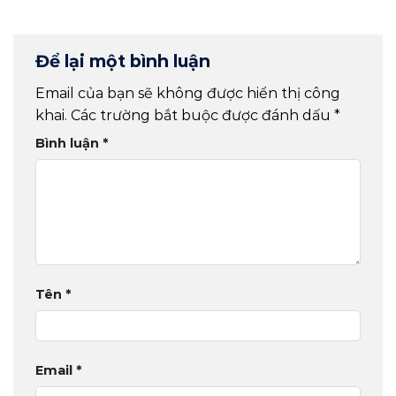
Da – Spa
Nghệ Thuật
Để lại một bình luận
Email của bạn sẽ không được hiển thị công
khai.
Các trường bắt buộc được đánh dấu
*
Bình luận
*
Tên
*
Email
*