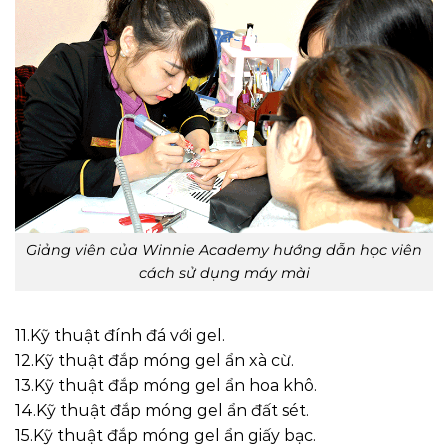
Giảng viên của Winnie Academy hướng dẫn học viên
cách sử dụng máy mài
11.Kỹ thuật đính đá với gel.
12.Kỹ thuật đắp móng gel ẩn xà cừ.
13.Kỹ thuật đắp móng gel ẩn hoa khô.
14.Kỹ thuật đắp móng gel ẩn đất sét.
15.Kỹ thuật đắp móng gel ẩn giấy bạc.