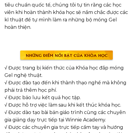
tiêu chuẩn quốc tế, chúng tôi tự tin rằng các học
viên khi hoàn thành khóa học sẽ nắm chắc được các
kĩ thuật để tự mình làm ra những bộ móng Gel
hoàn thiện.
√ Được trang bị kiến thức của Khóa học đắp móng
Gel nghệ thuật.
√ Được đào tạo đến khi thành thạo nghề mà không
phải trả thêm học phí.
√ Được bảo lưu kết quả học tập.
√ Được hỗ trợ việc làm sau khi kết thúc khóa học.
√ Được dào tạo bài bản giáo trình cùng các chuyên
gia giảng dạy trực tiếp tại Winnie Academy.
√ Được các chuyên gia trực tiếp cầm tay và hướng