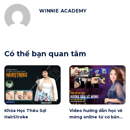
WINNIE ACADEMY
Có thể bạn quan tâm
Khóa Học Thêu Sợi
Video hướng dẫn học vẽ
HairStroke
móng online từ cơ bản
đến nâng cao miễn phí
dành cho người mới bắt