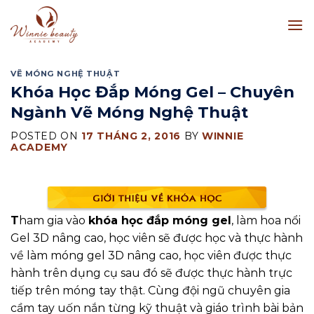
Skip
to
content
VẼ MÓNG NGHỆ THUẬT
Khóa Học Đắp Móng Gel – Chuyên
Ngành Vẽ Móng Nghệ Thuật
POSTED ON
17 THÁNG 2, 2016
BY
WINNIE
ACADEMY
T
ham gia vào
khóa học đắp móng gel
, làm hoa nổi
Gel 3D nâng cao, học viên sẽ được học và thực hành
về làm móng gel 3D nâng cao, học viên được thực
hành trên dụng cụ sau đó sẽ được thực hành trực
tiếp trên móng tay thật. Cùng đội ngũ chuyên gia
cầm tay uốn nắn từng kỹ thuật và giáo trình bài bản