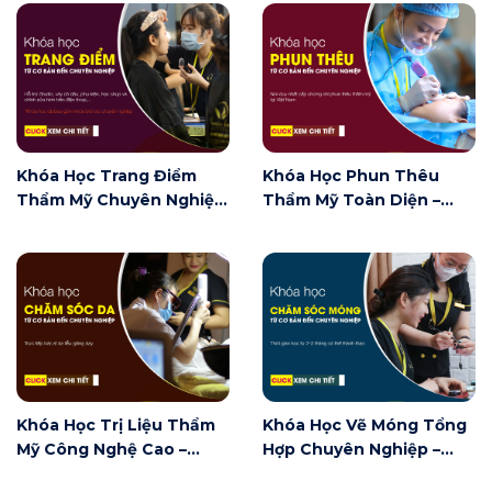
đầu
Khóa Học Trang Điểm
Khóa Học Phun Thêu
Thẩm Mỹ Chuyên Nghiệp
Thẩm Mỹ Toàn Diện –
– Chuyên Ngành Trang
Chuyên Ngành Phun
Điểm Thẩm Mỹ
Thêu Thẩm Mỹ
Khóa Học Trị Liệu Thẩm
Khóa Học Vẽ Móng Tổng
Mỹ Công Nghệ Cao –
Hợp Chuyên Nghiệp –
Chuyên Ngành Chăm Sóc
Chuyên Ngành Vẽ Móng