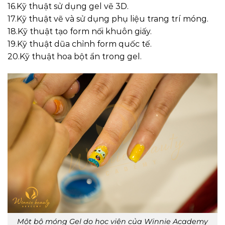
16.Kỹ thuật sử dụng gel vẽ 3D.
17.Kỹ thuật vẽ và sử dụng phụ liệu trang trí móng.
18.Kỹ thuật tạo form nối khuôn giấy.
19.Kỹ thuật dũa chỉnh form quốc tế.
20.Kỹ thuật hoa bột ẩn trong gel.
Một bộ móng Gel do học viên của Winnie Academy