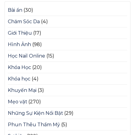
Bài ẩn
(30)
Chăm Sóc Da
(4)
Giới Thiệu
(17)
Hình Ảnh
(98)
Học Nail Online
(15)
Khóa Học
(20)
Khóa học
(4)
Khuyến Mại
(3)
Mẹo vặt
(270)
Những Sự Kiện Nổi Bật
(29)
Phun Thêu Thẩm Mỹ
(5)