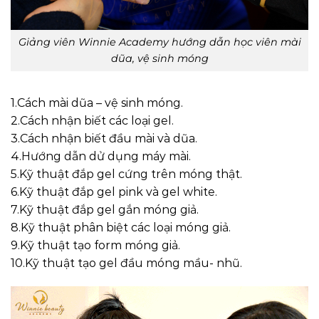
Giảng viên Winnie Academy hướng dẫn học viên mài
dũa, vệ sinh móng
1.Cách mài dũa – vệ sinh móng.
2.Cách nhận biết các loại gel.
3.Cách nhận biết đầu mài và dũa.
4.Hướng dẫn dử dụng máy mài.
5.Kỹ thuật đắp gel cứng trên móng thật.
6.Kỹ thuật đắp gel pink và gel white.
7.Kỹ thuật đắp gel gắn móng giả.
8.Kỹ thuật phân biệt các loại móng giả.
9.Kỹ thuật tạo form móng giả.
10.Kỹ thuật tạo gel đầu móng mầu- nhũ.