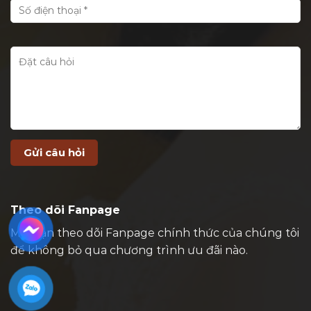
Theo dõi Fanpage
Mời bạn theo dõi Fanpage chính thức của chúng tôi
để không bỏ qua chương trình ưu đãi nào.