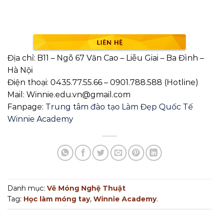
Địa chỉ: B11 – Ngõ 67 Văn Cao – Liễu Giai – Ba Đình –
Hà Nội
Điện thoại: 0435.77.55.66 – 0901.788.588 (Hotline)
Mail: Winnie.edu.vn@gmail.com
Fanpage:
Trung tâm đào tạo Làm Đẹp Quốc Tế
Winnie Academy
Danh mục:
Vẽ Móng Nghệ Thuật
Tag:
Học làm móng tay
,
Winnie Academy
.