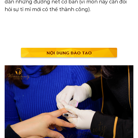
dẫn những đường nét cơ bản (vì môn này cần đòi
hỏi sự tỉ mỉ mới có thể thành công).