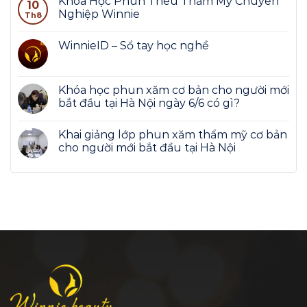
Khóa Học Phun Thêu Thẩm Mỹ Chuyên
10
Nghiệp Winnie
Th8
WinnieID – Sổ tay học nghề
Khóa học phun xăm cơ bản cho người mới
bắt đầu tại Hà Nội ngày 6/6 có gì?
Khai giảng lớp phun xăm thẩm mỹ cơ bản
cho người mới bắt đầu tại Hà Nội