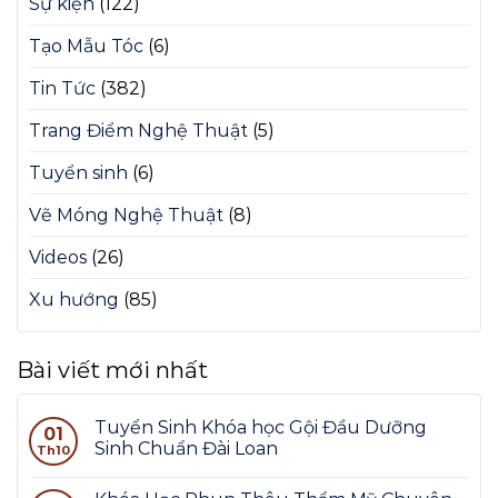
Sự kiện
(122)
Tạo Mẫu Tóc
(6)
Tin Tức
(382)
Trang Điểm Nghệ Thuật
(5)
Tuyển sinh
(6)
Vẽ Móng Nghệ Thuật
(8)
Videos
(26)
Xu hướng
(85)
Bài viết mới nhất
Tuyển Sinh Khóa học Gội Đầu Dưỡng
01
Sinh Chuẩn Đài Loan
Th10