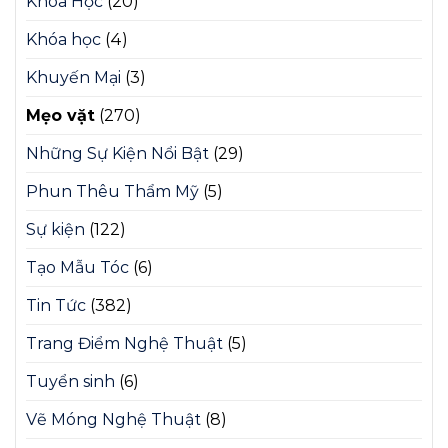
Khóa Học
(20)
Khóa học
(4)
Khuyến Mại
(3)
Mẹo vặt
(270)
Những Sự Kiện Nổi Bật
(29)
Phun Thêu Thẩm Mỹ
(5)
Sự kiện
(122)
Tạo Mẫu Tóc
(6)
Tin Tức
(382)
Trang Điểm Nghệ Thuật
(5)
Tuyển sinh
(6)
Vẽ Móng Nghệ Thuật
(8)