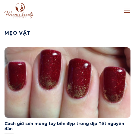
Skip
to
content
MẸO VẶT
Cách giữ sơn móng tay bền đẹp trong dịp Tết nguyên
đán