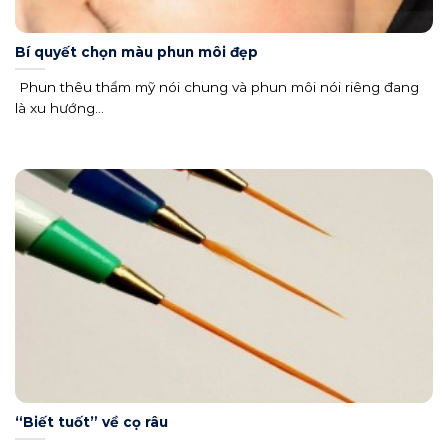
Bí quyết chọn màu phun môi đẹp
Phun thêu thẩm mỹ nói chung và phun môi nói riêng đang
là xu hướng...
“Biết tuốt” về cọ râu