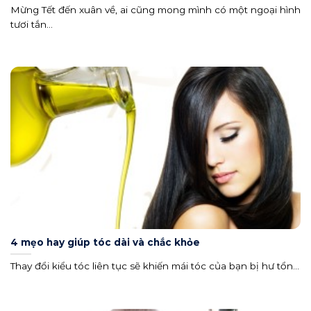
Mừng Tết đến xuân về, ai cũng mong mình có một ngoại hình
tươi tắn...
4 mẹo hay giúp tóc dài và chắc khỏe
Thay đổi kiểu tóc liên tục sẽ khiến mái tóc của bạn bị hư tổn...