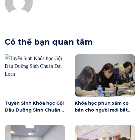
Có thể bạn quan tâm
Tuyển Sinh Khóa học Gội
Khóa học phun xăm cơ
Đầu Dưỡng Sinh Chuẩn
bản cho người mới bắt
Đài Loan
đầu tại Hà Nội ngày 6/6
có gì?