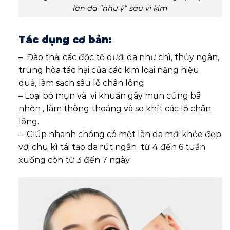
làn da “như ý” sau vi kim
Tác dụng cơ bản:
– Đào thải các độc tố dưới da như chì, thủy ngân,
trung hòa tác hại của các kim loại nặng hiệu
quả, làm sạch sâu lỗ chân lông
– Loại bỏ mụn và vi khuẩn gây mụn cùng bã
nhờn , làm thông thoáng và se khít các lỗ chân
lông.
– Giúp nhanh chóng có một làn da mới khỏe đẹp
với chu kì tái tạo da rút ngắn từ 4 đến 6 tuần
xuống còn từ 3 đến 7 ngày