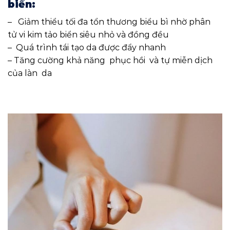
biển:
– Giảm thiểu tối đa tổn thương biểu bì nhờ phân
tử vi kim tảo biển siêu nhỏ và đồng đều
– Quá trình tái tạo da được đẩy nhanh
– Tăng cường khả năng phục hồi và tự miễn dịch
của làn da