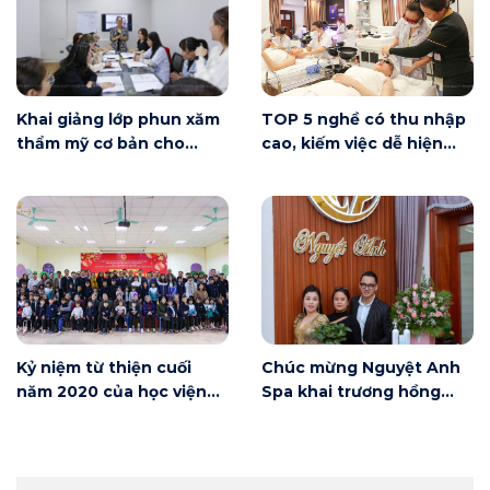
Khai giảng lớp phun xăm
TOP 5 nghề có thu nhập
thẩm mỹ cơ bản cho
cao, kiếm việc dễ hiện
người mới bắt đầu tại Hà
nay
Nội
Kỷ niệm từ thiện cuối
Chúc mừng Nguyệt Anh
năm 2020 của học viện
Spa khai trương hồng
Winnie
phát