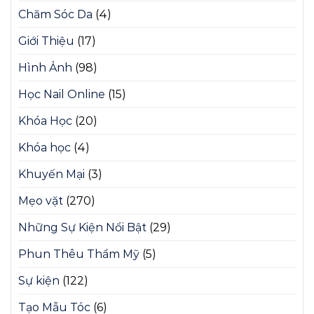
Chăm Sóc Da
(4)
Giới Thiệu
(17)
Hình Ảnh
(98)
Học Nail Online
(15)
Khóa Học
(20)
Khóa học
(4)
Khuyến Mại
(3)
Mẹo vặt
(270)
Những Sự Kiện Nổi Bật
(29)
Phun Thêu Thẩm Mỹ
(5)
Sự kiện
(122)
Tạo Mẫu Tóc
(6)