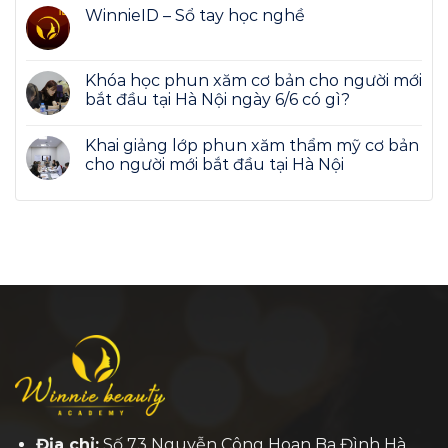
WinnieID – Sổ tay học nghề
Khóa học phun xăm cơ bản cho người mới
bắt đầu tại Hà Nội ngày 6/6 có gì?
Khai giảng lớp phun xăm thẩm mỹ cơ bản
cho người mới bắt đầu tại Hà Nội
Địa chỉ:
Số 73 Nguyễn Công Hoan Ba Đình Hà