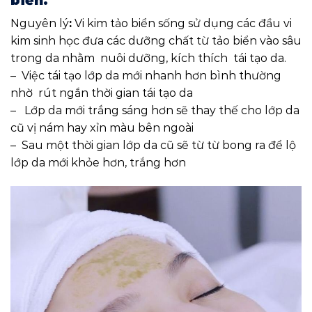
Nguyên lý
:
Vi kim tảo biển sống sử dụng các đầu vi
kim sinh học đưa các dưỡng chất từ tảo biển vào sâu
trong da nhằm nuôi dưỡng, kích thích tái tạo da.
– Việc tái tạo lớp da mới nhanh hơn bình thường
nhờ rút ngắn thời gian tái tạo da
– Lớp da mới trắng sáng hơn sẽ thay thế cho lớp da
cũ vị nám hay xỉn màu bên ngoài
– Sau một thời gian lớp da cũ sẽ từ từ bong ra để lộ
lớp da mới khỏe hơn, trắng hơn