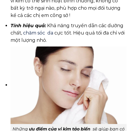
vi kim có thể sinh hoạt bình thường, không có
bất kỳ trở ngại nào, phù hợp cho mọi đối tượng
kể cả các chị em công sở !
Tính hiệu quả:
Khả năng truyền dẫn các dưỡng
chất,
chăm sóc da
cực tốt. Hiệu quả tối đa chỉ với
một lượng nhỏ.
Những
ưu điểm của vi kim tảo biển
sẽ giúp bạn có