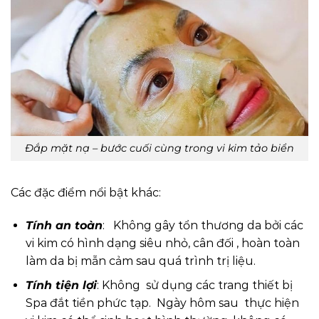
Đắp mặt nạ – bước cuối cùng trong vi kim tảo biển
Các đặc điểm nổi bật khác:
Tính an toàn
: Không gây tổn thương da bởi các
vi kim có hình dạng siêu nhỏ, cân đối , hoàn toàn
làm da bị mẫn cảm sau quá trình trị liệu.
Tính tiện lợi
: Không sử dụng các trang thiết bị
Spa đắt tiền phức tạp. Ngày hôm sau thực hiện