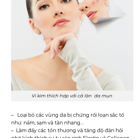
Vi kim thích hợp với cả làn da mụn
– Loại bỏ các vùng da bị chứng rối loạn sắc tố
như: nám, sạm và tàn nhang…
– Làm đầy các tổn thương và tăng độ đàn hồi