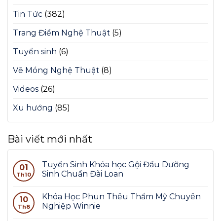
Tin Tức
(382)
Trang Điểm Nghệ Thuật
(5)
Tuyển sinh
(6)
Vẽ Móng Nghệ Thuật
(8)
Videos
(26)
Xu hướng
(85)
Bài viết mới nhất
Tuyển Sinh Khóa học Gội Đầu Dưỡng
01
Sinh Chuẩn Đài Loan
Th10
Khóa Học Phun Thêu Thẩm Mỹ Chuyên
10
Nghiệp Winnie
Th8