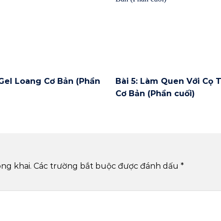
 Gel Loang Cơ Bản (Phần
Bài 5: Làm Quen Với Cọ 
Cơ Bản (Phần cuối)
ng khai.
Các trường bắt buộc được đánh dấu
*