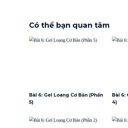
Có thể bạn quan tâm
Bài 6: Gel Loang Cơ Bản (Phần
Bài 6:
5)
4)