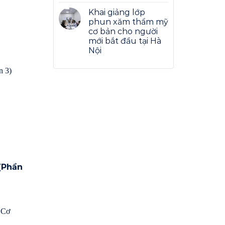
Khai giảng lớp
phun xăm thẩm mỹ
cơ bản cho người
mới bắt đầu tại Hà
Nội
 (Phần