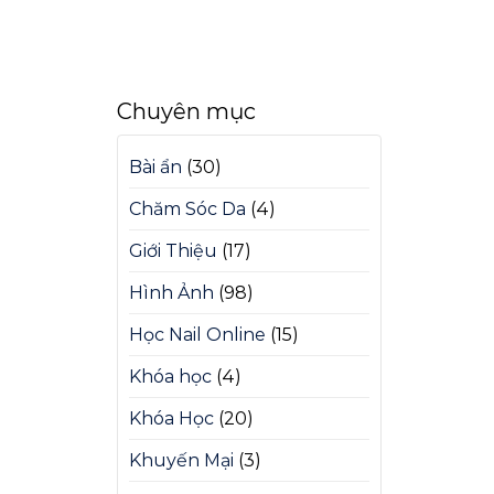
Chuyên mục
Bài ẩn
(30)
Chăm Sóc Da
(4)
Giới Thiệu
(17)
Hình Ảnh
(98)
Học Nail Online
(15)
Khóa học
(4)
Khóa Học
(20)
Khuyến Mại
(3)