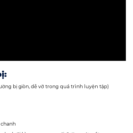
ị:
ường bị giòn, dễ vỡ trong quá trình luyện tập)
 chanh