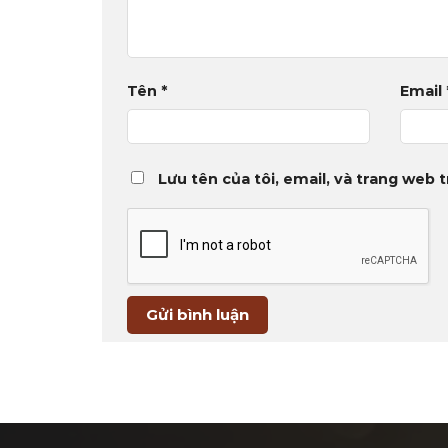
Tên
*
Email
Lưu tên của tôi, email, và trang web t