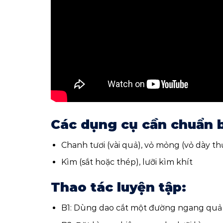
Các dụng cụ cần chuẩn b
Chanh tươi (vài quả), vỏ mỏng (vỏ dày th
Kìm (sắt hoặc thép), lưỡi kìm khít
Thao tác luyện tập:
B1: Dùng dao cắt một đường ngang quả