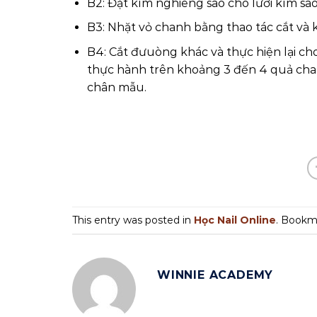
B2: Đặt kìm nghiêng sao cho lưỡi kìm sa
B3: Nhặt vỏ chanh bằng thao tác cắt và k
B4: Cắt đưuòng khác và thực hiện lại ch
thực hành trên khoảng 3 đến 4 quả chan
chân mẫu.
This entry was posted in
Học Nail Online
. Bookm
WINNIE ACADEMY