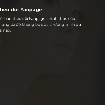
heo dõi Fanpage
ời bạn theo dõi Fanpage chính thức của
húng tôi để không bỏ qua chương trình ưu
ãi nào.