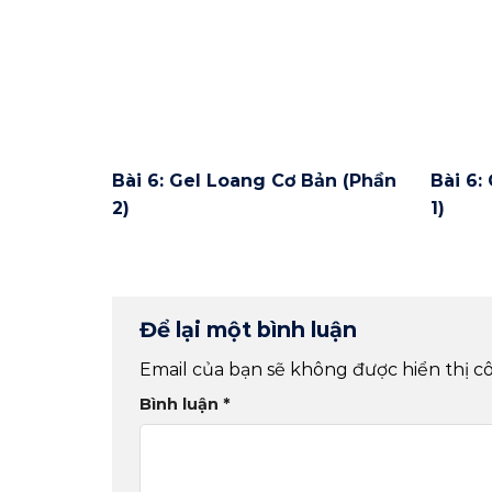
Bài 6: Gel Loang Cơ Bản (Phần
Bài 6:
2)
1)
Để lại một bình luận
Email của bạn sẽ không được hiển thị cô
Bình luận
*