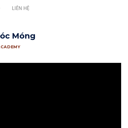
LIÊN HỆ
Sóc Móng
ACADEMY