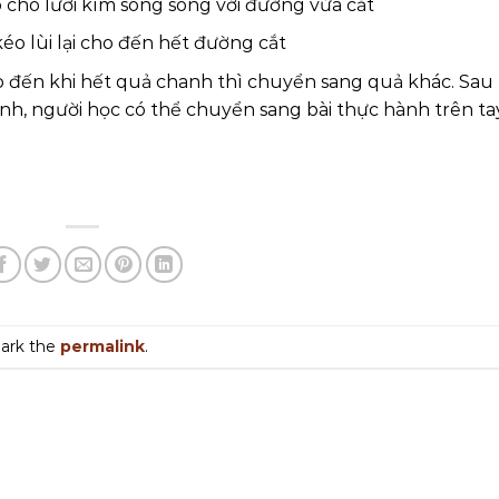
o cho lưỡi kìm song song với đường vừa cắt
éo lùi lại cho đến hết đường cắt
o đến khi hết quả chanh thì chuyển sang quả khác. Sau 
h, người học có thể chuyển sang bài thực hành trên tay
ark the
permalink
.