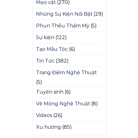
Mẹo vặt
(270)
Những Sự Kiện Nổi Bật
(29)
Phun Thêu Thẩm Mỹ
(5)
Sự kiện
(122)
Tạo Mẫu Tóc
(6)
Tin Tức
(382)
Trang Điểm Nghệ Thuật
(5)
Tuyển sinh
(6)
Vẽ Móng Nghệ Thuật
(8)
Videos
(26)
Xu hướng
(85)