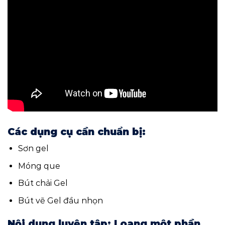
Các dụng cụ cần chuẩn bị:
Sơn gel
Móng que
Bút chải Gel
Bút vẽ Gel đầu nhọn
Nội dung luyện tập: Loang một phần