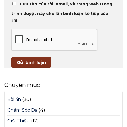
Lưu tên của tôi, email, và trang web trong
trình duyệt này cho lần bình luận kế tiếp của
tôi.
Chuyên mục
Bài ẩn
(30)
Chăm Sóc Da
(4)
Giới Thiệu
(17)