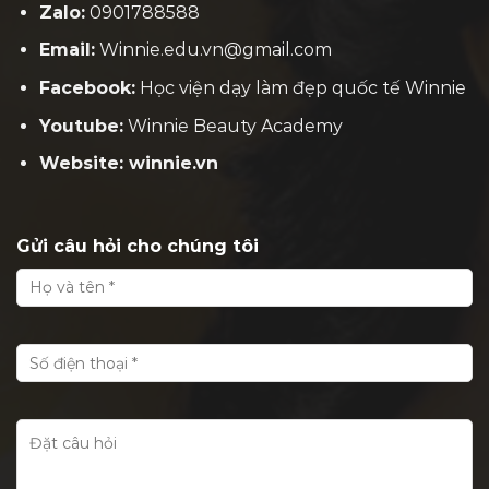
Zalo:
0901788588
Email:
Winnie.edu.vn@gmail.com
Facebook:
H
ọc viện dạy làm đẹp quốc tế Winnie
Youtube:
Winnie Beauty Academy
Website: winnie.vn
Gửi câu hỏi cho chúng tôi