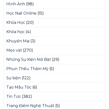
Hình Ảnh
(98)
Học Nail Online
(15)
Khóa Học
(20)
Khóa học
(4)
Khuyến Mại
(3)
Mẹo vặt
(270)
Những Sự Kiện Nổi Bật
(29)
Phun Thêu Thẩm Mỹ
(5)
Sự kiện
(122)
Tạo Mẫu Tóc
(6)
Tin Tức
(382)
Trang Điểm Nghệ Thuật
(5)