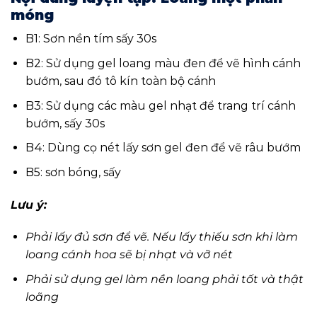
móng
B1: Sơn nền tím sấy 30s
B2: Sử dụng gel loang màu đen để vẽ hình cánh
bướm, sau đó tô kín toàn bộ cánh
B3: Sử dụng các màu gel nhạt để trang trí cánh
bướm, sấy 30s
B4: Dùng cọ nét lấy sơn gel đen để vẽ râu bướm
B5: sơn bóng, sấy
Lưu ý:
Phải lấy đủ sơn để vẽ. Nếu lấy thiếu sơn khi làm
loang cánh hoa sẽ bị nhạt và vỡ nét
Phải sử dụng gel làm nền loang phải tốt và thật
loãng