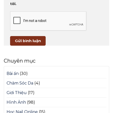
tôi.
Chuyên mục
Bài ẩn
(30)
Chăm Sóc Da
(4)
Giới Thiệu
(17)
Hình Ảnh
(98)
Học Nail Online
(15)