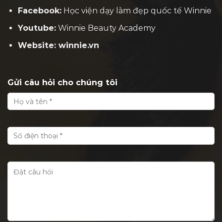
Facebook:
H
ọc viện dạy làm đẹp quốc tế Winnie
Youtube:
Winnie Beauty Academy
Website: winnie.vn
Gửi câu hỏi cho chúng tôi