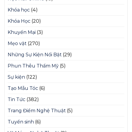
Khóa học
(4)
Khóa Học
(20)
Khuyến Mại
(3)
Mẹo vặt
(270)
Những Sự Kiện Nổi Bật
(29)
Phun Thêu Thẩm Mỹ
(5)
Sự kiện
(122)
Tạo Mẫu Tóc
(6)
Tin Tức
(382)
Trang Điểm Nghệ Thuật
(5)
Tuyển sinh
(6)