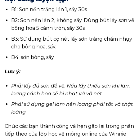
B1: Sơn nền trắng lần 1, sấy 30s
B2: Sơn nền lần 2, không sấy. Dùng bút lấy sơn vẽ
bông hoa 5 cánh tròn, sấy 30s.
B3: Sử dụng bút cọ nét lấy sơn trắng chấm nhụy
cho bông hoa, sấy.
B4: sơn bóng, sấy.
Lưu ý:
Phải lấy đủ sơn để vẽ. Nếu lấy thiếu sơn khi làm
loang cánh hoa sẽ bị nhạt và vỡ nét
Phải sử dụng gel làm nền loang phải tốt và thật
loãng
Chúc các bạn thành công và hẹn gặp lại trong phần
tiếp theo của lớp học vẽ móng online của Winnie