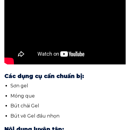
Các dụng cụ cần chuẩn bị:
Sơn gel
Móng que
Bút chải Gel
Bút vẽ Gel đầu nhọn
Nội dung luyện tập: