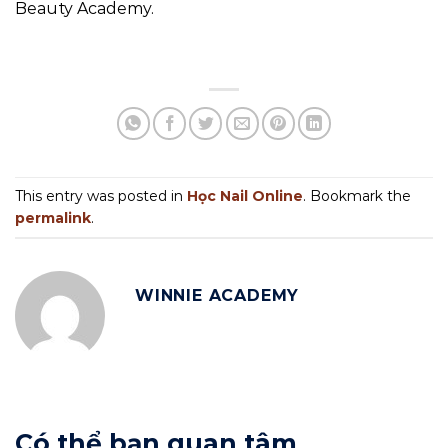
Beauty Academy.
This entry was posted in
Học Nail Online
. Bookmark the
permalink
.
WINNIE ACADEMY
Có thể bạn quan tâm