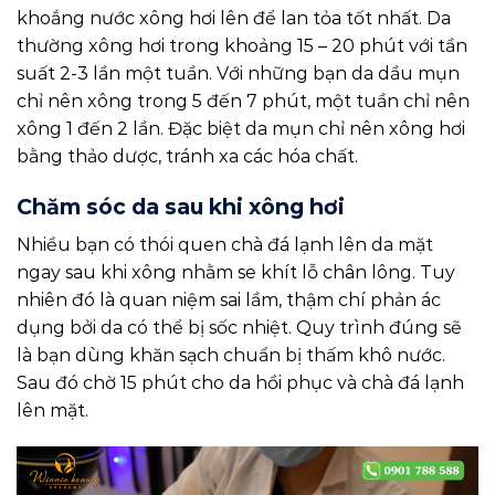
khoắng nước xông hơi lên để lan tỏa tốt nhất. Da
thường xông hơi trong khoảng 15 – 20 phút với tần
suất 2-3 lần một tuần. Với những bạn da dầu mụn
chỉ nên xông trong 5 đến 7 phút, một tuần chỉ nên
xông 1 đến 2 lần. Đặc biệt da mụn chỉ nên xông hơi
bằng thảo dược, tránh xa các hóa chất.
Chăm sóc da sau khi xông hơi
Nhiều bạn có thói quen chà đá lạnh lên da mặt
ngay sau khi xông nhằm se khít lỗ chân lông. Tuy
nhiên đó là quan niệm sai lầm, thậm chí phản ác
dụng bởi da có thể bị sốc nhiệt. Quy trình đúng sẽ
là bạn dùng khăn sạch chuẩn bị thấm khô nước.
Sau đó chờ 15 phút cho da hồi phục và chà đá lạnh
lên mặt.