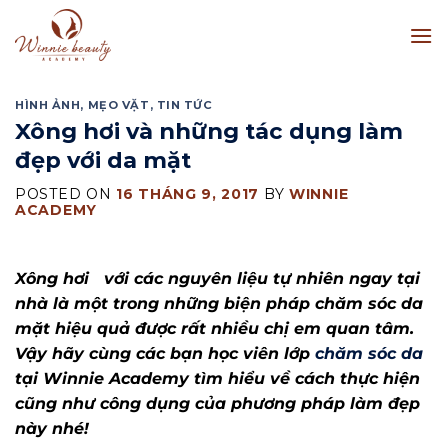
Skip
to
content
HÌNH ẢNH
,
MẸO VẶT
,
TIN TỨC
Xông hơi và những tác dụng làm
đẹp với da mặt
POSTED ON
16 THÁNG 9, 2017
BY
WINNIE
ACADEMY
Xông hơi với các nguyên liệu tự nhiên ngay tại
nhà là một trong những biện pháp chăm sóc da
mặt hiệu quả được rất nhiều chị em quan tâm.
Vậy hãy cùng các bạn học viên lớp
chăm sóc da
tại Winnie Academy tìm hiểu về cách thực hiện
cũng như công dụng của phương pháp làm đẹp
này nhé!