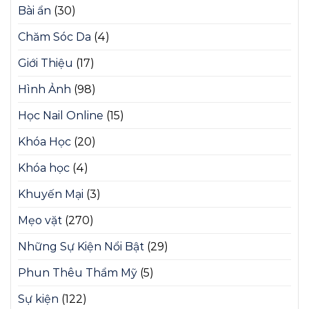
Bài ẩn
(30)
Chăm Sóc Da
(4)
Giới Thiệu
(17)
Hình Ảnh
(98)
Học Nail Online
(15)
Khóa Học
(20)
Khóa học
(4)
Khuyến Mại
(3)
Mẹo vặt
(270)
Những Sự Kiện Nổi Bật
(29)
Phun Thêu Thẩm Mỹ
(5)
Sự kiện
(122)