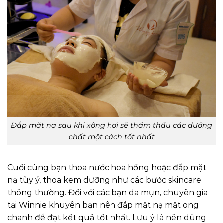
Đắp mặt nạ sau khi xông hơi sẽ thẩm thấu các dưỡng
chất một cách tốt nhất
Cuối cùng bạn thoa nước hoa hồng hoặc đắp mặt
nạ tùy ý, thoa kem dưỡng như các bước skincare
thông thường. Đối với các bạn da mụn, chuyên gia
tại Winnie khuyên bạn nên đắp mặt nạ mật ong
chanh để đạt kết quả tốt nhất. Lưu ý là nên dùng