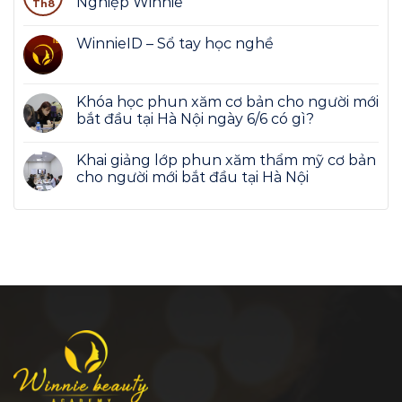
Nghiệp Winnie
Th8
WinnieID – Sổ tay học nghề
Khóa học phun xăm cơ bản cho người mới
bắt đầu tại Hà Nội ngày 6/6 có gì?
Khai giảng lớp phun xăm thẩm mỹ cơ bản
cho người mới bắt đầu tại Hà Nội