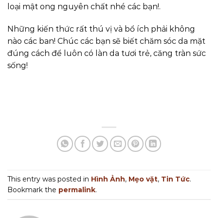
loại mật ong nguyên chất nhé các bạn!.
Những kiến thức rất thú vị và bổ ích phải không
nào các ban! Chúc các bạn sẽ biết chăm sóc da mặt
đúng cách để luôn có làn da tươi trẻ, căng tràn sức
sống!
This entry was posted in
Hình Ảnh
,
Mẹo vặt
,
Tin Tức
.
Bookmark the
permalink
.