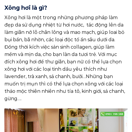
Xông hơi là gì?
Xông hơi là một trong những phương pháp làm
đẹp da sử dụng nhiệt từ hơi nước, tác động lên da
làm giãn nở lỗ chân lông và mao mạch, giúp loai bỏ
bụi bẩn, bã nhờn, các loại độc tố ẩn sâu dưới da.
Đồng thời kích việc sản sinh collagen, giúp làm
mềm và mịn da, cho bạn làn da tươi trẻ. Với mục
đích xông hơi để thư giãn, bạn nữ có thể lựa chọn
xông hơi với các loại tinh dầu yêu thích như
lavender, trà xanh, sả chanh, bưởi…Những bạn
muốn trị mụn thì có thể lựa chọn xông với các loại
thảo mộc thiên nhiên như tía tô, kinh giới, sả chanh,
gừng….