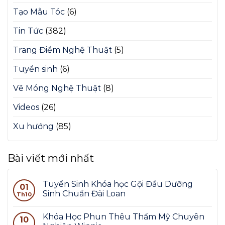
Tạo Mẫu Tóc
(6)
Tin Tức
(382)
Trang Điểm Nghệ Thuật
(5)
Tuyển sinh
(6)
Vẽ Móng Nghệ Thuật
(8)
Videos
(26)
Xu hướng
(85)
Bài viết mới nhất
Tuyển Sinh Khóa học Gội Đầu Dưỡng
01
Sinh Chuẩn Đài Loan
Th10
Khóa Học Phun Thêu Thẩm Mỹ Chuyên
10