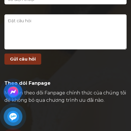
Theo dõi Fanpage
Mời bạn theo dõi Fanpage chính thức của chúng tôi
để không bỏ qua chương trình ưu đãi nào.