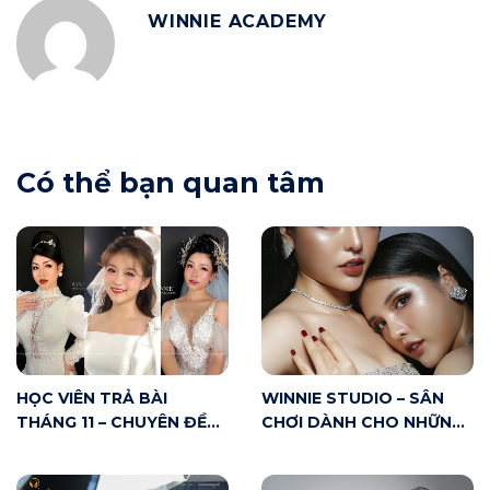
WINNIE ACADEMY
Có thể bạn quan tâm
HỌC VIÊN TRẢ BÀI
WINNIE STUDIO – SÂN
THÁNG 11 – CHUYÊN ĐỀ
CHƠI DÀNH CHO NHỮNG
MAKE UP CÔ DÂU
AI YÊU MAKE UP