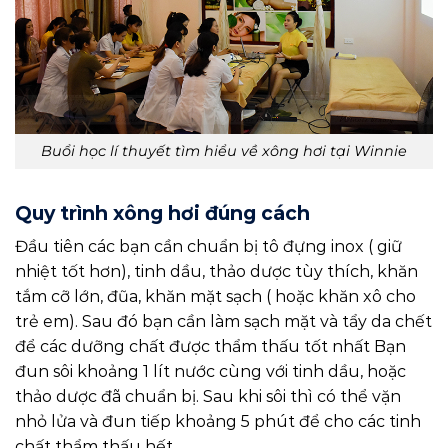
Buổi học lí thuyết tìm hiểu về xông hơi tại Winnie
Quy trình xông hơi đúng cách
Đầu tiên các bạn cần chuẩn bị tô đựng inox ( giữ
nhiệt tốt hơn), tinh dầu, thảo dược tùy thích, khăn
tắm cỡ lớn, đũa, khăn mặt sạch ( hoặc khăn xô cho
trẻ em). Sau đó bạn cần làm sạch mặt và tẩy da chết
để các dưỡng chất được thẩm thấu tốt nhất Bạn
đun sôi khoảng 1 lít nước cùng với tinh dầu, hoặc
thảo dược đã chuẩn bị. Sau khi sôi thì có thể vặn
nhỏ lửa và đun tiếp khoảng 5 phút để cho các tinh
chất thẩm thấu hết.