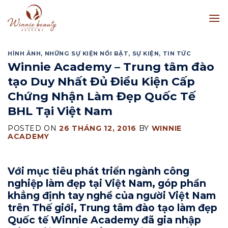
Skip
to
content
HÌNH ẢNH
,
NHỮNG SỰ KIỆN NỔI BẬT
,
SỰ KIỆN
,
TIN TỨC
Winnie Academy – Trung tâm đào
tạo Duy Nhất Đủ Điều Kiện Cấp
Chứng Nhận Làm Đẹp Quốc Tế
BHL Tại Việt Nam
POSTED ON
26 THÁNG 12, 2016
BY
WINNIE
ACADEMY
Với mục tiêu phát triển ngành công
nghiệp làm đẹp tại Việt Nam, góp phần
khẳng định tay nghề của người Việt Nam
trên Thế giới, Trung tâm đào tạo làm đẹp
Quốc tế Winnie Academy đã gia nhập