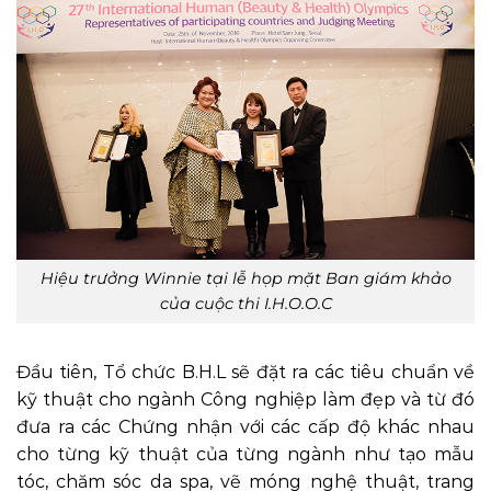
Hiệu trưởng Winnie tại lễ họp mặt Ban giám khảo
của cuộc thi I.H.O.O.C
Đầu tiên, Tổ chức B.H.L sẽ đặt ra các tiêu chuẩn về
kỹ thuật cho ngành Công nghiệp làm đẹp và từ đó
đưa ra các Chứng nhận với các cấp độ khác nhau
cho từng kỹ thuật của từng ngành như tạo mẫu
tóc, chăm sóc da spa, vẽ móng nghệ thuật, trang