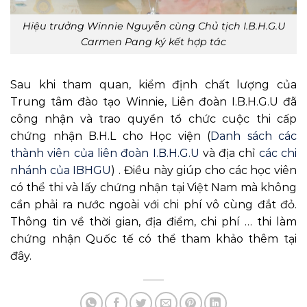
Hiệu trưởng Winnie Nguyễn cùng Chủ tịch I.B.H.G.U
Carmen Pang ký kết hợp tác
Sau khi tham quan, kiểm định chất lượng của
Trung tâm đào tạo Winnie, Liên đoàn I.B.H.G.U đã
công nhận và trao quyền tổ chức cuộc thi cấp
chứng nhận B.H.L cho Học viện (
Danh sách các
thành viên của liên đoàn I.B.H.G.U
và địa chỉ
các chi
nhánh của IBHGU
) . Điều này giúp cho các học viên
có thể thi và lấy chứng nhận tại Việt Nam mà không
cần phải ra nước ngoài với chi phí vô cùng đắt đỏ.
Thông tin về thời gian, địa điểm, chi phí … thi làm
chứng nhận Quốc tế có thể tham khảo thêm tại
đây.