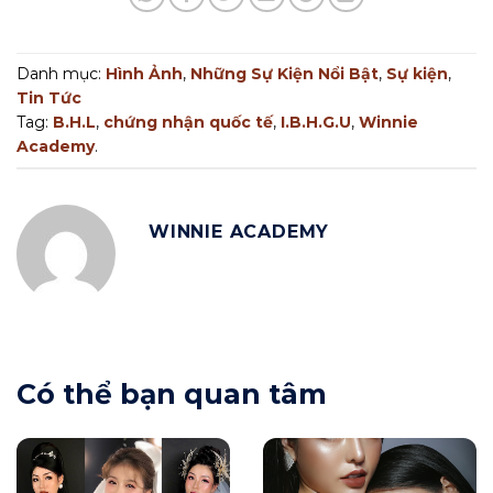
Danh mục:
Hình Ảnh
,
Những Sự Kiện Nổi Bật
,
Sự kiện
,
Tin Tức
Tag:
B.H.L
,
chứng nhận quốc tế
,
I.B.H.G.U
,
Winnie
Academy
.
WINNIE ACADEMY
Có thể bạn quan tâm