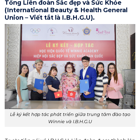
Tổng Liên đoàn Sắc đẹp và Sức Khỏe
(International Beauty & Health General
Union – Viết tắt là I.B.H.G.U).
Lễ ký kết hợp tác phát triển giữa trung tâm đào tạo
Winnie và I.B.H.G.U