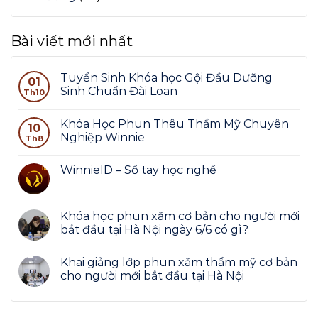
Bài viết mới nhất
Tuyển Sinh Khóa học Gội Đầu Dưỡng
01
Sinh Chuẩn Đài Loan
Th10
Khóa Học Phun Thêu Thẩm Mỹ Chuyên
10
Nghiệp Winnie
Th8
WinnieID – Sổ tay học nghề
Khóa học phun xăm cơ bản cho người mới
bắt đầu tại Hà Nội ngày 6/6 có gì?
Khai giảng lớp phun xăm thẩm mỹ cơ bản
cho người mới bắt đầu tại Hà Nội