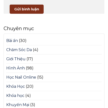
Chuyên mục
Bài ẩn
(30)
Chăm Sóc Da
(4)
Giới Thiệu
(17)
Hình Ảnh
(98)
Học Nail Online
(15)
Khóa Học
(20)
Khóa học
(4)
Khuyến Mại
(3)