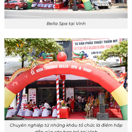
Bella Spa tại Vinh
Chuyên nghiệp từ những khâu tổ chức là điểm hấp
dẫn của các bạn trẻ tại Vinh