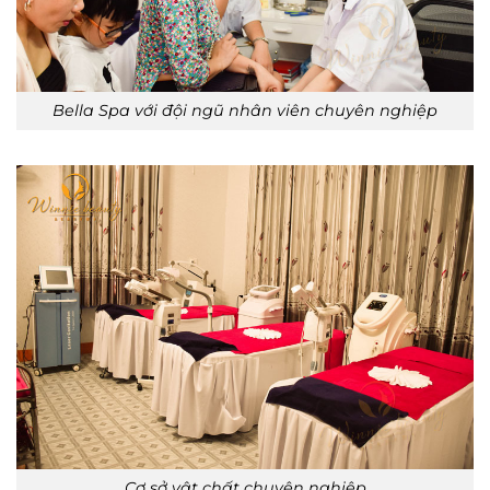
Bella Spa với đội ngũ nhân viên chuyên nghiệp
Cơ sở vật chất chuyên nghiệp