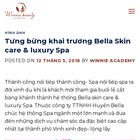
Skip
to
content
HÌNH ẢNH
Tưng bừng khai trương Bella Skin
care & luxury Spa
POSTED ON
12 THÁNG 5, 2016
BY
WINNIE ACADEMY
Thành công nối tiếp thành công- Spa nối tiếp spa ra
đời vinh dụ khi là khách mời tham gia buổi lễ cắt
băng khánh thành hệ thống Bella skin care &
luxury Spa. Thuộc công ty TTNHH Huyền Bella
chúc hệ thông Spa ngành một lớn mạnh và đưa
đến những dịch vụ chăm sóc da đặc biệt cao cấp
nhất tại thành phố Vinh xinh đẹp- lộng lẫy