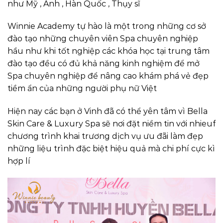
như Mỹ , Anh , Hàn Quốc , Thụy sĩ
Winnie Academy tự hào là một trong những cơ sở
đào tạo những chuyên viên Spa chuyên nghiệp
hầu như khi tốt nghiệp các khóa học tại trung tâm
đào tạo đều có đủ khả năng kinh nghiệm để mở
Spa chuyên nghiệp để nâng cao khám phá vẻ đẹp
tiềm ẩn của những người phụ nữ Việt
Hiện nay các bạn ở Vinh đã có thể yên tâm vì Bella
Skin Care & Luxury Spa sẽ nơi đặt niềm tin với nhieuf
chương trình khai trương dịch vụ ưu đãi làm đẹp
những liệu trình đặc biệt hiệu quả mà chi phí cực kì
hợp lí