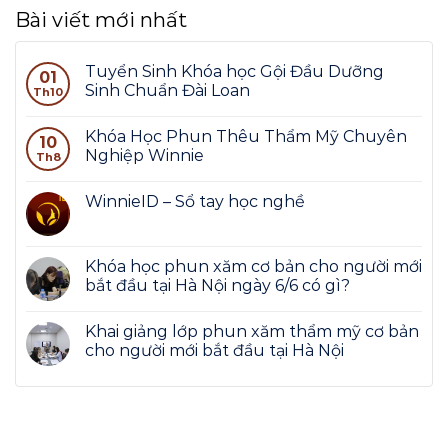
Bài viết mới nhất
Tuyển Sinh Khóa học Gội Đầu Dưỡng
01
Sinh Chuẩn Đài Loan
Th10
Khóa Học Phun Thêu Thẩm Mỹ Chuyên
10
Nghiệp Winnie
Th8
WinnieID – Sổ tay học nghề
Khóa học phun xăm cơ bản cho người mới
bắt đầu tại Hà Nội ngày 6/6 có gì?
Khai giảng lớp phun xăm thẩm mỹ cơ bản
cho người mới bắt đầu tại Hà Nội