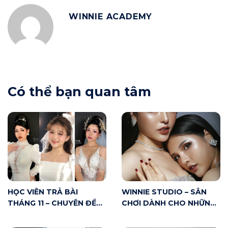
WINNIE ACADEMY
Có thể bạn quan tâm
HỌC VIÊN TRẢ BÀI
WINNIE STUDIO – SÂN
THÁNG 11 – CHUYÊN ĐỀ
CHƠI DÀNH CHO NHỮNG
MAKE UP CÔ DÂU
AI YÊU MAKE UP