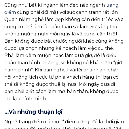
Cũng như bất kì ngành làm đẹp nào ngành
trang
điểm
cũng phải đối mặt với sức cạnh tranh rất lớn.
Quan niệm nghề làm đẹp không cần đến trí óc và ai
cũng có thể làm là hoàn toàn sai lầm. Sự sáng tạo
không ngừng nghỉ mỗi ngày là vô cùng cần thiết.
Bạn không được bắt chước người khác cũng không
được lựa chọn những kế hoạch làm việc cụ thể.
Phải làm đêm muộn hoặc làm quá giờ, đó là điều
hoàn toàn bình thường, sẽ không có khái niệm “giờ
hành chính”. Khi bạn nghe 1 vài lời phàn nàn, phản
hồi không tích cực từ phía khách hàng thì bạn có
thể sẽ không được thuê lại nữa. Mỗi ngày qua đi
bạn phải biết cách làm mới bản thân, không được
lặp lại chính mình
…Và những thuận lợi
Nghề trang điểm có một “ điểm cộng’ đó là thời gian
học tương đối ngắn là có thể thành thạo nghề. Chỉ