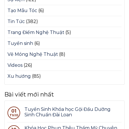
Tạo Mẫu Tóc
(6)
Tin Tức
(382)
Trang Điểm Nghệ Thuật
(5)
Tuyển sinh
(6)
Vẽ Móng Nghệ Thuật
(8)
Videos
(26)
Xu hướng
(85)
Bài viết mới nhất
Tuyển Sinh Khóa học Gội Đầu Dưỡng
01
Sinh Chuẩn Đài Loan
Th10
Khóa Học Phun Thêu Thẩm Mỹ Chuyên