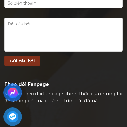
Theo dõi Fanpage
Mời bạn theo dõi Fanpage chính thức của chúng tôi
để không bỏ qua chương trình ưu đãi nào.