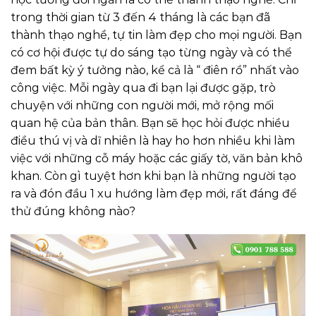
trong thời gian từ 3 đến 4 tháng là các bạn đã
thành thạo nghề, tự tin làm đẹp cho mọi người. Bạn
có cơ hội được tự do sáng tạo từng ngày và có thể
đem bất kỳ ý tưởng nào, kể cả là “ điên rồ” nhất vào
công việc. Mỗi ngày qua đi bạn lại được gặp, trò
chuyện với những con người mới, mở rộng mối
quan hệ của bản thân. Bạn sẽ học hỏi được nhiều
điều thú vị và dĩ nhiên là hay ho hơn nhiều khi làm
việc với những cỗ máy hoặc các giấy tờ, văn bản khô
khan. Còn gì tuyệt hơn khi bạn là những người tạo
ra và đón đầu 1 xu hướng làm đẹp mới, rất đáng để
thử đúng không nào?