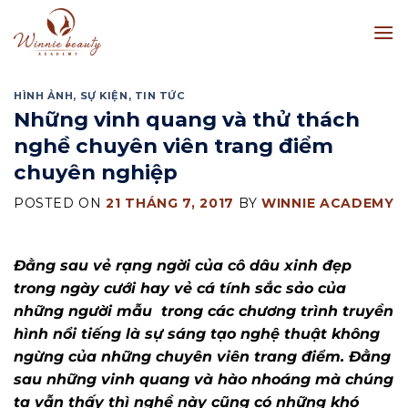
Skip
to
content
HÌNH ẢNH
,
SỰ KIỆN
,
TIN TỨC
Những vinh quang và thử thách
nghề chuyên viên trang điểm
chuyên nghiệp
POSTED ON
21 THÁNG 7, 2017
BY
WINNIE ACADEMY
Đằng sau vẻ rạng ngời của cô dâu xinh đẹp
trong ngày cưới hay vẻ cá tính sắc sảo của
những người mẫu trong các chương trình truyền
hình nổi tiếng là sự sáng tạo nghệ thuật không
ngừng của những chuyên viên trang điểm. Đằng
sau những vinh quang và hào nhoáng mà chúng
ta vẫn thấy thì nghề này cũng có những khó