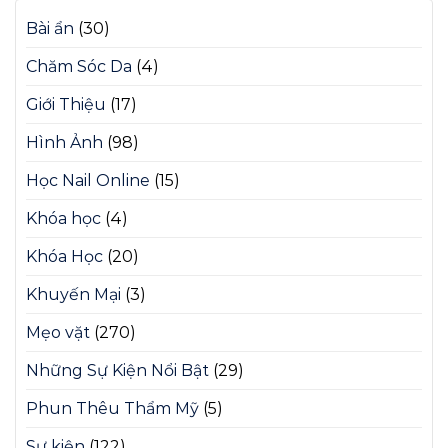
Bài ẩn
(30)
Chăm Sóc Da
(4)
Giới Thiệu
(17)
Hình Ảnh
(98)
Học Nail Online
(15)
Khóa học
(4)
Khóa Học
(20)
Khuyến Mại
(3)
Mẹo vặt
(270)
Những Sự Kiện Nổi Bật
(29)
Phun Thêu Thẩm Mỹ
(5)
Sự kiện
(122)