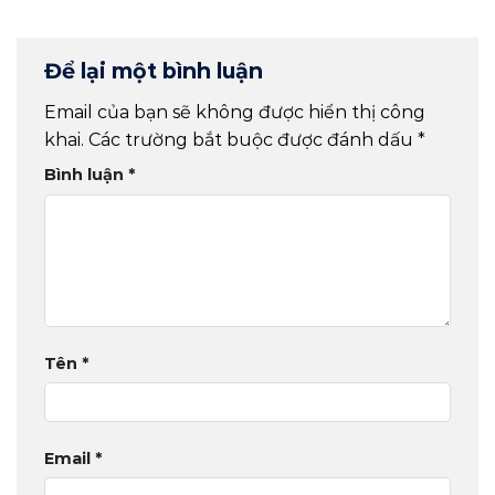
KHẤU ĐÔNG PHƯƠNG
Để lại một bình luận
Email của bạn sẽ không được hiển thị công
khai.
Các trường bắt buộc được đánh dấu
*
Bình luận
*
Tên
*
Email
*