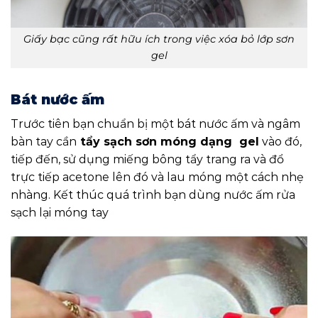
Giấy bạc cũng rất hữu ích trong việc xóa bỏ lớp sơn
gel
Bát nước ấm
Trước tiên bạn chuẩn bị một bát nước ấm và ngâm
bàn tay cần
tẩy sạch sơn móng dạng gel
vào đó,
tiếp đến, sử dụng miếng bông tẩy trang ra và đổ
trực tiếp acetone lên đó và lau móng một cách nhẹ
nhàng. Kết thúc quá trình bạn dùng nước ấm rửa
sạch lại móng tay