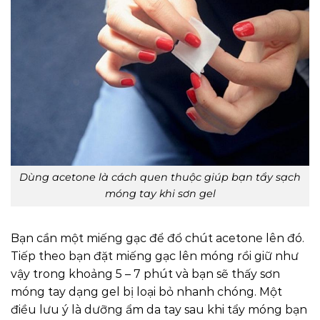
Dùng acetone là cách quen thuộc giúp bạn tẩy sạch
móng tay khi sơn gel
Bạn cần một miếng gạc để đổ chút acetone lên đó.
Tiếp theo bạn đặt miếng gạc lên móng rồi giữ như
vậy trong khoảng 5 – 7 phút và bạn sẽ thấy sơn
móng tay dạng gel bị loại bỏ nhanh chóng. Một
điều lưu ý là dưỡng ẩm da tay sau khi tẩy móng bạn