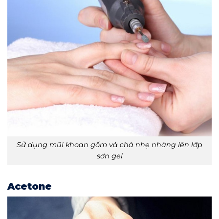
Sử dụng mũi khoan gốm và chà nhẹ nhàng lên lớp
sơn gel
Acetone