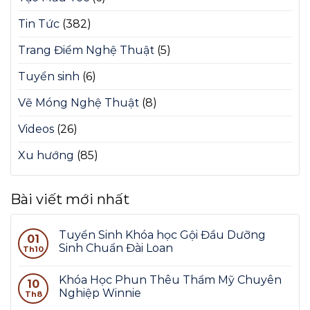
Tin Tức
(382)
Trang Điểm Nghệ Thuật
(5)
Tuyển sinh
(6)
Vẽ Móng Nghệ Thuật
(8)
Videos
(26)
Xu hướng
(85)
Bài viết mới nhất
Tuyển Sinh Khóa học Gội Đầu Dưỡng
01
Sinh Chuẩn Đài Loan
Th10
Khóa Học Phun Thêu Thẩm Mỹ Chuyên
10
Nghiệp Winnie
Th8