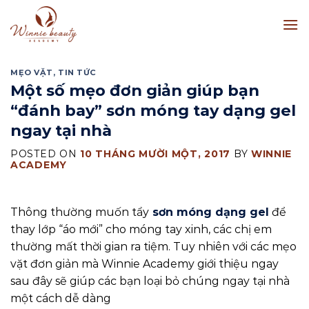
Skip
to
content
MẸO VẶT
,
TIN TỨC
Một số mẹo đơn giản giúp bạn
“đánh bay” sơn móng tay dạng gel
ngay tại nhà
POSTED ON
10 THÁNG MƯỜI MỘT, 2017
BY
WINNIE
ACADEMY
Thông thường muốn tẩy
sơn móng dạng gel
để
thay lớp “áo mới” cho móng tay xinh, các chị em
thường mất thời gian ra tiệm. Tuy nhiên với các mẹo
vặt đơn giản mà Winnie Academy giới thiệu ngay
sau đây sẽ giúp các bạn loại bỏ chúng ngay tại nhà
một cách dễ dàng