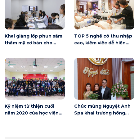
Khai giảng lớp phun xăm
TOP 5 nghề có thu nhập
thẩm mỹ cơ bản cho
cao, kiếm việc dễ hiện
người mới bắt đầu tại Hà
nay
Nội
Kỷ niệm từ thiện cuối
Chúc mừng Nguyệt Anh
năm 2020 của học viện
Spa khai trương hồng
Winnie
phát