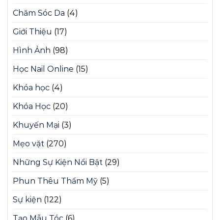
Chăm Sóc Da
(4)
Giới Thiệu
(17)
Hình Ảnh
(98)
Học Nail Online
(15)
Khóa học
(4)
Khóa Học
(20)
Khuyến Mại
(3)
Mẹo vặt
(270)
Những Sự Kiện Nổi Bật
(29)
Phun Thêu Thẩm Mỹ
(5)
Sự kiện
(122)
Tạo Mẫu Tóc
(6)