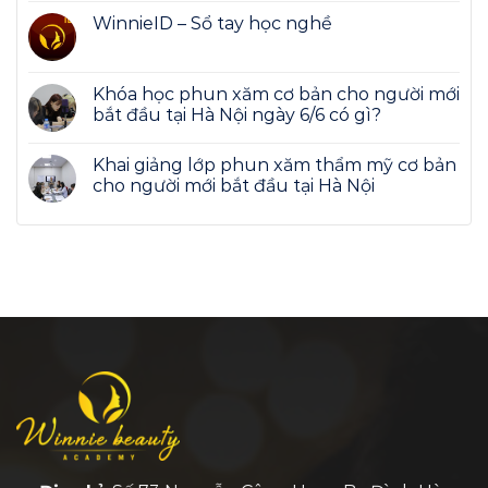
WinnieID – Sổ tay học nghề
Khóa học phun xăm cơ bản cho người mới
bắt đầu tại Hà Nội ngày 6/6 có gì?
Khai giảng lớp phun xăm thẩm mỹ cơ bản
cho người mới bắt đầu tại Hà Nội