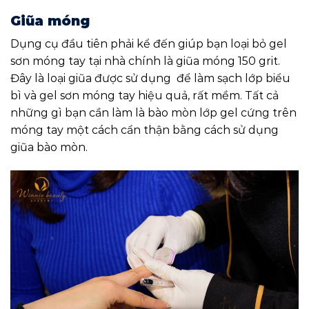
Giũa móng
Dụng cụ đầu tiên phải kể đến giúp bạn loại bỏ gel
sơn móng tay tại nhà chính là giũa móng 150 grit.
Đây là loại giũa được sử dụng để làm sạch lớp biểu
bì và gel sơn móng tay hiệu quả, rất mềm. Tất cả
những gì bạn cần làm là bào mòn lớp gel cứng trên
móng tay một cách cẩn thận bằng cách sử dụng
giũa bào mòn.