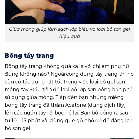
Giũa móng giúp làm sạch lớp biểu và loại bỏ sơn gel
hiệu quả
Bông tẩy trang
Bông tẩy trang không quá xa lạ với chị em phụ nữ
đúng không nào? Ngoài công dụng tẩy trang thì nó
còn có tác dụng rất tốt trong việc loại bỏ gel sơn
móng tay. Đầu tiên để loại bỏ lớp sơn bóng bạn phải
sử dụng giũa móng. Tiếp đến bạn nhúng miếng
bông tẩy trang đã thấm Acetone (dung dịch tẩy)
lên các ngón tay rồi bọc nó lại. Bạn bỏ bông ra sau
từ 10 – 15 phút và dùng que gỗ nhỏ để dễ dàng loại
bỏ sơn gel.