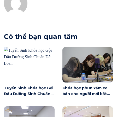
Có thể bạn quan tâm
Tuyển Sinh Khóa học Gội
Khóa học phun xăm cơ
Đầu Dưỡng Sinh Chuẩn
bản cho người mới bắt
Đài Loan
đầu tại Hà Nội ngày 6/6
có gì?