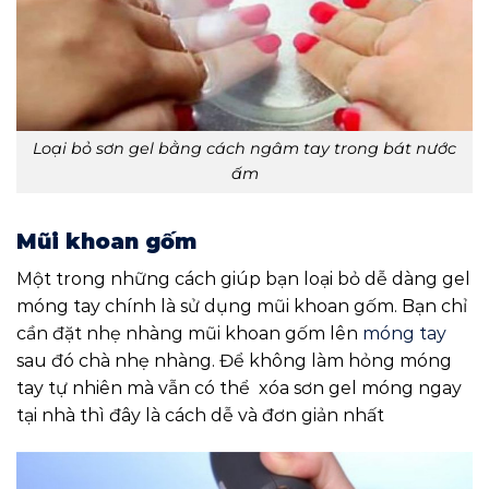
Loại bỏ sơn gel bằng cách ngâm tay trong bát nước
ấm
Mũi khoan gốm
Một trong những cách giúp bạn loại bỏ dễ dàng gel
móng tay chính là sử dụng mũi khoan gốm. Bạn chỉ
cần đặt nhẹ nhàng mũi khoan gốm lên
móng tay
sau đó chà nhẹ nhàng. Để không làm hỏng móng
tay tự nhiên mà vẫn có thể xóa sơn gel móng ngay
tại nhà thì đây là cách dễ và đơn giản nhất