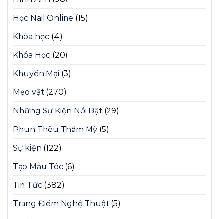
Học Nail Online
(15)
Khóa học
(4)
Khóa Học
(20)
Khuyến Mại
(3)
Mẹo vặt
(270)
Những Sự Kiện Nổi Bật
(29)
Phun Thêu Thẩm Mỹ
(5)
Sự kiện
(122)
Tạo Mẫu Tóc
(6)
Tin Tức
(382)
Trang Điểm Nghệ Thuật
(5)