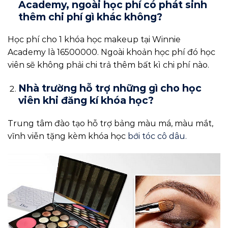
Academy, ngoài học phí có phát sinh
thêm chi phí gì khác không?
Học phí cho 1 khóa học makeup tại Winnie
Academy là 16500000. Ngoài khoản học phí đó học
viên sẽ không phải chi trả thêm bất kì chi phí nào.
Nhà trường hỗ trợ những gì cho học
viên khi đăng kí khóa học?
Trung tâm đào tạo hỗ trợ bảng màu má, màu mắt,
vĩnh viễn tặng kèm khóa học
bới tóc cô dâu.