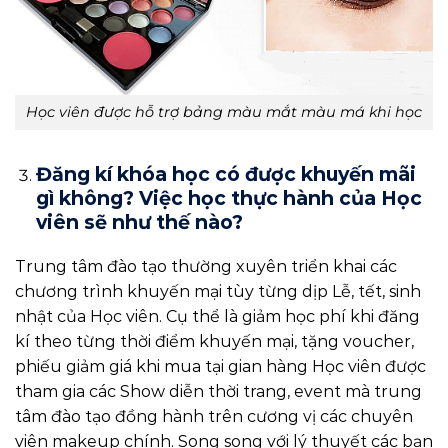
Học viên được hỗ trợ bảng màu mắt màu má khi học
Đăng kí khóa học có được khuyến mãi
gì không? Việc học thực hành của Học
viên sẽ như thế nào?
Trung tâm đào tạo thường xuyên triển khai các
chương trình khuyến mại tùy từng dịp Lễ, tết, sinh
nhật của Học viên. Cụ thể là giảm học phí khi đăng
kí theo từng thời điểm khuyến mại, tặng voucher,
phiếu giảm giá khi mua tại gian hàng Học viên được
tham gia các Show diễn thời trang, event mà trung
tâm đào tạo đồng hành trên cương vị các chuyên
viên makeup chính. Song song với lý thuyết các bạn