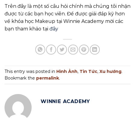
Trên đây là một số câu hỏi chính mà chúng tôi nhận
được từ các bạn học viên. Để được giải đáp kỹ hơn
về khóa học Makeup tại Winnie Academy mời các
bạn tham khảo tại
đây
This entry was posted in
Hình Ảnh
,
Tin Tức
,
Xu hướng
.
Bookmark the
permalink
.
WINNIE ACADEMY