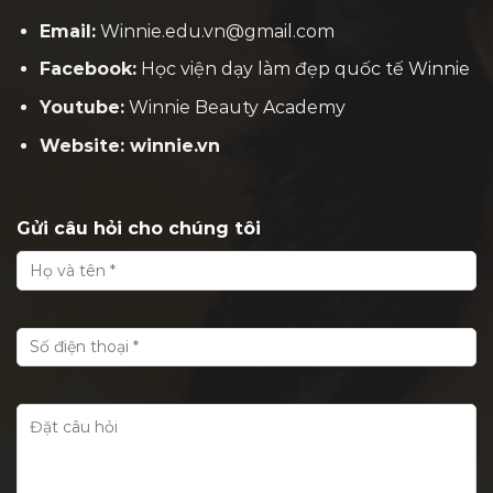
Email:
Winnie.edu.vn@gmail.com
Facebook:
H
ọc viện dạy làm đẹp quốc tế Winnie
Youtube:
Winnie Beauty Academy
Website: winnie.vn
Gửi câu hỏi cho chúng tôi