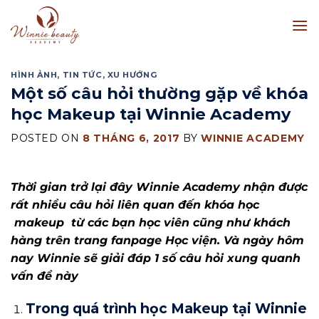
Skip
to
content
HÌNH ẢNH
,
TIN TỨC
,
XU HƯỚNG
Một số câu hỏi thường gặp về khóa
học Makeup tại Winnie Academy
POSTED ON
8 THÁNG 6, 2017
BY
WINNIE ACADEMY
Thời gian trở lại đây Winnie Academy nhận được
rất nhiều câu hỏi liên quan đến khóa học
makeup từ các bạn học viên cũng như khách
hàng trên trang fanpage Học viện. Và ngày hôm
nay Winnie sẽ giải đáp 1 số câu hỏi xung quanh
vấn đề này
Trong quá trình học Makeup tại Winnie