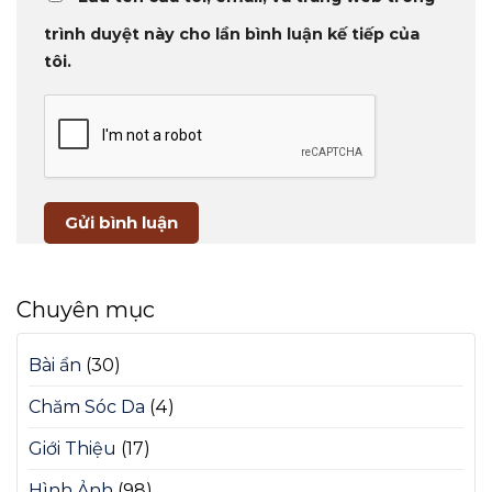
trình duyệt này cho lần bình luận kế tiếp của
tôi.
Chuyên mục
Bài ẩn
(30)
Chăm Sóc Da
(4)
Giới Thiệu
(17)
Hình Ảnh
(98)