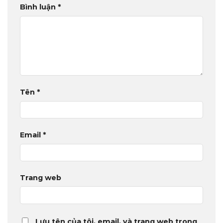
Bình luận
*
Tên
*
Email
*
Trang web
Lưu tên của tôi, email, và trang web trong