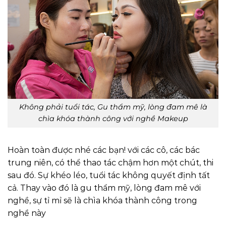
Không phải tuổi tác, Gu thẩm mỹ, lòng đam mê là
chìa khóa thành công với nghề Makeup
Hoàn toàn được nhé các bạn! với các cô, các bác
trung niên, có thể thao tác chậm hơn một chút, thi
sau đó. Sự khéo léo, tuổi tác không quyết định tất
cả. Thay vào đó là gu thẩm mỹ, lòng đam mê với
nghề, sự tỉ mỉ sẽ là chìa khóa thành công trong
nghề này