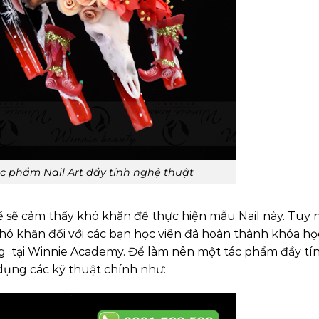
c phẩm Nail Art đầy tính nghệ thuật
 sẽ cảm thấy khó khăn để thực hiện mẫu Nail này. Tuy 
ó khăn đối với các bạn học viên đã hoàn thành khóa học
ng tại Winnie Academy. Để làm nên một tác phẩm đầy tí
dụng các kỹ thuật chính như: