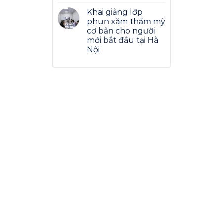
Khai giảng lớp
phun xăm thẩm mỹ
cơ bản cho người
mới bắt đầu tại Hà
Nội