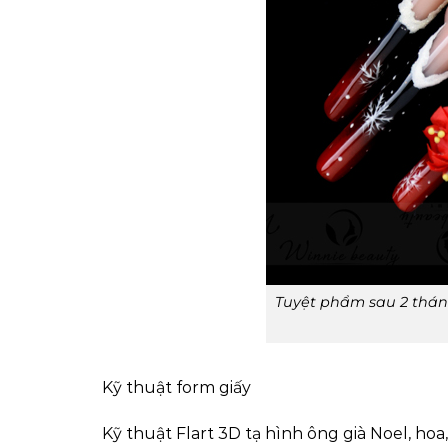
Tuyệt phẩm sau 2 tháng
Kỹ thuật form giấy
Kỹ thuật Flart 3D tạ hình ông già Noel, hoa