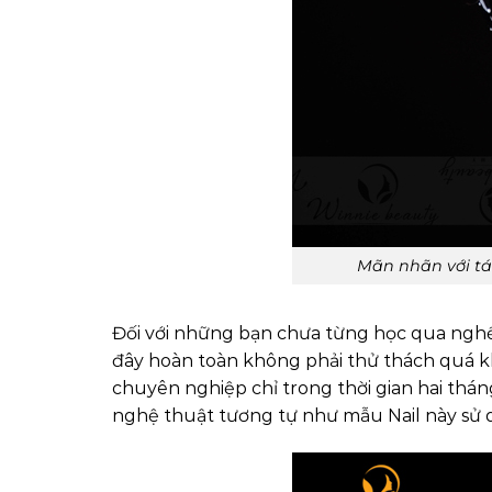
Mãn nhãn với tá
Đối với những bạn chưa từng học qua nghề
đây hoàn toàn không phải thử thách quá kh
chuyên nghiệp chỉ trong thời gian hai thá
nghệ thuật tương tự như mẫu Nail này sử 