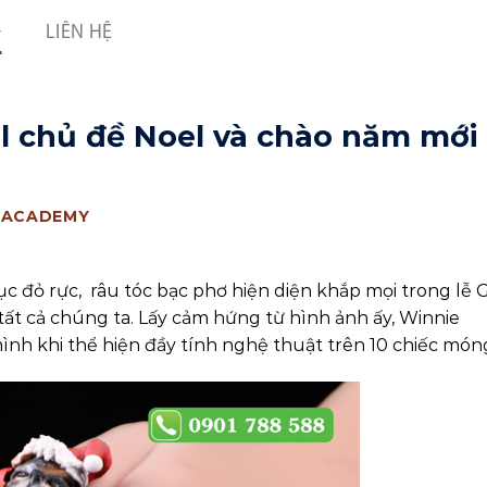
LIÊN HỆ
l chủ đề Noel và chào năm mới
 ACADEMY
c đỏ rực, râu tóc bạc phơ hiện diện khắp mọi trong lễ 
 tất cả chúng ta. Lấy cảm hứng từ hình ảnh ấy, Winnie
nh khi thể hiện đầy tính nghệ thuật trên 10 chiếc món