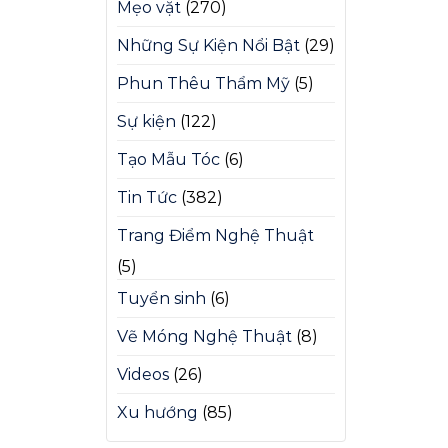
Mẹo vặt
(270)
Những Sự Kiện Nổi Bật
(29)
Phun Thêu Thẩm Mỹ
(5)
Sự kiện
(122)
Tạo Mẫu Tóc
(6)
Tin Tức
(382)
Trang Điểm Nghệ Thuật
(5)
Tuyển sinh
(6)
Vẽ Móng Nghệ Thuật
(8)
Videos
(26)
Xu hướng
(85)