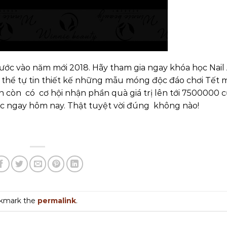
ước vào năm mới 2018. Hãy tham gia ngay khóa học Nail 
 thể tự tin thiết kế những mẫu móng độc đáo chơi Tết
 còn có cơ hội nhận phần quà giá trị lên tới 7500000 
ọc ngay hôm nay. Thật tuyệt vời đúng không nào!
okmark the
permalink
.