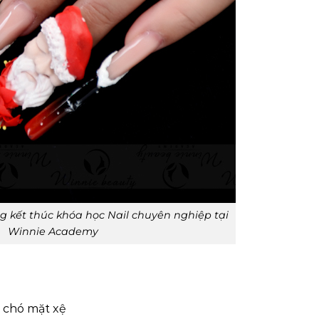
 kết thúc khóa học Nail chuyên nghiệp tại
Winnie Academy
, chó mặt xệ