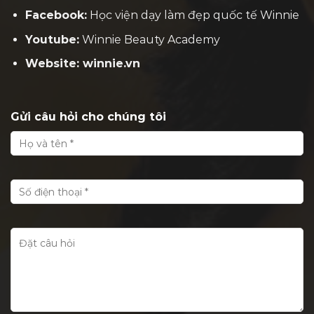
Facebook:
H
ọc viện dạy làm đẹp quốc tế Winnie
Youtube:
Winnie Beauty Academy
Website: winnie.vn
Gửi câu hỏi cho chúng tôi