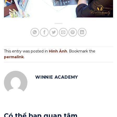
This entry was posted in
Hình Ảnh
. Bookmark the
permalink
.
WINNIE ACADEMY
Có thể bạn quan tâm