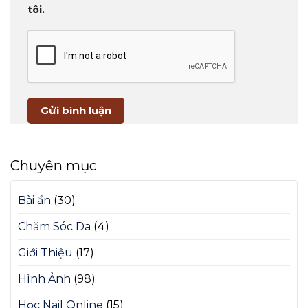
tôi.
Chuyên mục
Bài ẩn
(30)
Chăm Sóc Da
(4)
Giới Thiệu
(17)
Hình Ảnh
(98)
Học Nail Online
(15)