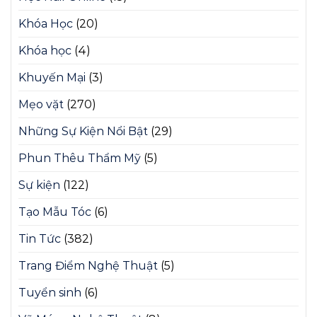
Khóa Học
(20)
Khóa học
(4)
Khuyến Mại
(3)
Mẹo vặt
(270)
Những Sự Kiện Nổi Bật
(29)
Phun Thêu Thẩm Mỹ
(5)
Sự kiện
(122)
Tạo Mẫu Tóc
(6)
Tin Tức
(382)
Trang Điểm Nghệ Thuật
(5)
Tuyển sinh
(6)