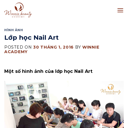
Skip
to
content
HÌNH ẢNH
Lớp học Nail Art
POSTED ON
30 THÁNG 1, 2016
BY
WINNIE
ACADEMY
Một số hình ảnh của lớp học Nail Art