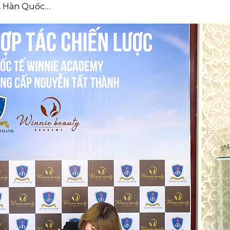
g, Hàn Quốc…