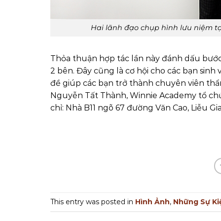
Hai lãnh đạo chụp hình lưu niệm t
Thỏa thuận hợp tác lần này đánh dấu bước
2 bên. Đây cũng là cơ hội cho các bạn sinh 
đề giúp các bạn trở thành chuyên viên thẩ
Nguyễn Tất Thành, Winnie Academy tổ chứ
chỉ: Nhà B11 ngõ 67 đường Văn Cao, Liễu Gia
This entry was posted in
Hình Ảnh
,
Những Sự Ki