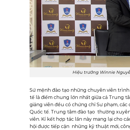
Hiệu trưởng Winnie Nguy
Sứ mệnh đào tạo những chuyên viên trình
tế là điểm chung lớn nhất giữa cả Trung t
giảng viên đều có chứng chỉ Sư phạm, các
Quốc tế. Trung tâm đào tạo thường xuyên 
viên. Kí kết hợp tác lần này mang lại cho 
hội được tiếp cận những kỹ thuật mới, cô