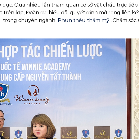
dục. Qua nhiều lần tham quan cơ sở vật chất, trực tiế
ọc trên lớp, Đoàn đại biểu đã quyết định mở rộng liên kế
my trong chuyên ngành
Phun thêu thẩm mỹ
, Chăm sóc 