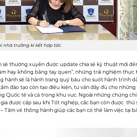
i nhà trường kí kết hợp tác
n sẽ thường xuyên được update chia sẻ kỹ thuật mới đế
ăm hay không bằng tay quen”, những trải nghiệm thực t
 hành sẽ là hành trang quý báu cho suốt hành trình dà
âm đào tạo còn tạo điều kiện, tư vấn đầy đủ cho những
ờng Quốc tế và cả trong khu vực. Ngoài những chứng chỉ
gia được cấp sau khi Tốt nghiệp, các bạn còn được thử
 – Tấm vé thông hành giúp các bạn có thể làm việc tại bấ