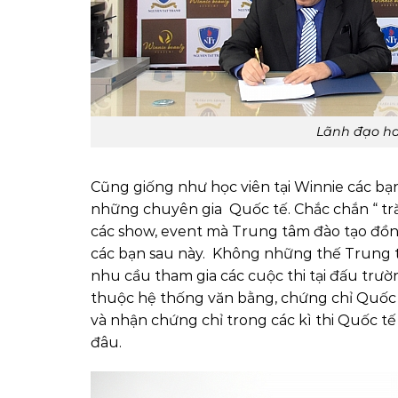
Lãnh đạo ha
Cũng giống như học viên tại Winnie các bạ
những chuyên gia Quốc tế. Chắc chắn “ tr
các show, event mà Trung tâm đào tạo đồng
các bạn sau này. Không những thế Trung t
nhu cầu tham gia các cuộc thi tại đấu trư
thuộc hệ thống văn bằng, chứng chỉ Quốc 
và nhận chứng chỉ trong các kì thi Quốc tế
đâu.