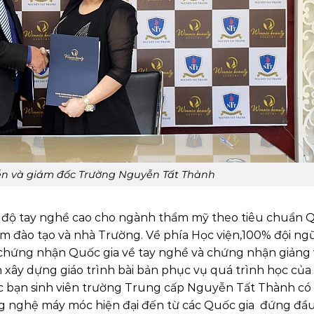
ễn và giám đốc Trường Nguyễn Tất Thành
 độ tay nghề cao cho ngành thẩm mỹ theo tiêu chuẩn 
âm đào tạo và nhà Trường. Về phía Học viện,100% đội ng
 chứng nhận Quốc gia về tay nghề và chứng nhận giảng 
xây dựng giáo trình bài bản phục vụ quá trình học của
các bạn sinh viên trường Trung cấp Nguyễn Tất Thành có
ng nghệ máy móc hiện đại đến từ các Quốc gia đứng đầ