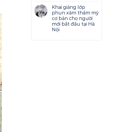
Khai giảng lớp
phun xăm thẩm mỹ
cơ bản cho người
mới bắt đầu tại Hà
Nội