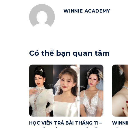
WINNIE ACADEMY
Có thể bạn quan tâm
HỌC VIÊN TRẢ BÀI THÁNG 11 –
WINNI