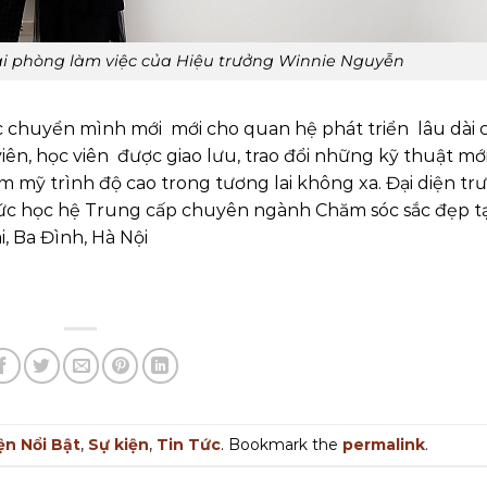
ại phòng làm việc của Hiệu trưởng Winnie Nguyễn
 chuyển mình mới mới cho quan hệ phát triển lâu dài 
viên, học viên được giao lưu, trao đổi những kỹ thuật mới
m mỹ trình độ cao trong tương lai không xa. Đại diện tr
c học hệ Trung cấp chuyên ngành Chăm sóc sắc đẹp tạ
i, Ba Đình, Hà Nội
ện Nổi Bật
,
Sự kiện
,
Tin Tức
. Bookmark the
permalink
.