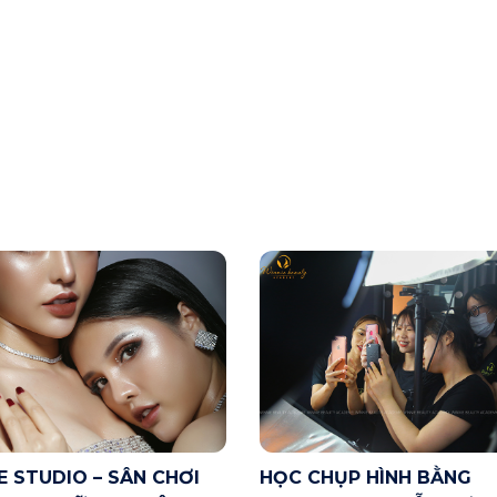
E STUDIO – SÂN CHƠI
HỌC CHỤP HÌNH BẰNG