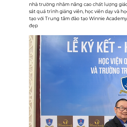
nhà trường nhằm nâng cao chất lượng giáo 
sát quá trình giảng viên, học viên dạy và h
tạo với Trung tâm đào tạo Winnie Acade
đẹp