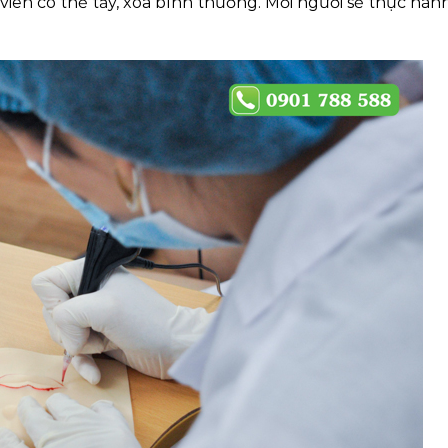
c viên có thể tẩy, xóa bình thường. Mỗi người sẽ thực hàn