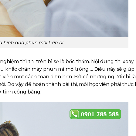
a hình ảnh phun môi trên bì
 nghiệm thì thi trên bì sẽ là bốc thăm. Nội dung thi xoay
u khắc chân mày phun mí mở tròng…. Điều này sẽ giúp
c viên một cách toàn diện hơn. Bởi có những người chỉ l
môi. Do vậy để hoàn thành bài thi, mỗi học viên phải thực
o tính công bằng.