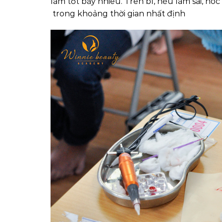
làm tốt bấy nhiêu. Trên bì, nếu làm sai, ho
trong khoảng thời gian nhất định