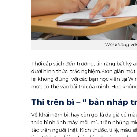
“Nói không với
Thời cắp sách đến trường, tin rằng bất kỳ a
dưới hình thức trắc nghiệm. Đơn giản một l
lại không đúng với các bạn học viên tại W
mức có thể vào bài thi của mình. Học khôn
Thi trên bì – “ bản nháp 
Về khái niệm bì, hay còn gọi là da giả có m
thảo hình ảnh mày, môi, mí…trên những miế
tác trên người thật. Kích thước, tỉ lệ, màu