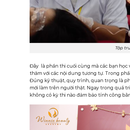
Tập tr
Đây là phần thi cuối cùng mà các bạn học v
thăm với các nội dung tương tự. Trong phầ
Đúng kỹ thuật, quy trình, quan trọng là ph
mới làm trên người thật. Ngay trong quá tr
không có kỳ thi nào đảm bảo tính công bằn