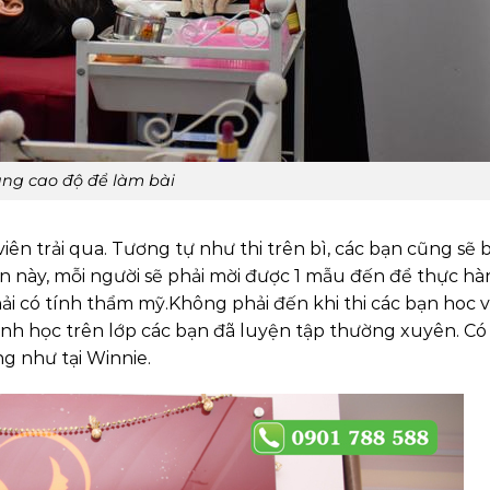
ung cao độ để làm bài
iên trải qua. Tương tự như thi trên bì, các bạn cũng sẽ 
n này, mỗi người sẽ phải mời được 1 mẫu đến để thực hà
ải có tính thẩm mỹ.Không phải đến khi thi các bạn hoc v
inh học trên lớp các bạn đã luyện tập thường xuyên. Có 
g như tại Winnie.