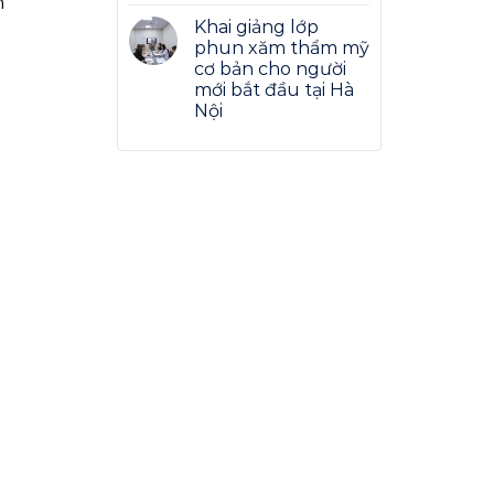
h
Khai giảng lớp
phun xăm thẩm mỹ
cơ bản cho người
mới bắt đầu tại Hà
Nội