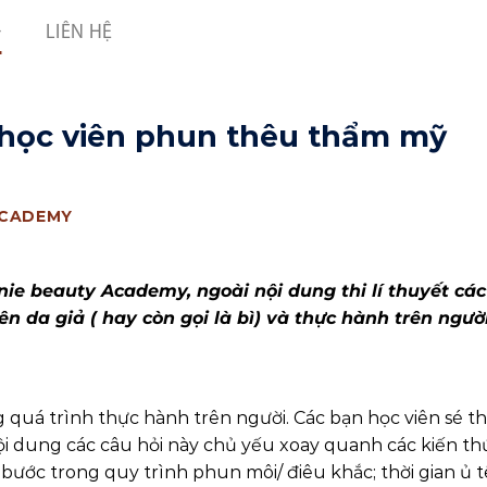
LIÊN HỆ
n học viên phun thêu thẩm mỹ
ACADEMY
nie beauty Academy, ngoài nội dung thi lí thuyết cá
rên da giả ( hay còn gọi là bì) và thực hành trên ngườ
g quá trình thực hành trên người. Các bạn học viên sé th
Nội dung các câu hỏi này chủ yếu xoay quanh các kiến th
 bước trong quy trình phun môi/ điêu khắc; thời gian ủ t