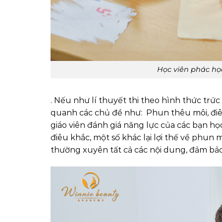
Học viên phác họ
. Nếu như lí thuyết thi theo hình thức trức
quanh các chủ đề như: Phun thêu môi, điê
giáo viên đánh giá năng lực của các bạn họ
điêu khắc, một số khác lại lợi thế về phun 
thường xuyên tất cả các nội dung, đảm bả