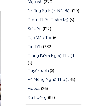
Mẹo vặt
(270)
Những Sự Kiện Nổi Bật
(29)
Phun Thêu Thẩm Mỹ
(5)
Sự kiện
(122)
Tạo Mẫu Tóc
(6)
Tin Tức
(382)
Trang Điểm Nghệ Thuật
(5)
Tuyển sinh
(6)
Vẽ Móng Nghệ Thuật
(8)
Videos
(26)
Xu hướng
(85)