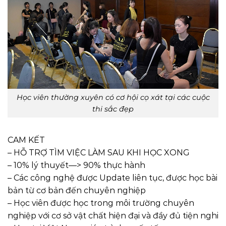
Học viên thường xuyên có cơ hội cọ xát tại các cuộc
thi sắc đẹp
CAM KẾT
– HỖ TRỢ TÌM VIỆC LÀM SAU KHI HỌC XONG
– 10% lý thuyết—> 90% thực hành
– Các công nghệ được Update liên tục, được học bài
bản từ cơ bản đến chuyên nghiệp
– Học viên được học trong môi trường chuyên
nghiệp với cơ sở vật chất hiện đại và đầy đủ tiện nghi