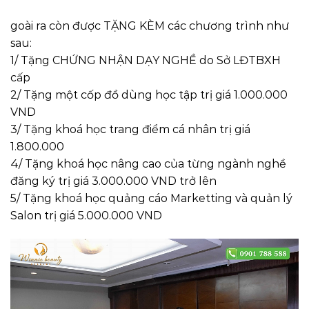
goài ra còn được TẶNG KÈM các chương trình như
sau:
1/ Tặng CHỨNG NHẬN DẠY NGHỀ do Sở LĐTBXH
cấp
2/ Tặng một cốp đồ dùng học tập trị giá 1.000.000
VND
3/ Tặng khoá học trang điểm cá nhân trị giá
1.800.000
4/ Tặng khoá học nâng cao của từng ngành nghề
đăng ký trị giá 3.000.000 VND trở lên
5/ Tặng khoá học quảng cáo Marketting và quản lý
Salon trị giá 5.000.000 VND