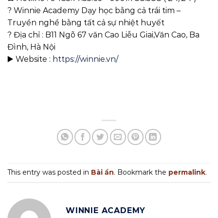
? Winnie Academy Dạy học bằng cả trái tim –
Truyền nghề bằng tất cả sự nhiệt huyết
? Địa chỉ : B11 Ngõ 67 văn Cao Liễu Giai,Văn Cao, Ba
Đình, Hà Nội
▶️ Website :
https://winnie.vn/
This entry was posted in
Bài ẩn
. Bookmark the
permalink
.
WINNIE ACADEMY