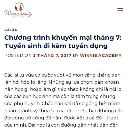
Skip
to
content
BÀI ẨN
Chương trình khuyến mại tháng 7:
Tuyển sinh đi kèm tuyển dụng
POSTED ON
3 THÁNG 7, 2017
BY
WINNIE ACADEMY
Các sĩ tử vừa có cuộc vượt vũ môn căng thẳng xen
lẫn hồi hộp lo lắng. Những sự lựa chọn, băn khoăn
nên học gì hoặc làm gì tiếp theo không chỉ là nỗi lo
của các bạn học sinh mà còn là tâm trạng chung
của phụ huynh. Chắc hẳn khi đã cố gắng hết mình
hoàn thành kỳ thi vừa qua, rất nhiều bạn không cần
đợi công bố cũng đã nắm được kết quả đỗ – trượt
của mình. Đại học là con đường gần nhất dẫn đến