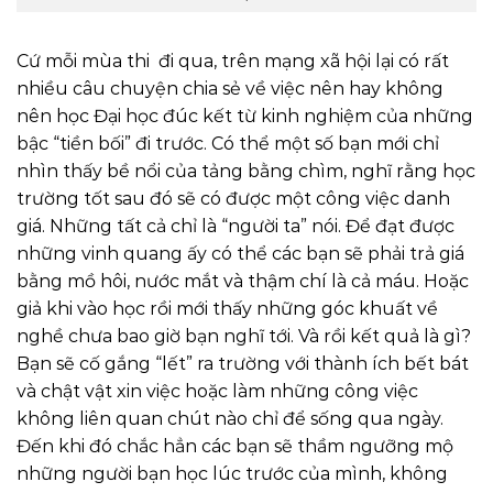
Cứ mỗi mùa thi đi qua, trên mạng xã hội lại có rất
nhiều câu chuyện chia sẻ về việc nên hay không
nên học Đại học đúc kết từ kinh nghiệm của những
bậc “tiền bối” đi trước. Có thể một số bạn mới chỉ
nhìn thấy bề nổi của tảng bằng chìm, nghĩ rằng học
trường tốt sau đó sẽ có được một công việc danh
giá. Những tất cả chỉ là “người ta” nói. Để đạt được
những vinh quang ấy có thể các bạn sẽ phải trả giá
bằng mồ hôi, nước mắt và thậm chí là cả máu. Hoặc
giả khi vào học rồi mới thấy những góc khuất về
nghề chưa bao giờ bạn nghĩ tới. Và rồi kết quả là gì?
Bạn sẽ cố gắng “lết” ra trường với thành ích bết bát
và chật vật xin việc hoặc làm những công việc
không liên quan chút nào chỉ để sống qua ngày.
Đến khi đó chắc hẳn các bạn sẽ thầm ngưỡng mộ
những người bạn học lúc trước của mình, không