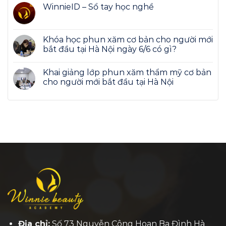
WinnieID – Sổ tay học nghề
Khóa học phun xăm cơ bản cho người mới
bắt đầu tại Hà Nội ngày 6/6 có gì?
Khai giảng lớp phun xăm thẩm mỹ cơ bản
cho người mới bắt đầu tại Hà Nội
Địa chỉ:
Số 73 Nguyễn Công Hoan Ba Đình Hà