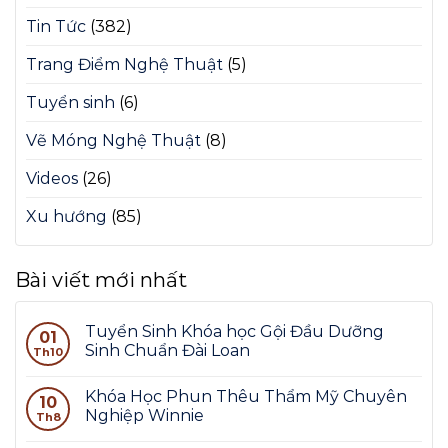
Tin Tức
(382)
Trang Điểm Nghệ Thuật
(5)
Tuyển sinh
(6)
Vẽ Móng Nghệ Thuật
(8)
Videos
(26)
Xu hướng
(85)
Bài viết mới nhất
Tuyển Sinh Khóa học Gội Đầu Dưỡng
01
Sinh Chuẩn Đài Loan
Th10
Khóa Học Phun Thêu Thẩm Mỹ Chuyên
10
Nghiệp Winnie
Th8