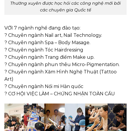
Thường xuyên được học hỏi các công nghệ mới bởi
các chuyên gia Quốc tế
VỚI 7 ngành nghề đang đào tạo:
? Chuyên ngành Nail art, Nail Technology.
? Chuyên ngành Spa – Body Masage.
? Chuyên ngành Tóc Hairdressing
? Chuyên ngành Trang điểm Make up.
? Chuyên ngành phun thêu Micro-Pigmentation.
? Chuyên ngành Xăm Hình Nghệ Thuật (Tattoo
Art)
? Chuyên ngành Nối mi Hàn quốc
? CƠ HỘI VIỆC LÀM – CHỨNG NHẬN TOÀN CẦU