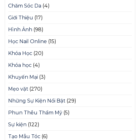
Chăm Sóc Da
(4)
Giới Thiệu
(17)
Hình Ảnh
(98)
Học Nail Online
(15)
Khóa Học
(20)
Khóa học
(4)
Khuyến Mại
(3)
Mẹo vặt
(270)
Những Sự Kiện Nổi Bật
(29)
Phun Thêu Thẩm Mỹ
(5)
Sự kiện
(122)
Tạo Mẫu Tóc
(6)