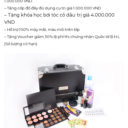
1.000.000 VND.
– Tặng cốp đồ đầy đủ dụng cụ trị giá 1.000.000 VND
– Tặng khóa học bới tóc cô dâu trị giá 4.000.000
VND
– Hỗ trợ 100% mày mắt, màu môi trên lớp
– Tặng Voucher giảm 30% lệ phí thi chứng nhận Quốc tế B.H.L
(Số lượng có hạn)