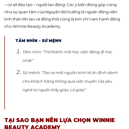
– cơ sở đào tạo – người lao động. Các ý kiến đóng góp cũng
như sự quan tâm của Nguyên Bộ trưởng là nguồn động viên
tinh thần lớn lao và đồng thời cũng là kim chỉ nam hành động
cho Winnie Beauty Academy.
TẦM NHÌN – SỨ MỆNH
Tầm nhìn: “Trở thành một học viện đáng đi học
nhất”
Sứ mệnh: “Tạo ra một nguồn kinh tế ổn định dành
cho khách hàng thông qua việc truyền lửa yêu
nghề từ người thầy giáo, cô giáo”
TẠI SAO BẠN NÊN LỰA CHỌN WINNIE
BEAUTY ACADEMY