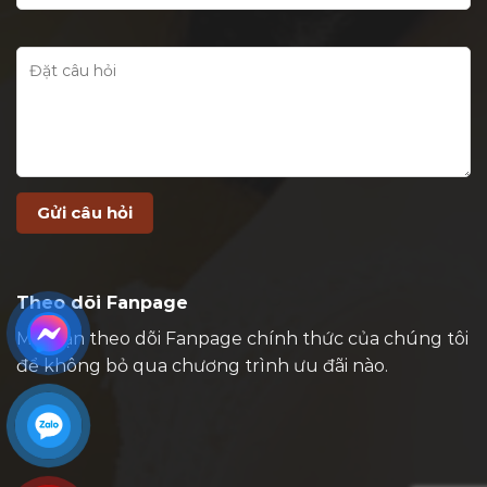
Theo dõi Fanpage
Mời bạn theo dõi Fanpage chính thức của chúng tôi
để không bỏ qua chương trình ưu đãi nào.