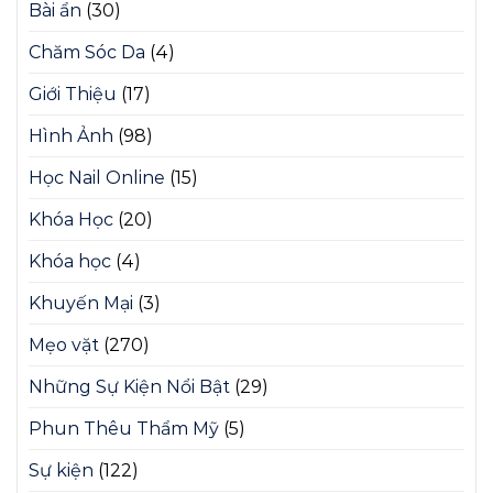
Bài ẩn
(30)
Chăm Sóc Da
(4)
Giới Thiệu
(17)
Hình Ảnh
(98)
Học Nail Online
(15)
Khóa Học
(20)
Khóa học
(4)
Khuyến Mại
(3)
Mẹo vặt
(270)
Những Sự Kiện Nổi Bật
(29)
Phun Thêu Thẩm Mỹ
(5)
Sự kiện
(122)