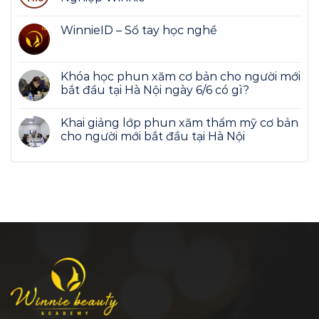
WinnieID – Sổ tay học nghề
Khóa học phun xăm cơ bản cho người mới
bắt đầu tại Hà Nội ngày 6/6 có gì?
Khai giảng lớp phun xăm thẩm mỹ cơ bản
cho người mới bắt đầu tại Hà Nội