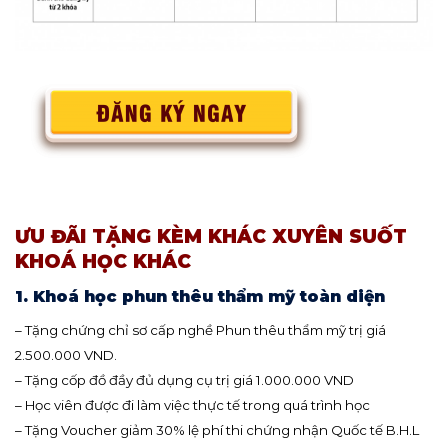
ƯU ĐÃI TẶNG KÈM KHÁC XUYÊN SUỐT
KHOÁ HỌC KHÁC
1. Khoá học phun thêu thẩm mỹ toàn diện
– Tặng chứng chỉ sơ cấp nghề Phun thêu thẩm mỹ trị giá
2.500.000 VND.
– Tặng cốp đồ đầy đủ dụng cụ trị giá 1.000.000 VND
– Học viên được đi làm việc thực tế trong quá trình học
– Tặng Voucher giảm 30% lệ phí thi chứng nhận Quốc tế B.H.L