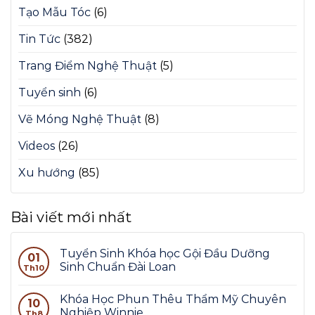
Tạo Mẫu Tóc
(6)
Tin Tức
(382)
Trang Điểm Nghệ Thuật
(5)
Tuyển sinh
(6)
Vẽ Móng Nghệ Thuật
(8)
Videos
(26)
Xu hướng
(85)
Bài viết mới nhất
Tuyển Sinh Khóa học Gội Đầu Dưỡng
01
Sinh Chuẩn Đài Loan
Th10
Khóa Học Phun Thêu Thẩm Mỹ Chuyên
10
Nghiệp Winnie
Th8