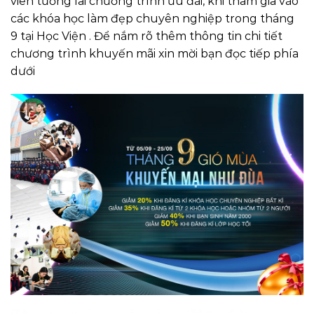
viên tương lai chương trình ưu đãi, khi tham gia vào
các khóa học làm đẹp chuyên nghiệp trong tháng
9 tại Học Viện . Để nắm rõ thêm thông tin chi tiết
chương trình khuyến mãi xin mời bạn đọc tiếp phía
dưới