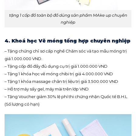
tặng 1 cốp đồ toàn bộ đồ dùng sản phẩm MAke up chuyên
nghiệp
4. Khoá học Vẽ móng tổng hợp chuyên nghiệp
– Tặng chứng chỉ sơ cấp nghề Chăm sóc và tạo mẫu móng trị
giá 1.000.000 VND.
– Tặng cốp đồ đầy đủ dụng cụ trị giá 1.000.000 VND
– Tặng 1 khóa học vẽ móng chibi trị giá 4.000.000 VND
– Tặng 1 khóa massage chân trị liệu trị giá 3.500.000 VND
– Hỗ trợ máy sấy gel, máy mài trên lớp VND
– Tặng Voucher giảm 30% lệ phí thi chứng nhận Quốc tế B.H.L
(Số lượng có hạn)