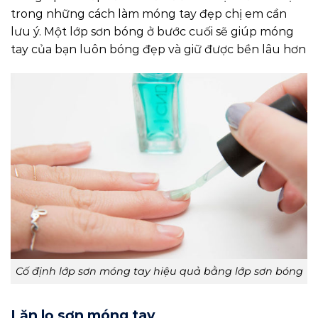
trong những cách làm móng tay đẹp chị em cần
lưu ý. Một lớp sơn bóng ở bước cuối sẽ giúp móng
tay của bạn luôn bóng đẹp và giữ được bền lâu hơn
Cố định lớp sơn móng tay hiệu quả bằng lớp sơn bóng
Lăn lọ sơn móng tay