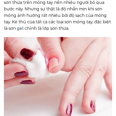
sơn thừa trên móng tay nên nhiều người bỏ qua
bước này. Nhưng sự thật là độ nhẵn min khi sơn
móng ảnh hưởng rất nhiều bởi độ sạch của móng
tay. Kẻ thù của tất cả các loại sơn móng tay, đặc biệt
là sơn
gel
chính là lớp sơn thừa.