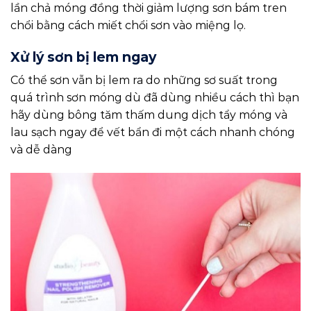
lần chả móng đồng thời giảm lượng sơn bám tren
chổi bằng cách miết chổi sơn vào miệng lọ.
Xử lý sơn bị lem ngay
Có thể sơn vẫn bị lem ra do những sơ suất trong
quá trình sơn móng dù đã dùng nhiều cách thì bạn
hãy dùng bông tăm thấm dung dịch tẩy móng và
lau sạch ngay để vết bẩn đi một cách nhanh chóng
và dễ dàng