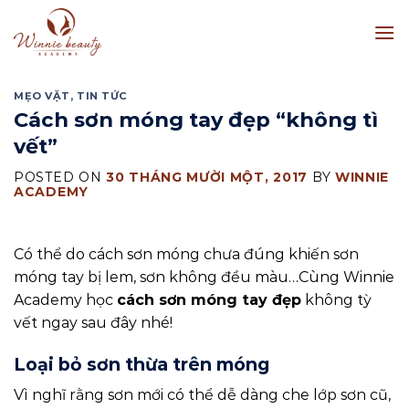
Skip
to
content
MẸO VẶT
,
TIN TỨC
Cách sơn móng tay đẹp “không tì
vết”
POSTED ON
30 THÁNG MƯỜI MỘT, 2017
BY
WINNIE
ACADEMY
Có thể do cách sơn móng chưa đúng khiến sơn
móng tay bị lem, sơn không đều màu…Cùng Winnie
Academy học
cách sơn móng tay đẹp
không tỳ
vết ngay sau đây nhé!
Loại bỏ sơn thừa trên móng
Vì nghĩ rằng sơn mới có thể dễ dàng che lớp sơn cũ,