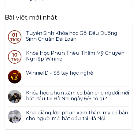
Bài viết mới nhất
Tuyển Sinh Khóa học Gội Đầu Dưỡng
01
Sinh Chuẩn Đài Loan
Th10
Khóa Học Phun Thêu Thẩm Mỹ Chuyên
10
Nghiệp Winnie
Th8
WinnieID – Sổ tay học nghề
Khóa học phun xăm cơ bản cho người mới
bắt đầu tại Hà Nội ngày 6/6 có gì?
Khai giảng lớp phun xăm thẩm mỹ cơ bản
cho người mới bắt đầu tại Hà Nội