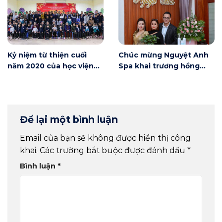
Kỷ niệm từ thiện cuối
Chúc mừng Nguyệt Anh
năm 2020 của học viện
Spa khai trương hồng
Winnie
phát
Để lại một bình luận
Email của bạn sẽ không được hiển thị công
khai.
Các trường bắt buộc được đánh dấu
*
Bình luận
*