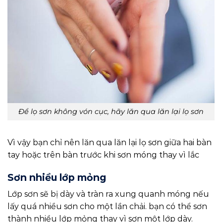
Để lọ sơn không vón cục, hãy lăn qua lăn lại lọ sơn
Vì vậy bạn chỉ nên lăn qua lăn lại lọ sơn giữa hai bàn
tay hoặc trên bàn trước khi sơn móng thay vì lắc
Sơn nhiều lớp mỏng
Lớp sơn sẽ bị dày và tràn ra xung quanh móng nếu
lấy quá nhiều sơn cho một lần chải. bạn có thể sơn
thành nhiều lớp mỏng thay vì sơn một lớp dày.