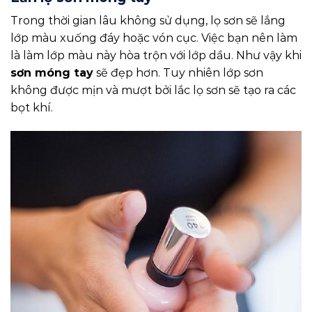
Trong thời gian lâu không sử dụng, lọ sơn sẽ lắng
lớp màu xuống đáy hoặc vón cục. Việc bạn nên làm
là làm lớp màu này hòa trộn với lớp dầu. Như vậy khi
sơn móng tay
sẽ đẹp hơn. Tuy nhiên lớp sơn
không được mịn và mượt bởi lắc lọ sơn sẽ tạo ra các
bọt khí.