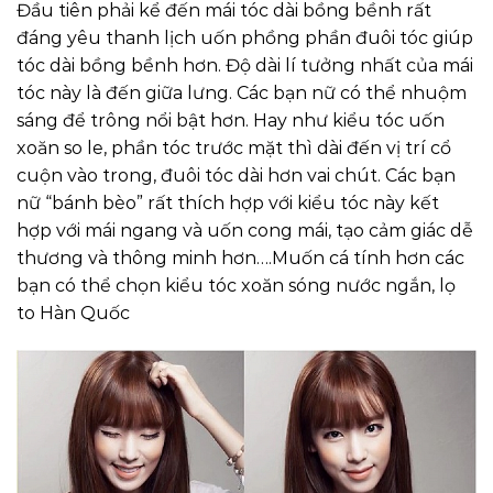
Đầu tiên phải kể đến mái tóc dài bồng bềnh rất
đáng yêu thanh lịch uốn phồng phần đuôi tóc giúp
tóc dài bồng bềnh hơn. Độ dài lí tưởng nhất của mái
tóc này là đến giữa lưng. Các bạn nữ có thể nhuộm
sáng để trông nổi bật hơn. Hay như kiểu tóc uốn
xoăn so le, phần tóc trước mặt thì dài đến vị trí cổ
cuộn vào trong, đuôi tóc dài hơn vai chút. Các bạn
nữ “bánh bèo” rất thích hợp với kiểu tóc này kết
hợp với mái ngang và uốn cong mái, tạo cảm giác dễ
thương và thông minh hơn….Muốn cá tính hơn các
bạn có thể chọn kiểu tóc xoăn sóng nước ngắn, lọ
to Hàn Quốc