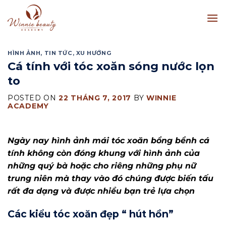
Skip
to
content
HÌNH ẢNH
,
TIN TỨC
,
XU HƯỚNG
Cá tính với tóc xoăn sóng nước lọn
to
POSTED ON
22 THÁNG 7, 2017
BY
WINNIE
ACADEMY
Ngày nay hình ảnh mái tóc xoăn bồng bềnh cá
tính không còn đóng khung với hình ảnh của
những quý bà hoặc cho riêng những phụ nữ
trung niên mà thay vào đó chúng được biến tấu
rất đa dạng và được nhiều bạn trẻ lựa chọn
Các kiểu tóc xoăn đẹp “ hút hồn”