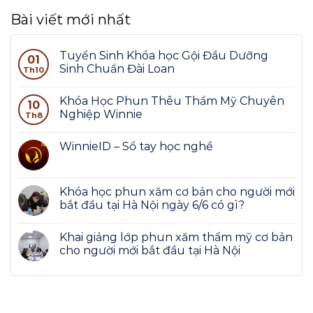
Bài viết mới nhất
Tuyển Sinh Khóa học Gội Đầu Dưỡng
01
Sinh Chuẩn Đài Loan
Th10
Khóa Học Phun Thêu Thẩm Mỹ Chuyên
10
Nghiệp Winnie
Th8
WinnieID – Sổ tay học nghề
Khóa học phun xăm cơ bản cho người mới
bắt đầu tại Hà Nội ngày 6/6 có gì?
Khai giảng lớp phun xăm thẩm mỹ cơ bản
cho người mới bắt đầu tại Hà Nội