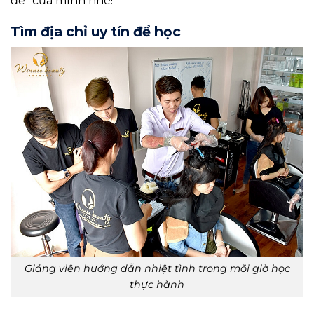
đế” của mình nhé!
Tìm địa chỉ uy tín để học
Giảng viên hướng dẫn nhiệt tình trong mõi giờ học
thực hành