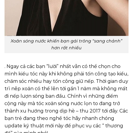
Xoăn sóng nước khiến bạn gái trông “sang chảnh”
hơn rất nhiều
. Ngay cả các bạn “lười” nhất vẫn có thể chọn cho
mình kiểu tóc này khi không phải tốn công tạo kiểu,
chăm sóc nhiều hay tốn công giữ nếp. Thời gian duy
trì nêp xoăn có thể lên tới gần 1 năm mà không mất
đi nếp lượn sóng ban đầu. Chính vì những điểm
cộng này mà tóc xoăn sóng nước lọn to đang trở
thành xu hướng trong dịp hè – thu 2017 tới đây. Các
bạn trẻ đang theo nghề tóc hãy nhanh chóng
update kỹ thuật mới này để phục vụ các “ thương