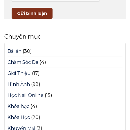
Chuyên mục
Bài ẩn
(30)
Chăm Sóc Da
(4)
Giới Thiệu
(17)
Hình Ảnh
(98)
Học Nail Online
(15)
Khóa học
(4)
Khóa Học
(20)
Khuyến Mại
(3)