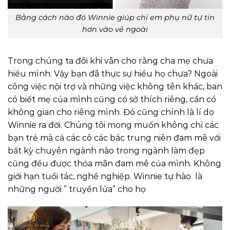
Bằng cách nào đó Winnie giúp chị em phụ nữ tự tin
hơn vào vẻ ngoài
Trong chúng ta đôi khi vẫn cho rằng cha mẹ chưa
hiểu mình. Vậy bạn đã thực sự hiểu họ chưa? Ngoài
công việc nội trợ và những việc không tên khác, ban
có biết mẹ của mình cũng có sở thích riêng, cần có
không gian cho riêng mình. Đó cũng chính là lí do
Winnie ra đời. Chúng tôi mong muốn không chỉ các
bạn trẻ mà cả các cô các bác trung niên đam mê với
bất kỳ chuyên ngành nào trong ngành làm đẹp
cũng đều được thỏa mãn đam mê của mình. Không
giới hạn tuổi tác, nghề nghiệp. Winnie tự hào là
những người ” truyền lửa” cho họ