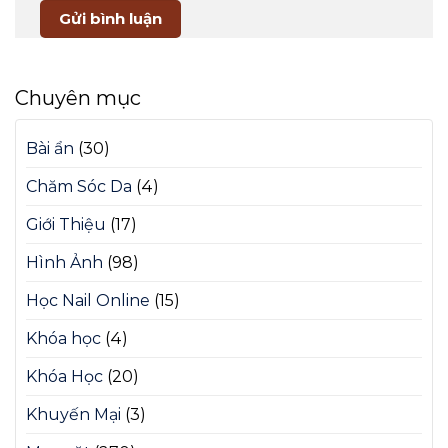
Chuyên mục
Bài ẩn
(30)
Chăm Sóc Da
(4)
Giới Thiệu
(17)
Hình Ảnh
(98)
Học Nail Online
(15)
Khóa học
(4)
Khóa Học
(20)
Khuyến Mại
(3)