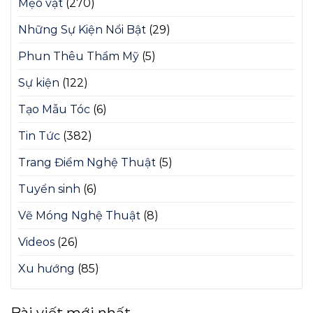
Mẹo vặt
(270)
Những Sự Kiện Nổi Bật
(29)
Phun Thêu Thẩm Mỹ
(5)
Sự kiện
(122)
Tạo Mẫu Tóc
(6)
Tin Tức
(382)
Trang Điểm Nghệ Thuật
(5)
Tuyển sinh
(6)
Vẽ Móng Nghệ Thuật
(8)
Videos
(26)
Xu hướng
(85)