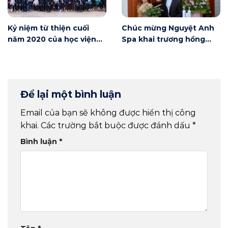
Kỷ niệm từ thiện cuối
Chúc mừng Nguyệt Anh
năm 2020 của học viện
Spa khai trương hồng
Winnie
phát
Để lại một bình luận
Email của bạn sẽ không được hiển thị công
khai.
Các trường bắt buộc được đánh dấu
*
Bình luận
*