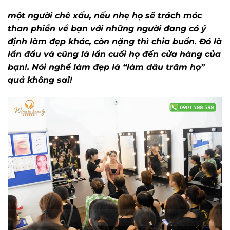
một người chê xấu, nếu nhẹ họ sẽ trách móc
than phiền về bạn với những người đang có ý
định làm đẹp khác, còn nặng thì chia buồn. Đó là
lần đầu và cũng là lần cuối họ đến cửa hàng của
bạn!. Nói nghề làm đẹp là “làm dâu trăm họ”
quả không sai!