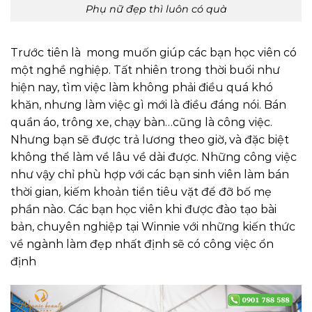
Phụ nữ đẹp thì luôn có quà
Trước tiên là mong muốn giúp các bạn học viên có
một nghề nghiệp. Tất nhiên trong thời buổi như
hiện nay, tìm việc làm không phải điều quá khó
khăn, nhưng làm việc gì mới là điều đáng nói. Bán
quần áo, trông xe, chạy bàn…cũng là công việc.
Nhưng bạn sẽ được trả lương theo giờ, và đặc biệt
không thể làm về lâu về dài được. Những công việc
như vậy chỉ phù hợp với các bạn sinh viên làm bán
thời gian, kiếm khoản tiền tiêu vặt để đỡ bố mẹ
phần nào. Các bạn học viên khi được đào tạo bài
bản, chuyên nghiệp tại Winnie với những kiến thức
về ngành làm đẹp nhất định sẽ có công việc ổn
định