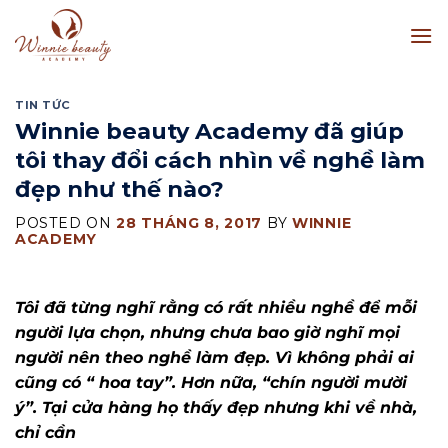
Skip
to
content
TIN TỨC
Winnie beauty Academy đã giúp
tôi thay đổi cách nhìn về nghề làm
đẹp như thế nào?
POSTED ON
28 THÁNG 8, 2017
BY
WINNIE
ACADEMY
Tôi đã từng nghĩ rằng có rất nhiều nghề để mỗi
người lựa chọn, nhưng chưa bao giờ nghĩ mọi
người nên theo nghề làm đẹp. Vì không phải ai
cũng có “ hoa tay”. Hơn nữa, “chín người mười
ý”. Tại cửa hàng họ thấy đẹp nhưng khi về nhà,
chỉ cần