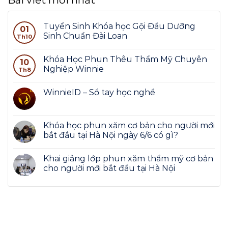
Bài viết mới nhất
Tuyển Sinh Khóa học Gội Đầu Dưỡng
01
Sinh Chuẩn Đài Loan
Th10
Khóa Học Phun Thêu Thẩm Mỹ Chuyên
10
Nghiệp Winnie
Th8
WinnieID – Sổ tay học nghề
Khóa học phun xăm cơ bản cho người mới
bắt đầu tại Hà Nội ngày 6/6 có gì?
Khai giảng lớp phun xăm thẩm mỹ cơ bản
cho người mới bắt đầu tại Hà Nội