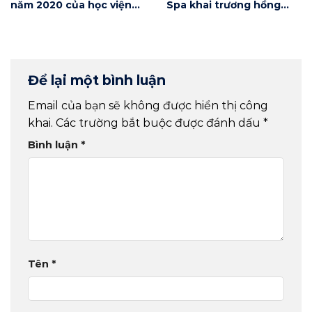
năm 2020 của học viện
Spa khai trương hồng
Winnie
phát
Để lại một bình luận
Email của bạn sẽ không được hiển thị công
khai.
Các trường bắt buộc được đánh dấu
*
Bình luận
*
Tên
*