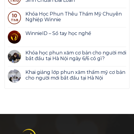
Sinh Chuẩn Đài Loan
Th10
Khóa Học Phun Thêu Thẩm Mỹ Chuyên
10
Nghiệp Winnie
Th8
WinnieID – Sổ tay học nghề
Khóa học phun xăm cơ bản cho người mới
bắt đầu tại Hà Nội ngày 6/6 có gì?
Khai giảng lớp phun xăm thẩm mỹ cơ bản
cho người mới bắt đầu tại Hà Nội