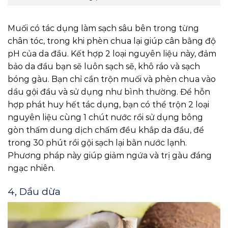
Muối có tác dụng làm sạch sâu bên trong từng
chân tóc, trong khi phèn chua lại giúp cân bằng độ
pH của da đầu. Kết hợp 2 loại nguyên liệu này, đảm
bảo da đầu bạn sẽ luôn sạch sẽ, khô ráo và sạch
bóng gàu. Bạn chỉ cần trộn muối và phèn chua vào
dầu gội đầu và sử dụng như bình thường. Để hỗn
hợp phát huy hết tác dụng, bạn có thể trộn 2 loại
nguyên liệu cùng 1 chút nước rồi sử dụng bông
gòn thấm dung dịch chấm đều khắp da đầu, để
trong 30 phút rồi gội sạch lại bằn nước lạnh.
Phương pháp này giúp giảm ngứa và trị gàu đáng
ngạc nhiên.
4, Dầu dừa