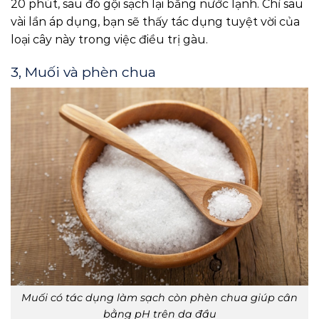
20 phút, sau đó gội sạch lại bằng nước lạnh. Chỉ sau
vài lần áp dụng, bạn sẽ thấy tác dụng tuyệt vời của
loại cây này trong việc điều trị gàu.
3, Muối và phèn chua
Muối có tác dụng làm sạch còn phèn chua giúp cân
bằng pH trên da đầu