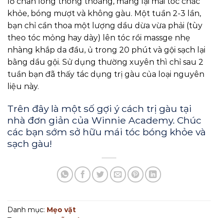
lỗ chân lông thông thoáng, mang lại mái tóc chắc
khỏe, bóng mượt và không gàu. Một tuần 2-3 lần,
bạn chỉ cần thoa một lượng dầu dừa vừa phải (tùy
theo tóc mỏng hay dày) lên tóc rồi massge nhẹ
nhàng khắp da đầu, ủ trong 20 phút và gội sạch lại
bằng dầu gội. Sử dụng thường xuyên thì chỉ sau 2
tuần bạn đã thấy tác dụng trị gàu của loại nguyên
liệu này.
Trên đây là một số gợi ý cách trị gàu tại
nhà đơn giản của
Winnie Academy
. Chúc
các bạn sớm sở hữu mái tóc bóng khỏe và
sạch gàu!
Danh mục:
Mẹo vặt