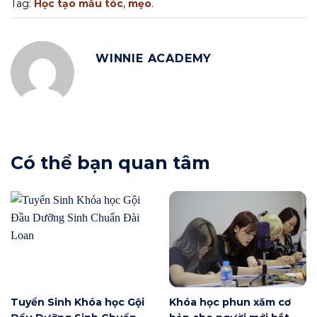
Tag:
Học tạo mẫu tóc
,
mẹo
.
WINNIE ACADEMY
Có thể bạn quan tâm
Tuyển Sinh Khóa học Gội
Khóa học phun xăm cơ