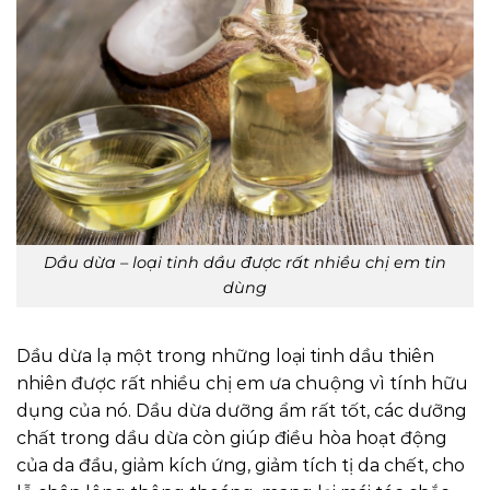
Dầu dừa – loại tinh dầu được rất nhiều chị em tin
dùng
Dầu dừa lạ một trong những loại tinh dầu thiên
nhiên được rất nhiều chị em ưa chuộng vì tính hữu
dụng của nó. Dầu dừa dưỡng ẩm rất tốt, các dưỡng
chất trong dầu dừa còn giúp điều hòa hoạt động
của da đầu, giảm kích ứng, giảm tích tị da chết, cho