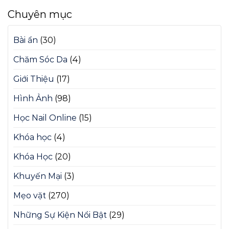
Chuyên mục
Bài ẩn
(30)
Chăm Sóc Da
(4)
Giới Thiệu
(17)
Hình Ảnh
(98)
Học Nail Online
(15)
Khóa học
(4)
Khóa Học
(20)
Khuyến Mại
(3)
Mẹo vặt
(270)
Những Sự Kiện Nổi Bật
(29)