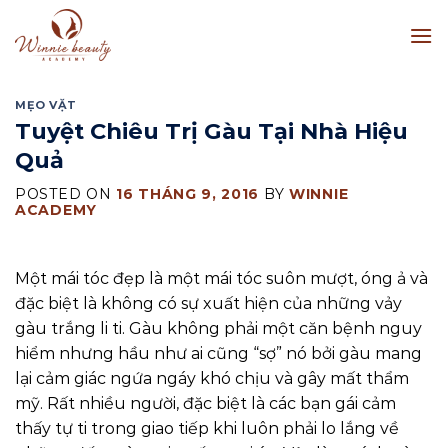
Skip
to
content
MẸO VẶT
Tuyệt Chiêu Trị Gàu Tại Nhà Hiệu
Quả
POSTED ON
16 THÁNG 9, 2016
BY
WINNIE
ACADEMY
Một mái tóc đẹp là một mái tóc suôn mượt, óng ả và
đặc biệt là không có sự xuất hiện của những vảy
gàu trắng li ti. Gàu không phải một căn bệnh nguy
hiểm nhưng hầu như ai cũng “sợ” nó bởi gàu mang
lại cảm giác ngứa ngáy khó chịu và gây mất thẩm
mỹ. Rất nhiều người, đặc biệt là các bạn gái cảm
thấy tự ti trong giao tiếp khi luôn phải lo lắng về