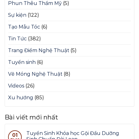
Phun Thêu Thẩm Mỹ
(5)
Sự kiện
(122)
Tạo Mẫu Tóc
(6)
Tin Tức
(382)
Trang Điểm Nghệ Thuật
(5)
Tuyển sinh
(6)
Vẽ Móng Nghệ Thuật
(8)
Videos
(26)
Xu hướng
(85)
Bài viết mới nhất
Tuyển Sinh Khóa học Gội Đầu Dưỡng
01