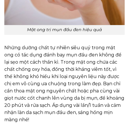
Mật ong trị mụn đầu đen hiệu quả
Những dưỡng chất tự nhiên siêu quý trong mật
ong có tác dụng đánh bay mụn đầu đen không để
lại sẹo một cách thần kì. Trong mật ong chứa các
chất chống oxy hóa, đồng thời kháng viêm tốt, vì
thế không khó hiểu khi loại nguyên liệu này được
chị em vô cùng ưa chuộng trong làm đẹp. Bạn chỉ
cần thoa mật ong nguyên chất hoặc pha cùng vài
giọt nước cốt chanh lên vùng da bị mụn, để khoảng
20 phút và rửa sạch. Áp dụng vài lần/1 tuần và cảm
nhận làn da sạch mụn đầu đen, sáng hồng mịn
màng nhé!