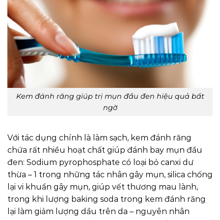
Kem đánh răng giúp trị mụn đầu đen hiệu quả bất
ngờ
Với tác dụng chính là làm sạch, kem đánh răng
chứa rất nhiều hoạt chất giúp đánh bay mụn đầu
đen: Sodium pyrophosphate có loại bỏ canxi dư
thừa – 1 trong những tác nhân gây mụn, silica chống
lại vi khuẩn gây mụn, giúp vết thương mau lành,
trong khi lượng baking soda trong kem đánh răng
lại làm giảm lượng dầu trên da – nguyên nhân