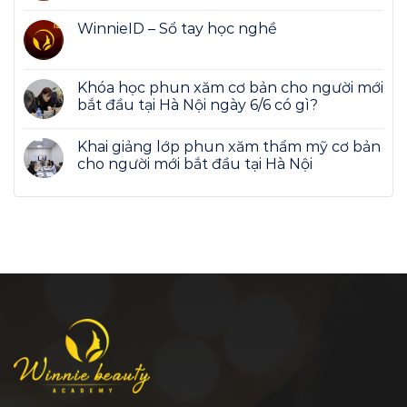
WinnieID – Sổ tay học nghề
Khóa học phun xăm cơ bản cho người mới
bắt đầu tại Hà Nội ngày 6/6 có gì?
Khai giảng lớp phun xăm thẩm mỹ cơ bản
cho người mới bắt đầu tại Hà Nội