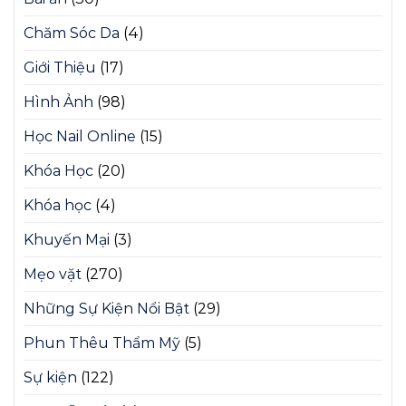
Chăm Sóc Da
(4)
Giới Thiệu
(17)
Hình Ảnh
(98)
Học Nail Online
(15)
Khóa Học
(20)
Khóa học
(4)
Khuyến Mại
(3)
Mẹo vặt
(270)
Những Sự Kiện Nổi Bật
(29)
Phun Thêu Thẩm Mỹ
(5)
Sự kiện
(122)