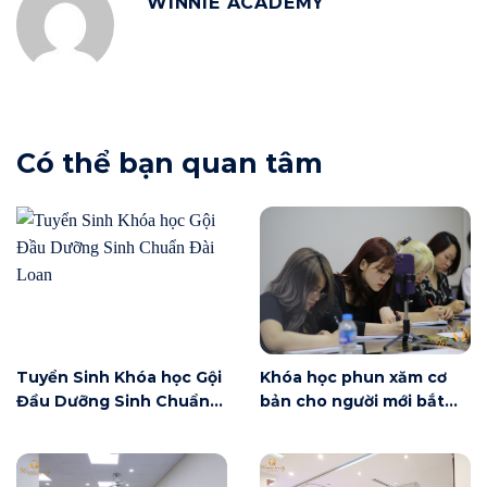
WINNIE ACADEMY
Có thể bạn quan tâm
Tuyển Sinh Khóa học Gội
Khóa học phun xăm cơ
Đầu Dưỡng Sinh Chuẩn
bản cho người mới bắt
Đài Loan
đầu tại Hà Nội ngày 6/6
có gì?