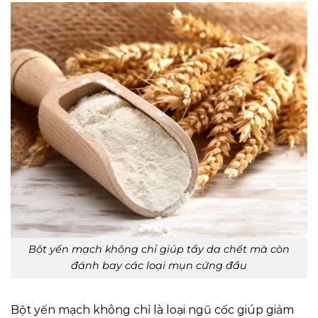
Bột yến mạch không chỉ giúp tẩy da chết mà còn
đánh bay các loại mụn cứng đầu
Bột yến mạch không chỉ là loại ngũ cốc giúp giảm