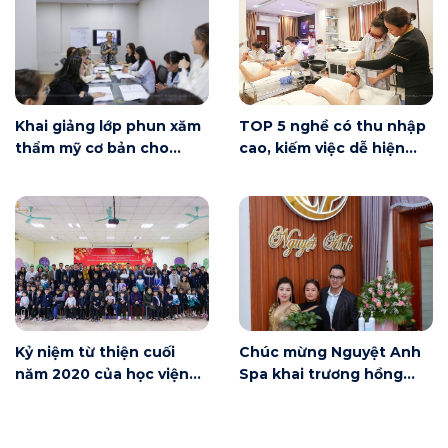
Khai giảng lớp phun xăm
TOP 5 nghề có thu nhập
thẩm mỹ cơ bản cho
cao, kiếm việc dễ hiện
người mới bắt đầu tại Hà
nay
Nội
Kỷ niệm từ thiện cuối
Chúc mừng Nguyệt Anh
năm 2020 của học viện
Spa khai trương hồng
Winnie
phát