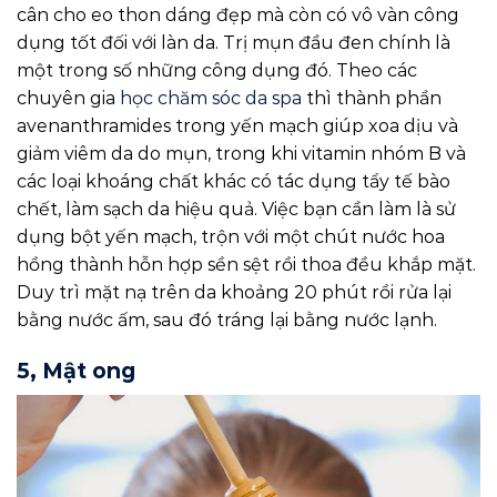
cân cho eo thon dáng đẹp mà còn có vô vàn công
dụng tốt đối với làn da. Trị mụn đầu đen chính là
một trong số những công dụng đó. Theo các
chuyên gia
học chăm sóc da spa
thì thành phần
avenanthramides trong yến mạch giúp xoa dịu và
giảm viêm da do mụn, trong khi vitamin nhóm B và
các loại khoáng chất khác có tác dụng tẩy tế bào
chết, làm sạch da hiệu quả. Việc bạn cần làm là sử
dụng bột yến mạch, trộn với một chút nước hoa
hồng thành hỗn hợp sền sệt rồi thoa đều khắp mặt.
Duy trì mặt nạ trên da khoảng 20 phút rồi rửa lại
bằng nước ấm, sau đó tráng lại bằng nước lạnh.
5, Mật ong