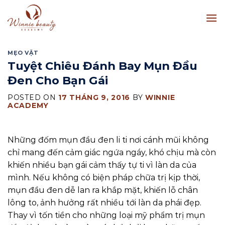
Skip
to
content
MẸO VẶT
Tuyệt Chiêu Đánh Bay Mụn Đầu
Đen Cho Bạn Gái
POSTED ON
17 THÁNG 9, 2016
BY
WINNIE
ACADEMY
Những đốm mụn đầu đen li ti nơi cánh mũi không
chỉ mang đến cảm giác ngứa ngáy, khó chịu mà còn
khiến nhiều bạn gái cảm thấy tự ti vì làn da của
mình. Nếu không có biện pháp chữa trị kịp thời,
mụn đầu đen dễ lan ra khắp mặt, khiến lỗ chân
lông to, ảnh hưởng rất nhiều tới làn da phái đẹp.
Thay vì tốn tiền cho những loại mỹ phẩm trị mụn