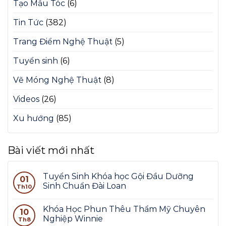
Tạo Mẫu Tóc
(6)
Tin Tức
(382)
Trang Điểm Nghệ Thuật
(5)
Tuyển sinh
(6)
Vẽ Móng Nghệ Thuật
(8)
Videos
(26)
Xu hướng
(85)
Bài viết mới nhất
Tuyển Sinh Khóa học Gội Đầu Dưỡng
01
Sinh Chuẩn Đài Loan
Th10
Khóa Học Phun Thêu Thẩm Mỹ Chuyên
10
Nghiệp Winnie
Th8