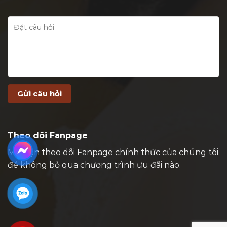
Theo dõi Fanpage
Mời bạn theo dõi Fanpage chính thức của chúng tôi
để không bỏ qua chương trình ưu đãi nào.