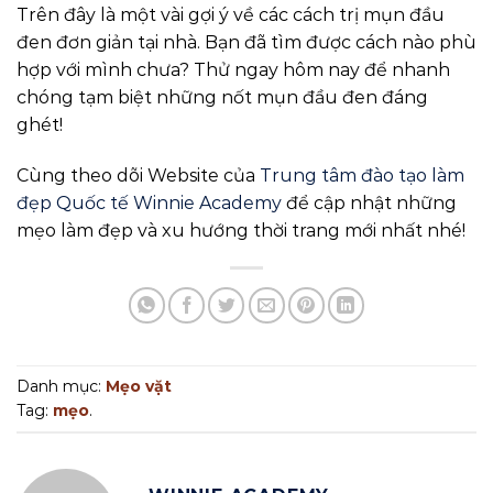
Trên đây là một vài gợi ý về các cách trị mụn đầu
đen đơn giản tại nhà. Bạn đã tìm được cách nào phù
hợp với mình chưa? Thử ngay hôm nay để nhanh
chóng tạm biệt những nốt mụn đầu đen đáng
ghét!
Cùng theo dõi Website của
Trung tâm đào tạo làm
đẹp Quốc tế Winnie Academy
để cập nhật những
mẹo làm đẹp và xu hướng thời trang mới nhất nhé!
Danh mục:
Mẹo vặt
Tag:
mẹo
.