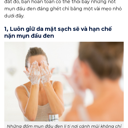
đắt đỏ, bạn hoàn toàn có thể thổi bay những nốt
mụn đầu đen đáng ghét chỉ bằng một vài mẹo nhỏ
dưới đây.
1, Luôn giữ da mặt sạch sẽ và hạn chế
nặn mụn đầu đen
Những đốm mụn đầu đen li ti nơi cánh mũi không chỉ