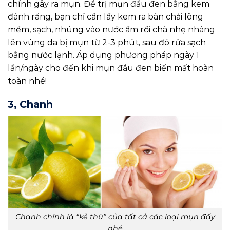
chính gây ra mụn. Để trị mụn đầu đen bằng kem
đánh răng, bạn chỉ cần lấy kem ra bàn chải lông
mềm, sạch, nhúng vào nước ấm rồi chà nhẹ nhàng
lên vùng da bị mụn từ 2-3 phút, sau đó rửa sạch
bằng nước lạnh. Áp dụng phương pháp ngày 1
lần/ngày cho đến khi mụn đầu đen biến mất hoàn
toàn nhé!
3, Chanh
Chanh chính là “kẻ thù” của tất cả các loại mụn đấy
nhé