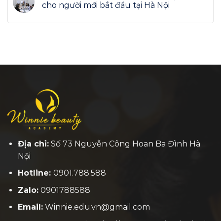
cho người mới bắt đầu tại Hà Nội
Địa chỉ:
Số 73 Nguyễn Công Hoan Ba Đình Hà
Nội
Hotline:
0901.788.588
Zalo:
0901788588
Email:
Winnie.edu.vn@gmail.com