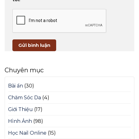
Chuyên mục
Bài ẩn
(30)
Chăm Sóc Da
(4)
Giới Thiệu
(17)
Hình Ảnh
(98)
Học Nail Online
(15)