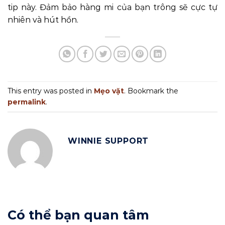
tip này. Đảm bảo hàng mi của bạn trông sẽ cực tự
nhiên và hút hồn.
This entry was posted in
Mẹo vặt
. Bookmark the
permalink
.
WINNIE SUPPORT
Có thể bạn quan tâm