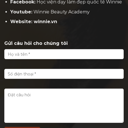
Facebook:
H
ọc viện dạy làm đẹp quốc tế Winnie
Youtube:
Winnie Beauty Academy
Website: winnie.vn
Gửi câu hỏi cho chúng tôi