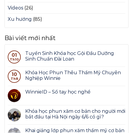
Videos
(26)
Xu hướng
(85)
Bài viết mới nhất
Tuyển Sinh Khóa học Gội Đầu Dưỡng
01
Sinh Chuẩn Đài Loan
Th10
Khóa Học Phun Thêu Thẩm Mỹ Chuyên
10
Nghiệp Winnie
Th8
WinnieID – Sổ tay học nghề
Khóa học phun xăm cơ bản cho người mới
bắt đầu tại Hà Nội ngày 6/6 có gì?
Khai giảng lớp phun xăm thẩm mỹ cơ bản