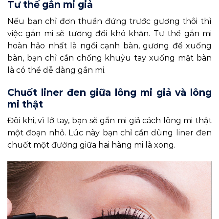
Tư thế gắn mi giả
Nếu bạn chỉ đơn thuần đứng trước gương thôi thì
việc gắn mi sẽ tương đối khó khăn. Tư thế gắn mi
hoàn hảo nhất là ngồi cạnh bàn, gương để xuống
bàn, bạn chỉ cần chống khuỷu tay xuống mặt bàn
là có thể dễ dàng gắn mi.
Chuốt liner đen giữa lông mi giả và lông
mi thật
Đôi khi, vì lỡ tay, bạn sẽ gắn mi giả cách lông mi thật
một đoạn nhỏ. Lúc này bạn chỉ cần dùng liner đen
chuốt một đường giữa hai hàng mi là xong.