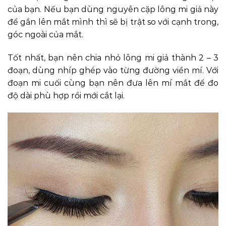
của bạn. Nếu bạn dùng nguyên cặp lông mi giả này
để gắn lên mắt mình thì sẽ bị trật so với cạnh trong,
góc ngoài của mắt.
Tốt nhất, bạn nên chia nhỏ lông mi giả thành 2 – 3
đoạn, dùng nhíp ghép vào từng đường viền mí. Với
đoạn mi cuối cùng bạn nên đưa lên mí mắt để đo
độ dài phù hợp rồi mới cắt lại.