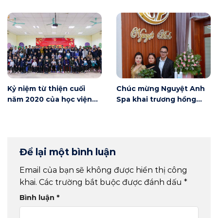
Nội
Kỷ niệm từ thiện cuối
Chúc mừng Nguyệt Anh
năm 2020 của học viện
Spa khai trương hồng
Winnie
phát
Để lại một bình luận
Email của bạn sẽ không được hiển thị công
khai.
Các trường bắt buộc được đánh dấu
*
Bình luận
*