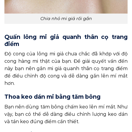
Chia nhỏ mi giả rồi gắn
Quấn lông mi giả quanh thân cọ trang
điểm
Độ cong của lông mi giả chưa chắc đã khớp với độ
cong hàng mi thật của bạn. Để giải quyết vấn đến
này bạn nên gắn mi giả quanh thân cọ trang điểm
để điều chỉnh độ cong và dễ dàng gắn lên mí mắt
hơn.
Thoa keo dán mi bằng tăm bông
Bạn nên dùng tăm bông chấm keo lên mí mắt. Như
vậy, bạn có thể dễ dàng điều chỉnh lượng keo dán
và tán keo đúng điểm cần thiết.