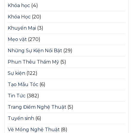
Khóa học
(4)
Khóa Học
(20)
Khuyến Mại
(3)
Mẹo vặt
(270)
Những Sự Kiện Nổi Bật
(29)
Phun Thêu Thẩm Mỹ
(5)
Sự kiện
(122)
Tạo Mẫu Tóc
(6)
Tin Tức
(382)
Trang Điểm Nghệ Thuật
(5)
Tuyển sinh
(6)
Vẽ Móng Nghệ Thuật
(8)