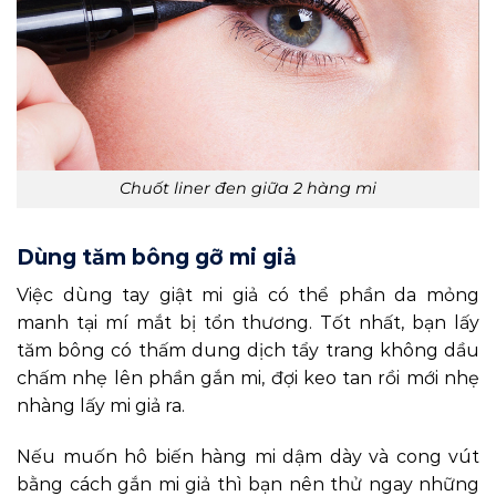
Chuốt liner đen giữa 2 hàng mi
Dùng tăm bông gỡ mi giả
Việc dùng tay giật mi giả có thể phần da mỏng
manh tại mí mắt bị tổn thương. Tốt nhất, bạn lấy
tăm bông có thấm dung dịch tẩy trang không dầu
chấm nhẹ lên phần gắn mi, đợi keo tan rồi mới nhẹ
nhàng lấy mi giả ra.
Nếu muốn hô biến hàng mi dậm dày và cong vút
bằng cách gắn mi giả thì bạn nên thử ngay những