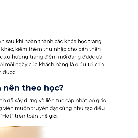
ên sau khi hoàn thành các khóa học trang
 khác, kiếm thêm thu nhập cho bản thân.
 các xu hướng trang điểm mới đang được ưa
i mỗi ngày của khách hàng là điều tối cấn
m được.
 nên theo học?
h đã xây dựng và liên tục cập nhật bộ giáo
ảng viên muốn truyền đạt cũng như tạo điều
Hot” trên toàn thế giới.