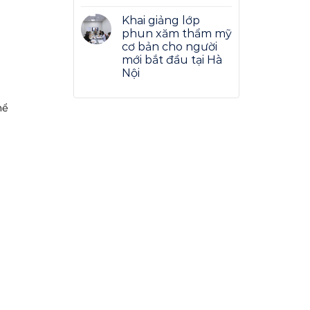
Khai giảng lớp
phun xăm thẩm mỹ
cơ bản cho người
mới bắt đầu tại Hà
Nội
hể