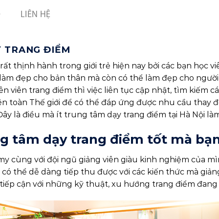
LIÊN HỆ
 TRANG ĐIỂM
t thịnh hành trong giới trẻ hiện nay bởi các bạn học vi
 làm đẹp cho bản thân mà còn có thể làm đẹp cho người
n viên trang điểm thì việc liên tục cập nhật, tìm kiếm
n toàn Thế giới để có thể đáp ứng được nhu cầu thay đổ
 Đây là điều mà ít trung tâm dạy trang điểm tại Hà Nội là
g tâm dạy trang điểm
tốt mà bạn
y cùng với đội ngũ giảng viên giàu kinh nghiệm của mìn
n có thể dễ dàng tiếp thu được với các kiến thức mà gi
tiếp cận với những kỹ thuật, xu hướng trang điểm đang “