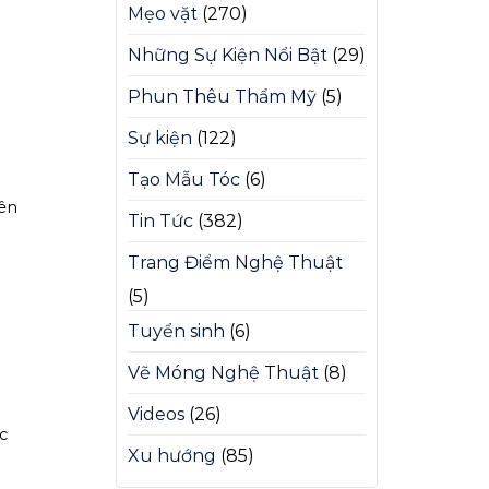
Mẹo vặt
(270)
Những Sự Kiện Nổi Bật
(29)
Phun Thêu Thẩm Mỹ
(5)
Sự kiện
(122)
Tạo Mẫu Tóc
(6)
iên
Tin Tức
(382)
Trang Điểm Nghệ Thuật
(5)
Tuyển sinh
(6)
Vẽ Móng Nghệ Thuật
(8)
Videos
(26)
c
Xu hướng
(85)