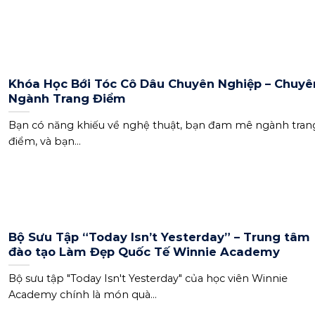
Khóa Học Bới Tóc Cô Dâu Chuyên Nghiệp – Chuyê
Ngành Trang Điểm
Bạn có năng khiếu về nghệ thuật, bạn đam mê ngành tran
điểm, và bạn...
Bộ Sưu Tập “Today Isn’t Yesterday” – Trung tâm
đào tạo Làm Đẹp Quốc Tế Winnie Academy
Bộ sưu tập "Today Isn't Yesterday" của học viên Winnie
Academy chính là món quà...