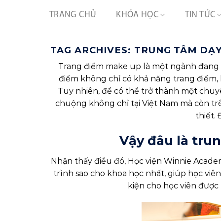
Skip
TRANG CHỦ
KHÓA HỌC
TIN TỨC
to
content
TAG ARCHIVES:
TRUNG TÂM DẠY
Trang điểm make up là một ngành đang rấ
điểm không chỉ có khả năng trang điểm,
Tuy nhiên, để có thể trở thành một chuyê
chuộng không chỉ tại Việt Nam mà còn trê
thiết.
Vậy đâu là
trun
Nhận thấy điều đó, Học viện Winnie Academ
trình sao cho khoa học nhất, giúp học viê
kiện cho học viên được 