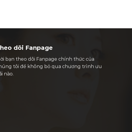
heo dõi Fanpage
ời bạn theo dõi Fanpage chính thức của
húng tôi để không bỏ qua chương trình ưu
ãi nào.