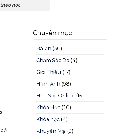
 theo học
Chuyên mục
Bài ẩn
(30)
Chăm Sóc Da
(4)
Giới Thiệu
(17)
Hình Ảnh
(98)
Học Nail Online
(15)
Khóa Học
(20)
o
Khóa học
(4)
 bởi
Khuyến Mại
(3)