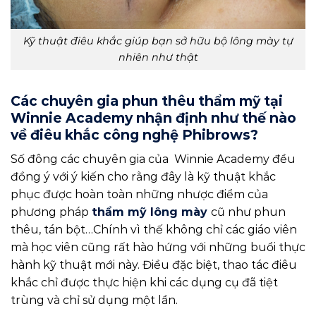
Kỹ thuật điêu khắc giúp bạn sở hữu bộ lông mày tự
nhiên như thật
Các chuyên gia phun thêu thẩm mỹ tại
Winnie Academy nhận định như thế nào
về điêu khắc công nghệ Phibrows?
Số đông các chuyên gia của Winnie Academy đều
đồng ý với ý kiến cho rằng đây là kỹ thuật khắc
phục được hoàn toàn những nhược điểm của
phương pháp
thẩm mỹ lông mày
cũ như phun
thêu, tán bột…Chính vì thế không chỉ các giáo viên
mà học viên cũng rất hào hứng với những buổi thực
hành kỹ thuật mới này. Điều đặc biệt, thao tác điêu
khắc chỉ được thực hiện khi các dụng cụ đã tiệt
trùng và chỉ sử dụng một lần.