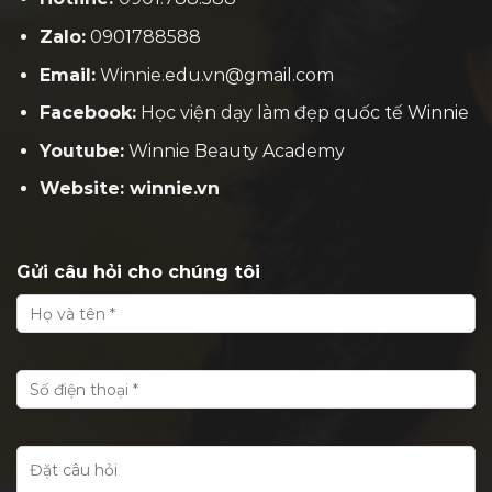
Zalo:
0901788588
Email:
Winnie.edu.vn@gmail.com
Facebook:
H
ọc viện dạy làm đẹp quốc tế Winnie
Youtube:
Winnie Beauty Academy
Website: winnie.vn
Gửi câu hỏi cho chúng tôi