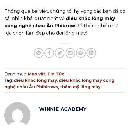
Thông qua bài viết, chúng tôi hy vọng các bạn đã có
cái nhìn khái quát nhất về
điêu khắc lông mày
công nghệ châu Âu Phibrow
để thêm nhiều sự
lựa chọn làm đẹp cho đôi lông mày!
Danh mục:
Mẹo vặt
,
Tin Tức
Tag:
điêu khắc lông mày
,
điêu khắc lông mày công
nghệ châu Âu Phibirows
,
thẩm mỹ lông mày
.
WINNIE ACADEMY