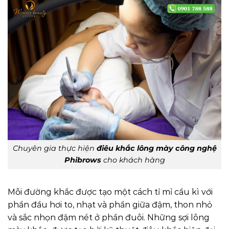
Chuyên gia thực hiện
điêu khắc lông mày công nghệ
Phibrows
cho khách hàng
Mỗi đường khắc được tạo một cách tỉ mỉ cầu kì với
phần đầu hơi to, nhạt và phần giữa đậm, thon nhỏ
và sắc nhọn đậm nét ở phần đuôi. Những sợi lông