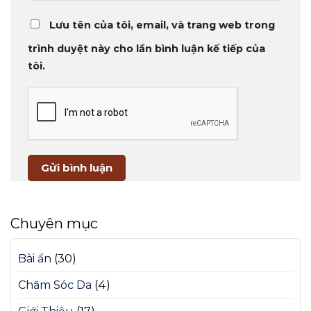
Lưu tên của tôi, email, và trang web trong
trình duyệt này cho lần bình luận kế tiếp của
tôi.
Chuyên mục
Bài ẩn
(30)
Chăm Sóc Da
(4)