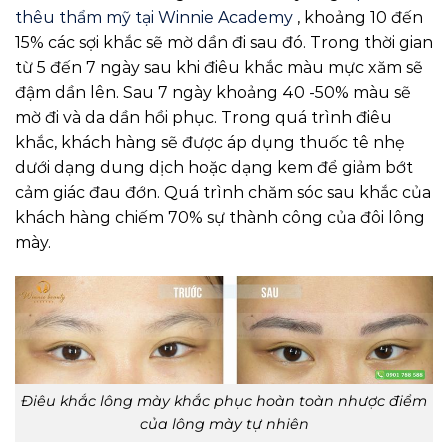
thêu thẩm mỹ tại Winnie Academy
, khoảng 10 đến
15% các sợi khắc sẽ mờ dần đi sau đó. Trong thời gian
từ 5 đến 7 ngày sau khi điêu khắc màu mực xăm sẽ
đậm dần lên. Sau 7 ngày khoảng 40 -50% màu sẽ
mờ đi và da dần hồi phục. Trong quá trình điêu
khắc, khách hàng sẽ được áp dụng thuốc tê nhẹ
dưới dạng dung dịch hoặc dạng kem để giảm bớt
cảm giác đau đớn. Quá trình chăm sóc sau khắc của
khách hàng chiếm 70% sự thành công của đôi lông
mày.
Điêu khắc lông mày khắc phục hoàn toàn nhược điểm
của lông mày tự nhiên