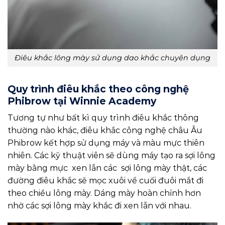
Điêu khắc lông mày sử dụng dao khắc chuyên dụng
Quy trình điêu khắc theo công nghệ
Phibrow tại Winnie Academy
Tương tự như bất kì quy trình điêu khắc thông
thường nào khác, điêu khắc công nghệ châu Âu
Phibrow kết hợp sử dụng máy và màu mực thiên
nhiên. Các kỹ thuật viên sẽ dùng máy tạo ra sợi lông
mày bằng mực xen lẫn các sợi lông mày thật, các
đường điêu khắc sẽ mọc xuôi về cuối đuôi mắt đi
theo chiều lông mày. Dáng mày hoàn chỉnh hơn
nhờ các sợi lông mày khắc đi xen lẫn với nhau.