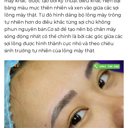
mày khắc được tạo bởi kỹ thuật điêu khắc hiện đại
bằng màu mực thiên nhiên và xen vào giữa các sợi
lông mày thật. Từ đó hình dáng bộ lông mày trông
tự nhiên hơn do điêu khắc từng sợi chứ không
phun nguyên bản.Cơ sở để tạo nên bộ chân mày
sống động nhất có thể chính là bởi các góc giữa các
sợi lông được hình thành cực nhỏ và theo chiều
sinh trưởng tự nhiên của lông mày thật.