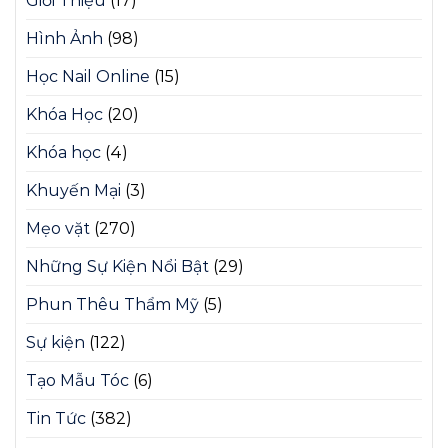
Giới Thiệu
(17)
Hình Ảnh
(98)
Học Nail Online
(15)
Khóa Học
(20)
Khóa học
(4)
Khuyến Mại
(3)
Mẹo vặt
(270)
Những Sự Kiện Nổi Bật
(29)
Phun Thêu Thẩm Mỹ
(5)
Sự kiện
(122)
Tạo Mẫu Tóc
(6)
Tin Tức
(382)