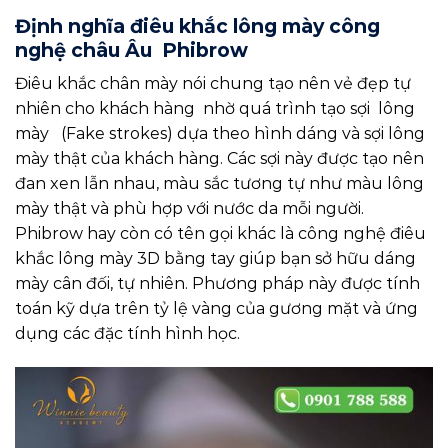
Định nghĩa điêu khắc lông mày công
nghệ châu Âu Phibrow
Điêu khắc chân mày nói chung tạo nên vẻ đẹp tự
nhiên cho khách hàng nhờ quá trình tạo sợi lông
mày (Fake strokes) dựa theo hình dáng và sợi lông
mày thật của khách hàng. Các sợi này được tạo nên
đan xen lẫn nhau, màu sắc tương tự như màu lông
mày thật và phù hợp với nước da mỗi người.
Phibrow hay còn có tên gọi khác là công nghệ điêu
khắc lông mày 3D bằng tay giúp bạn sở hữu dáng
mày cân đối, tự nhiên. Phương pháp này được tính
toán kỹ dựa trên tỷ lệ vàng của gương mặt và ứng
dụng các đặc tính hình học.