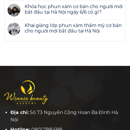
Khóa học phun xăm cơ bản cho người mới
bắt đầu tại Hà Nội ngày 6/6 có gì?
Khai giảng lớp phun xăm thẩm mỹ cơ bản
cho người mới bắt đầu tại Hà Nội
Địa chỉ:
Số 73 Nguyễn Công Hoan Ba Đình Hà
Nội
Hotline:
0901.788.588