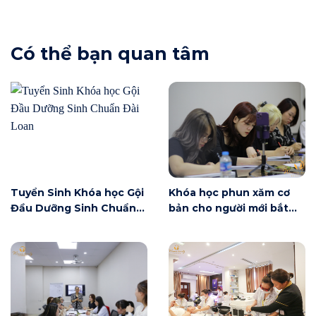
Có thể bạn quan tâm
Tuyển Sinh Khóa học Gội
Khóa học phun xăm cơ
Đầu Dưỡng Sinh Chuẩn
bản cho người mới bắt
Đài Loan
đầu tại Hà Nội ngày 6/6
có gì?