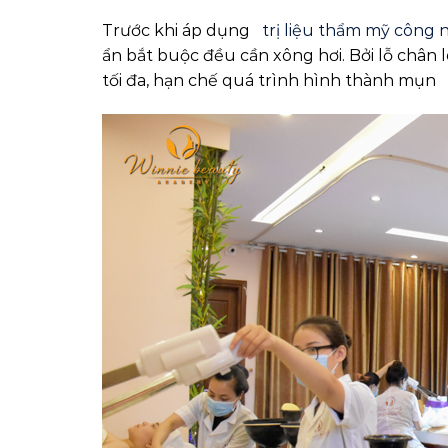
Trước khi áp dụng
trị liệu thẩm mỹ công 
ẩn bắt buộc đều cần xông hơi. Bởi lỗ chân l
tối đa, hạn chế quá trình hình thành mụn