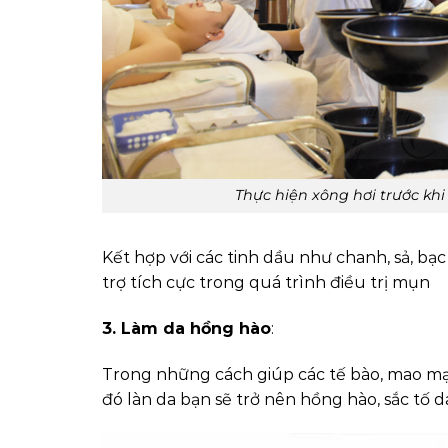
Thực hiện xông hơi trước kh
Kết hợp với các tinh dầu như chanh, sả, bạ
trợ tích cực trong quá trình điều trị mụn
3. Làm da hồng hào
:
Trong những cách giúp các tế bào, mao mạc
đó làn da bạn sẽ trở nên hồng hào, sắc tố d