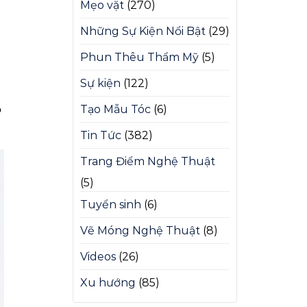
Mẹo vặt
(270)
Những Sự Kiện Nổi Bật
(29)
Phun Thêu Thẩm Mỹ
(5)
Sự kiện
(122)
ỏ
Tạo Mẫu Tóc
(6)
Tin Tức
(382)
Trang Điểm Nghệ Thuật
(5)
Tuyển sinh
(6)
Vẽ Móng Nghệ Thuật
(8)
Videos
(26)
Xu hướng
(85)