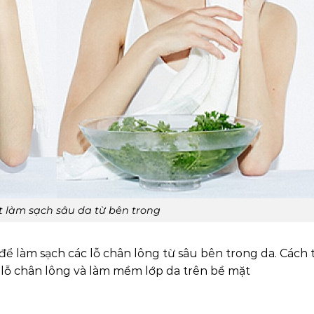
 làm sạch sâu da từ bên trong
ể làm sạch các lỗ chân lông từ sâu bên trong da. Cách
 lỗ chân lông và làm mềm lớp da trên bề mặt