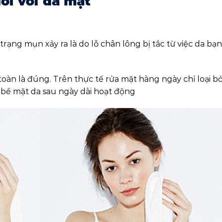
ối với da mặt
ạng mụn xảy ra là do lỗ chân lông bị tắc từ việc da bạn
oàn là đúng. Trên thực tế rửa mặt hàng ngày chỉ loại b
n bề mặt da sau ngày dài hoạt động