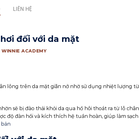
LIÊN HỆ
hơi đối với da mặt
Y
WINNIE ACADEMY
n lông trên da mặt giãn nở nhờ sử dụng nhiệt lượng từ
hờn sẽ bị đào thải khỏi da qua hồ hôi thoát ra từ lỗ chân
ợc độ đàn hồi và kích thích hệ tuần hoàn, giúp làm sạch
 bản