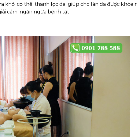
ra khỏi cơ thể, thanh lọc da giúp cho làn da được khỏe
giải cảm, ngăn ngừa bệnh tật