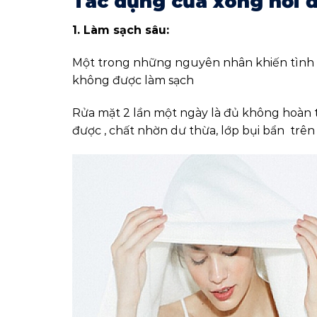
Tác dụng của xông hơi đ
1. Làm sạch sâu:
Một trong những nguyên nhân khiến tình tr
không được làm sạch
Rửa mặt 2 lần một ngày là đủ không hoàn t
được , chất nhờn dư thừa, lớp bụi bẩn trê