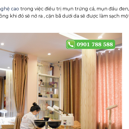
nghệ cao
trong việc điều trị mụn trứng cá, mụn đầu đen
ông khi đó sẽ nở ra , cặn bã dưới da sẽ được làm sạch mộ