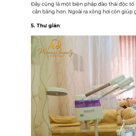
Đây cũng là một biện pháp đào thải độc tố 
cân bằng hơn. Ngoài ra xông hơi còn giúp 
5. Thư giãn
: