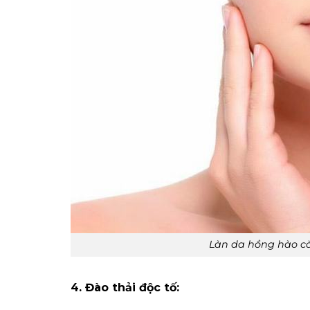
Làn da hồng hào că
4. Đào thải độc tố: