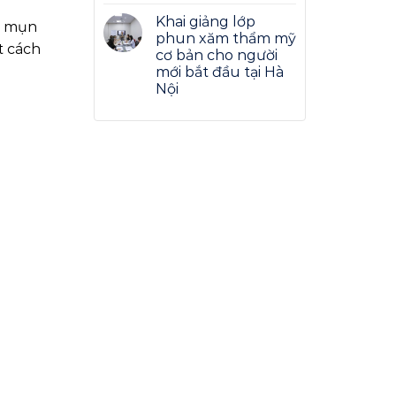
Khai giảng lớp
, mụn
phun xăm thẩm mỹ
t cách
cơ bản cho người
mới bắt đầu tại Hà
Nội