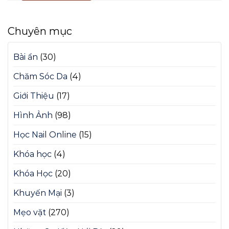
Chuyên mục
Bài ẩn
(30)
Chăm Sóc Da
(4)
Giới Thiệu
(17)
Hình Ảnh
(98)
Học Nail Online
(15)
Khóa học
(4)
Khóa Học
(20)
Khuyến Mại
(3)
Mẹo vặt
(270)