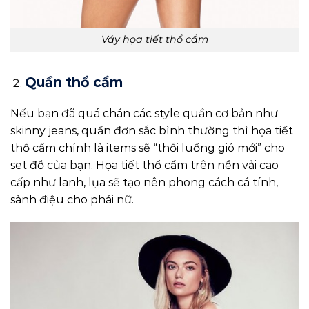
Váy họa tiết thổ cẩm
Quần thổ cẩm
Nếu bạn đã quá chán các style quần cơ bản như
skinny jeans, quần đơn sắc bình thường thì họa tiết
thổ cẩm chính là items sẽ “thổi luồng gió mới” cho
set đồ của bạn. Họa tiết thổ cẩm trên nền vải cao
cấp như lanh, lụa sẽ tạo nên phong cách cá tính,
sành điệu cho phái nữ.