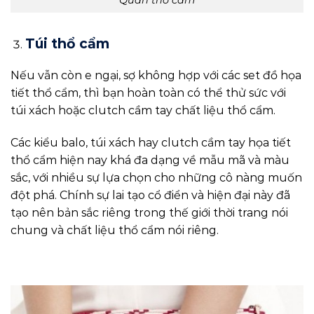
Quần thổ cẩm
Túi thổ cẩm
Nếu vẫn còn e ngại, sợ không hợp với các set đồ họa
tiết thổ cẩm, thì bạn hoàn toàn có thể thử sức với
túi xách hoặc clutch cầm tay chất liệu thổ cẩm.
Các kiểu balo, túi xách hay clutch cầm tay họa tiết
thổ cẩm hiện nay khá đa dạng về mẫu mã và màu
sắc, với nhiều sự lựa chọn cho những cô nàng muốn
đột phá. Chính sự lai tạo cổ điển và hiện đại này đã
tạo nên bản sắc riêng trong thế giới thời trang nói
chung và chất liệu thổ cẩm nói riêng.