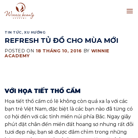
Skip
to
content
TIN TỨC
,
XU HƯỚNG
REFRESH TỦ ĐỒ CHO MÙA MỚI
POSTED ON
18 THÁNG 10, 2016
BY
WINNIE
ACADEMY
VỚI HỌA TIẾT THỔ CẨM
Họa tiết thổ cẩm có lẽ không còn quá xa lạ với các
bạn trẻ Việt Nam, đặc biệt là các bạn nào đã từng có
cơ hội đến với các tỉnh miền núi phía Bắc. Ngay giây
phút đặt chân đến miền đất hoang sơ nhưng rất đỗi
tươi đẹp này, bạn sẽ được đắm chìm trong những