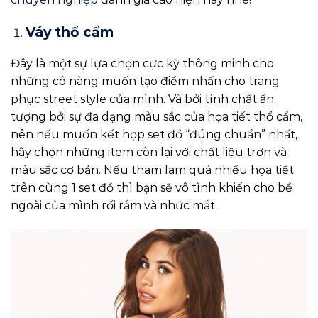
Váy thổ cẩm
Đây là một sự lựa chọn cực kỳ thông minh cho
những cô nàng muốn tạo điểm nhấn cho trang
phục street style của mình. Và bởi tính chất ấn
tượng bởi sự đa dạng màu sắc của họa tiết thổ cẩm,
nên nếu muốn kết hợp set đồ “đúng chuẩn” nhất,
hãy chọn những item còn lại với chất liệu trơn và
màu sắc cơ bản. Nếu tham lam quá nhiều họa tiết
trên cùng 1 set đồ thì bạn sẽ vô tình khiến cho bề
ngoài của mình rối rắm và nhức mắt.