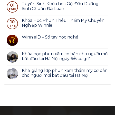
Tuyển Sinh Khóa học Gội Đầu Dưỡng
01
Sinh Chuẩn Đài Loan
Th10
Khóa Học Phun Thêu Thẩm Mỹ Chuyên
10
Nghiệp Winnie
Th8
WinnieID – Sổ tay học nghề
Khóa học phun xăm cơ bản cho người mới
bắt đầu tại Hà Nội ngày 6/6 có gì?
Khai giảng lớp phun xăm thẩm mỹ cơ bản
cho người mới bắt đầu tại Hà Nội