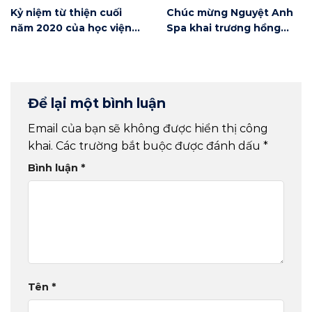
Kỷ niệm từ thiện cuối
Chúc mừng Nguyệt Anh
năm 2020 của học viện
Spa khai trương hồng
Winnie
phát
Để lại một bình luận
Email của bạn sẽ không được hiển thị công
khai.
Các trường bắt buộc được đánh dấu
*
Bình luận
*
Tên
*