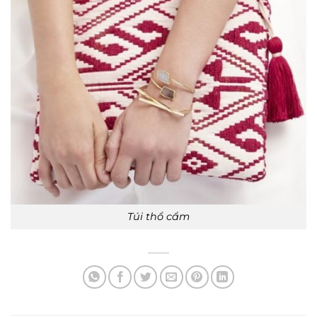
Túi thổ cẩm