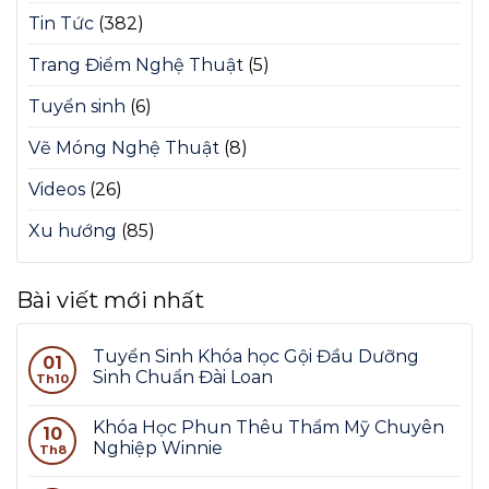
Tin Tức
(382)
Trang Điểm Nghệ Thuật
(5)
Tuyển sinh
(6)
Vẽ Móng Nghệ Thuật
(8)
Videos
(26)
Xu hướng
(85)
Bài viết mới nhất
Tuyển Sinh Khóa học Gội Đầu Dưỡng
01
Sinh Chuẩn Đài Loan
Th10
Khóa Học Phun Thêu Thẩm Mỹ Chuyên
10
Nghiệp Winnie
Th8