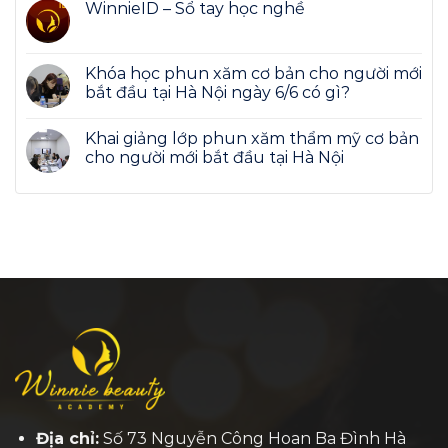
WinnieID – Sổ tay học nghề
Khóa học phun xăm cơ bản cho người mới
bắt đầu tại Hà Nội ngày 6/6 có gì?
Khai giảng lớp phun xăm thẩm mỹ cơ bản
cho người mới bắt đầu tại Hà Nội
Địa chỉ:
Số 73 Nguyễn Công Hoan Ba Đình Hà