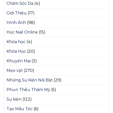
Chăm Sóc Da
(4)
Giới Thiệu
(17)
Hình Ảnh
(98)
Học Nail Online
(15)
Khóa học
(4)
Khóa Học
(20)
Khuyến Mại
(3)
Mẹo vặt
(270)
Những Sự Kiện Nổi Bật
(29)
Phun Thêu Thẩm Mỹ
(5)
Sự kiện
(122)
Tạo Mẫu Tóc
(6)