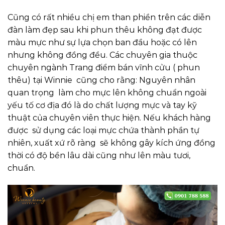
Cũng có rất nhiều chị em than phiền trên các diễn
đàn làm đẹp sau khi phun thêu không đạt được
màu mực như sự lựa chọn ban đầu hoặc có lên
nhưng không đồng đều. Các chuyên gia thuộc
chuyên ngành Trang điểm bán vĩnh cửu ( phun
thêu) tại Winnie cũng cho rằng: Nguyên nhân
quan trọng làm cho mực lên không chuẩn ngoài
yếu tố cơ địa đó là do chất lượng mực và tay kỹ
thuật của chuyên viên thực hiện. Nếu khách hàng
được sử dụng các loại mực chứa thành phần tự
nhiên, xuất xứ rõ ràng sẽ không gây kích ứng đồng
thời có độ bền lâu dài cũng như lên màu tươi,
chuẩn.