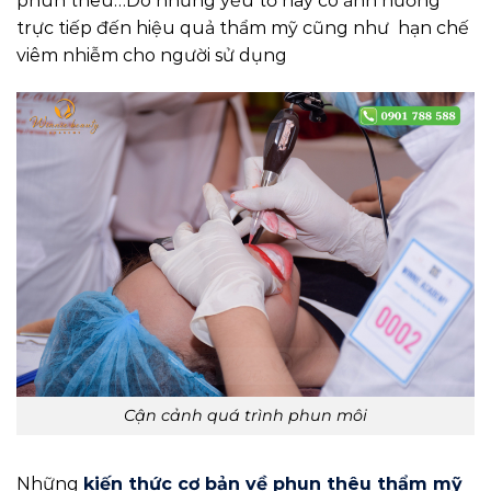
phun thêu…Do những yếu tố này có ảnh hưởng
trực tiếp đến hiệu quả thẩm mỹ cũng như hạn chế
viêm nhiễm cho người sử dụng
Cận cảnh quá trình phun môi
Những
kiến thức cơ bản về phun thêu thẩm mỹ