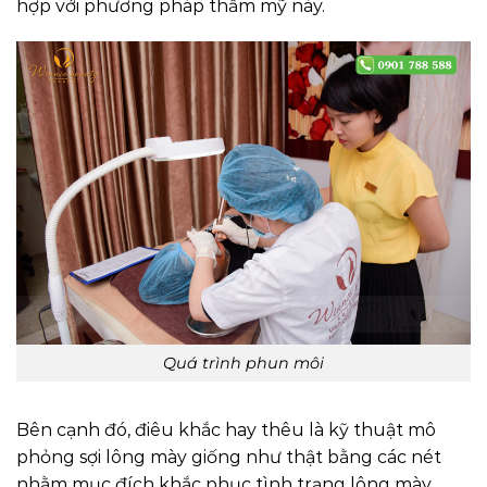
hợp với phương pháp thẩm mỹ này.
Quá trình phun môi
Bên cạnh đó, điêu khắc hay thêu là kỹ thuật mô
phỏng sợi lông mày giống như thật bằng các nét
nhằm mục đích khắc phục tình trạng lông mày