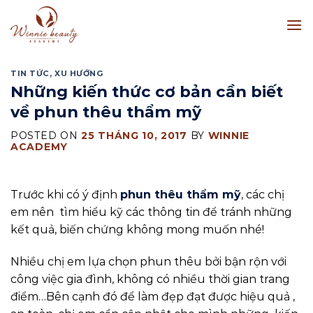
Skip
to
content
TIN TỨC
,
XU HƯỚNG
Những kiến thức cơ bản cần biết
về phun thêu thẩm mỹ
POSTED ON
25 THÁNG 10, 2017
BY
WINNIE
ACADEMY
Trước khi có ý định
phun thêu thẩm mỹ
, các chị
em nên tìm hiểu kỹ các thông tin để tránh những
kết quả, biến chứng không mong muốn nhé!
Nhiều chị em lựa chọn phun thêu bởi bận rộn với
công việc gia đình, không có nhiều thời gian trang
điểm…Bên cạnh đó để làm đẹp đạt được hiệu quả ,