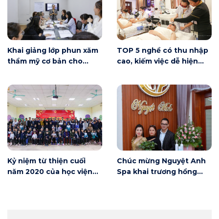
Khai giảng lớp phun xăm
TOP 5 nghề có thu nhập
thẩm mỹ cơ bản cho
cao, kiếm việc dễ hiện
người mới bắt đầu tại Hà
nay
Nội
Kỷ niệm từ thiện cuối
Chúc mừng Nguyệt Anh
năm 2020 của học viện
Spa khai trương hồng
Winnie
phát