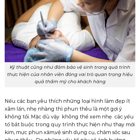
Kỹ thuật cũng như đảm bảo vệ sinh trong quá trình
thực hiện của nhân viên đóng vai trò quan trọng hiệu
quả thẩm mỹ cho khách hàng
Nếu các bạn yêu thích những loại hình làm đẹp ít
xâm lấn, nhẹ nhàng thì phun thêu là một gợi ý
không tồi. Mặc dù vậy không thể xem nhẹ các yếu
tố bắt buộc trong quy trình thực hiện như thay mới
kim, mực phun xăm,vệ sinh dụng cụ, chăm sóc sau