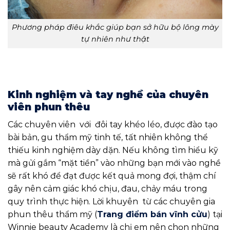
Phương pháp điêu khắc giúp bạn sở hữu bộ lông mày
tự nhiên như thật
Kinh nghiệm và tay nghề của chuyên
viên phun thêu
Các chuyên viên với đôi tay khéo léo, được đào tạo
bài bản, gu thẩm mỹ tinh tế, tất nhiên không thể
thiếu kinh nghiệm dày dặn. Nếu không tìm hiểu kỹ
mà gửi gắm “mặt tiền” vào những bạn mới vào nghề
sẽ rất khó để đạt được kết quả mong đợi, thậm chí
gây nên cảm giác khó chịu, đau, chảy máu trong
quy trình thực hiện. Lời khuyên từ các chuyên gia
phun thêu thẩm mỹ (
Trang điểm bán vĩnh cửu
) tại
Winnie beauty Academy là chị em nên chọn những