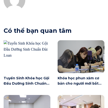
Có thể bạn quan tâm
Tuyển Sinh Khóa học Gội
Khóa học phun xăm cơ
Đầu Dưỡng Sinh Chuẩn
bản cho người mới bắt
Đài Loan
đầu tại Hà Nội ngày 6/6
có gì?