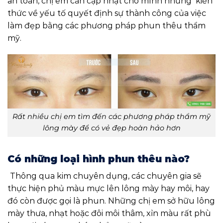
an toàn, chị em cần cập nhật cho mình những kiến
thức về yếu tố quyết định sự thành công của việc
làm đẹp bằng các phương pháp phun thêu thẩm
mỹ.
Rất nhiều chị em tìm đến các phương pháp thẩm mỹ
lông mày để có vẻ đẹp hoàn hảo hơn
Có những loại hình phun thêu nào?
Thông qua kim chuyên dụng, các chuyên gia sẽ
thực hiện phủ màu mực lên lông mày hay môi, hay
đó còn được gọi là phun. Những chị em sở hữu lông
mày thưa, nhạt hoặc đôi môi thâm, xỉn màu rất phù