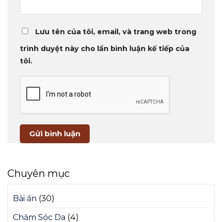
Lưu tên của tôi, email, và trang web trong
trình duyệt này cho lần bình luận kế tiếp của
tôi.
Chuyên mục
Bài ẩn
(30)
Chăm Sóc Da
(4)