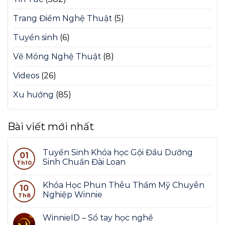
Trang Điểm Nghệ Thuật
(5)
Tuyển sinh
(6)
Vẽ Móng Nghệ Thuật
(8)
Videos
(26)
Xu hướng
(85)
Bài viết mới nhất
Tuyển Sinh Khóa học Gội Đầu Dưỡng
01
Sinh Chuẩn Đài Loan
Th10
Khóa Học Phun Thêu Thẩm Mỹ Chuyên
10
Nghiệp Winnie
Th8
WinnieID – Sổ tay học nghề