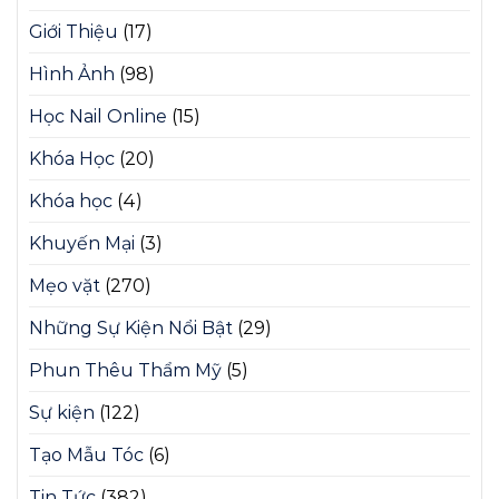
Giới Thiệu
(17)
Hình Ảnh
(98)
Học Nail Online
(15)
Khóa Học
(20)
Khóa học
(4)
Khuyến Mại
(3)
Mẹo vặt
(270)
Những Sự Kiện Nổi Bật
(29)
Phun Thêu Thẩm Mỹ
(5)
Sự kiện
(122)
Tạo Mẫu Tóc
(6)
Tin Tức
(382)