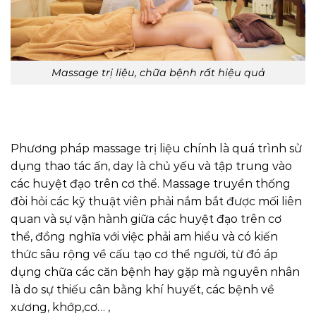
Massage trị liệu, chữa bệnh rất hiệu quả
Phương pháp massage trị liệu chính là quá trình sử
dụng thao tác ấn, day là chủ yếu và tập trung vào
các huyệt đạo trên cơ thể. Massage truyền thống
đòi hỏi các kỹ thuật viên phải nắm bắt được mối liên
quan và sự vận hành giữa các huyệt đạo trên cơ
thể, đồng nghĩa với việc phải am hiểu và có kiến
thức sâu rộng về cấu tạo cơ thể người, từ đó áp
dụng chữa các căn bệnh hay gặp mà nguyên nhân
là do sự thiếu cân bằng khí huyết, các bệnh về
xương, khớp,cơ… ,