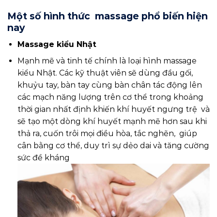
Một số hình thức massage phổ biến hiện
nay
Massage kiểu Nhật
Mạnh mẽ và tinh tế chính là loại hình massage
kiểu Nhật. Các kỹ thuật viên sẽ dùng đầu gối,
khuỷu tay, bàn tay cùng bàn chân tác động lên
các mạch năng lượng trên cơ thể trong khoảng
thời gian nhất định khiến khí huyết ngưng trệ và
sẽ tạo một dòng khí huyết mạnh mẽ hơn sau khi
thả ra, cuốn trôi mọi điều hòa, tắc nghẽn, giúp
cân bằng cơ thể, duy trì sự dẻo dai và tăng cường
sức đề kháng