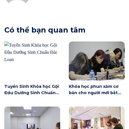
Có thể bạn quan tâm
Tuyển Sinh Khóa học Gội
Khóa học phun xăm cơ
Đầu Dưỡng Sinh Chuẩn
bản cho người mới bắt
Đài Loan
đầu tại Hà Nội ngày 6/6
có gì?