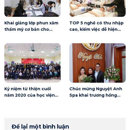
Khai giảng lớp phun xăm
TOP 5 nghề có thu nhập
thẩm mỹ cơ bản cho
cao, kiếm việc dễ hiện
người mới bắt đầu tại Hà
nay
Nội
Kỷ niệm từ thiện cuối
Chúc mừng Nguyệt Anh
năm 2020 của học viện
Spa khai trương hồng
Winnie
phát
Để lại một bình luận