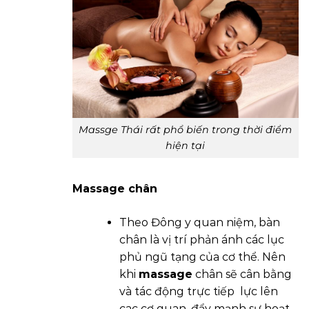
Massge Thái rất phổ biến trong thời điểm
hiện tại
Massage chân
Theo Đông y quan niệm, bàn
chân là vị trí phản ánh các lục
phủ ngũ tạng của cơ thể. Nên
khi
massage
chân sẽ cân bằng
và tác động trực tiếp lực lên
cac cơ quan, đẩy mạnh sự hoạt