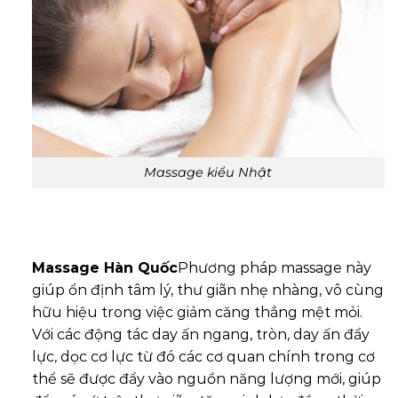
Massage kiểu Nhật
Massage Hàn Quốc
Phương pháp massage này
giúp ổn định tâm lý, thư giãn nhẹ nhàng, vô cùng
hữu hiệu trong việc giảm căng thẳng mệt mỏi.
Với các động tác day ấn ngang, tròn, day ấn đẩy
lực, dọc cơ lực từ đó các cơ quan chính trong cơ
thể sẽ được đẩy vào nguồn năng lượng mới, giúp