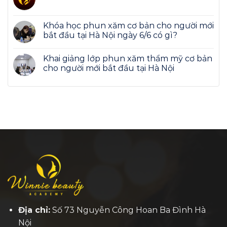
Khóa học phun xăm cơ bản cho người mới
bắt đầu tại Hà Nội ngày 6/6 có gì?
Khai giảng lớp phun xăm thẩm mỹ cơ bản
cho người mới bắt đầu tại Hà Nội
Địa chỉ:
Số 73 Nguyễn Công Hoan Ba Đình Hà
Nội