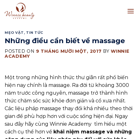
Skip
to
content
MẸO VẶT
,
TIN TỨC
Những điều cần biết về massage
POSTED ON
9 THÁNG MƯỜI MỘT, 2017
BY
WINNIE
ACADEMY
Một trong những hình thức thư giãn rất phổ biến
hiện nay chính là massage. Ra đời từ khoảng 3000
năm trước công nguyên, massage trở thành hình
thức chăm sóc sức khỏe đơn giản và cổ xưa nhất.
Các liệu pháp massage thay đổi khá nhiều theo thời
gian để phù hợp hơn với cuộc sống hiện đại. Ngay
sau đây hãy cùng Winnie Academy tìm hiểu một
cách cụ thể hơn về
khái niệm massage và những