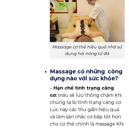
Massage cơ thể hiệu quả nhờ sử
dụng hơi nóng từ đá
Massage có những công
dụng nào với sức khỏe?
–
Hạn chế tình trạng căng
cơ:
máu sẽ lưu thông chậm khi
chúng ta bị tình trạng căng cơ.
Lúc này các thư giãn hiệu quả
và làm săn chắc cơ bắp tốt hơn
cho cơ thể chính là massage Khi