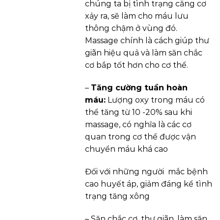
chúng ta bị tình trạng căng cơ
xảy ra, sẽ làm cho máu lưu
thông chậm ở vùng đó.
Massage chính là cách giúp thư
giãn hiệu quả và làm săn chắc
cơ bắp tốt hơn cho cơ thể.
–
Tăng cường tuần hoàn
máu:
Lượng oxy trong máu có
thể tăng từ 10 -20% sau khi
massage, có nghĩa là các cơ
quan trong cơ thể được vận
chuyển máu khá cao
Đối với những người mắc bệnh
cao huyết áp, giảm đáng kể tình
trạng tăng xông
– Săn chắc cơ, thư giãn, làm săn