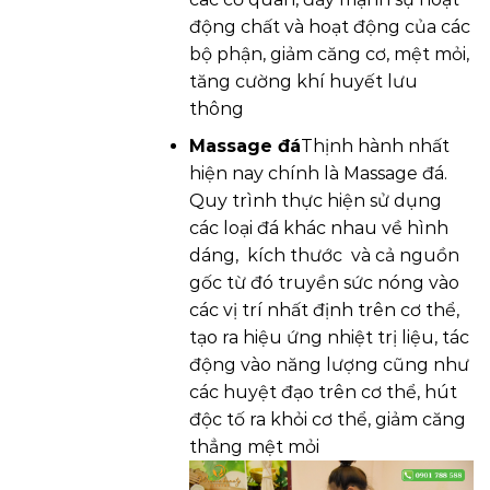
động chất và hoạt động của các
bộ phận, giảm căng cơ, mệt mỏi,
tăng cường khí huyết lưu
thông
Massage đá
Thịnh hành nhất
hiện nay chính là Massage đá.
Quy trình thực hiện sử dụng
các loại đá khác nhau về hình
dáng, kích thước và cả nguồn
gốc từ đó truyền sức nóng vào
các vị trí nhất định trên cơ thể,
tạo ra hiệu ứng nhiệt trị liệu, tác
động vào năng lượng cũng như
các huyệt đạo trên cơ thể, hút
độc tố ra khỏi cơ thể, giảm căng
thẳng mệt mỏi